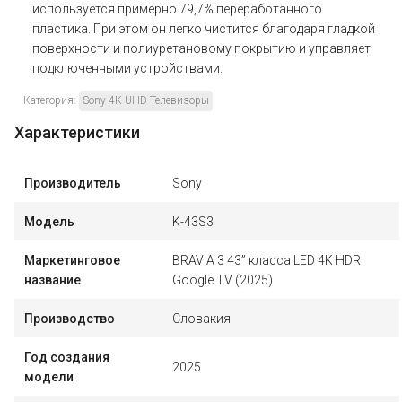
используется примерно 79,7% переработанного
пластика. При этом он легко чистится благодаря гладкой
поверхности и полиуретановому покрытию и управляет
подключенными устройствами.
Категория:
Sony 4K UHD Телевизоры
Характеристики
Производитель
Sony
Модель
K-43S3
Маркетинговое
BRAVIA 3 43” класса LED 4K HDR
название
Google TV (2025)
Производство
Словакия
Год создания
2025
модели