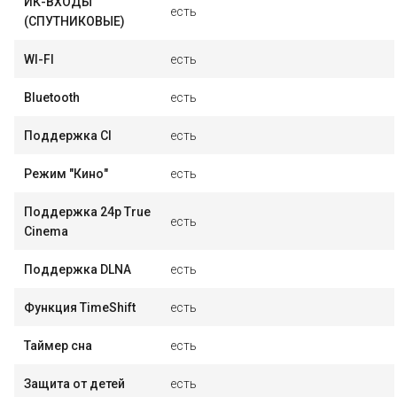
ИК-ВХОДЫ
есть
(СПУТНИКОВЫЕ)
WI-FI
есть
Bluetooth
есть
Поддержка CI
есть
Режим "Кино"
есть
Поддержка 24p True
есть
Cinema
Поддержка DLNA
есть
Функция TimeShift
есть
Таймер сна
есть
Защита от детей
есть