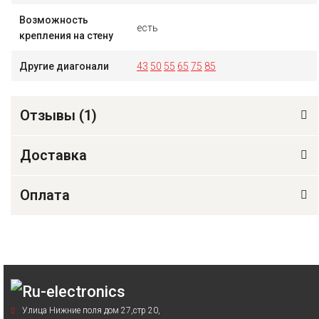
Возможность
есть
крепления на стену
Другие диагонали
43
50
55
65
75
85
Отзывы (
1
)
Доставка
Оплата
Улица Нижние поля дом 27,стр 20,