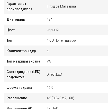
Гарантия от
1 год от Магазина
производителя
Диагональ
43"
Цвет
чёрный
Тип
4K UHD-телевизор
Количество ядер
4
Тип матрицы экрана
VA
Светодиодная (LED)
Direct LED
подсветка
Формат экрана
16:9
Разрешение
4K (3,840 x 2,160)
Разрешение HD
4K UHD