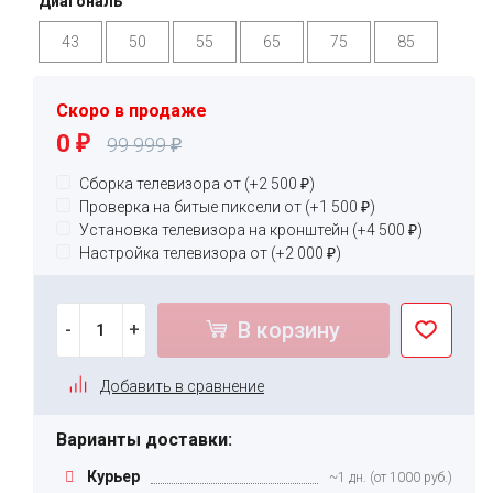
Диагональ
43
50
55
65
75
85
Скоро в продаже
0
99 999
₽
₽
Сборка телевизора от (+
2 500
₽
)
Проверка на битые пиксели от (+
1 500
₽
)
Установка телевизора на кронштейн (+
4 500
₽
)
Настройка телевизора от (+
2 000
₽
)
В корзину
-
+
Добавить в сравнение
Варианты доставки:
Курьер
~1 дн. (от 1000 руб.)