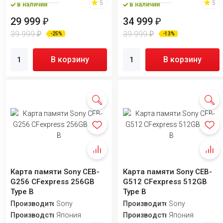
5
5
в наличии
в наличии
29 999
34 999
₽
₽
39 999
39 999
₽
₽
-25%
-13%
В корзину
В корзину
Карта памяти Sony CEB-
Карта памяти Sony CEB-
G256 CFexpress 256GB
G512 CFexpress 512GB
Type B
Type B
Производитель
Sony
Производитель
Sony
Производство
Япония
Производство
Япония