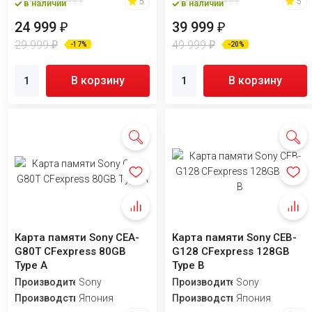
5
5
в наличии
в наличии
24 999
39 999
₽
₽
29 999
49 999
₽
₽
-17%
-20%
В корзину
В корзину
Карта памяти Sony CEA-
Карта памяти Sony CEB-
G80T CFexpress 80GB
G128 CFexpress 128GB
Type A
Type B
Производитель
Sony
Производитель
Sony
Производство
Япония
Производство
Япония