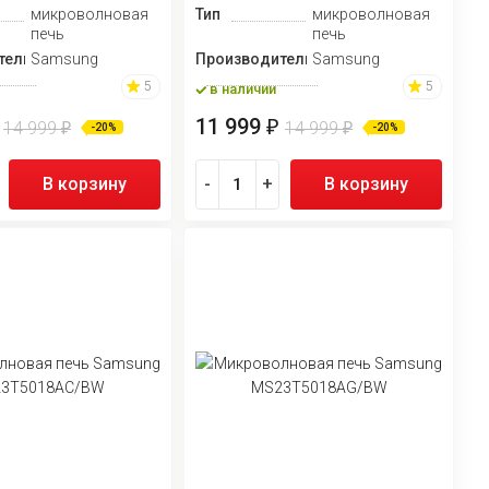
микроволновая
Тип
микроволновая
печь
печь
тель
Samsung
Производитель
Samsung
5
5
в наличии
11 999
₽
14 999
14 999
₽
₽
-20%
-20%
В корзину
-
+
В корзину