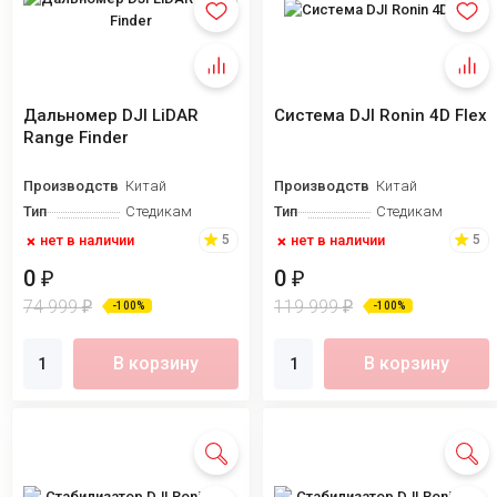
Дальномер DJI LiDAR
Система DJI Ronin 4D Flex
Range Finder
Производство
Китай
Производство
Китай
Тип
Стедикам
Тип
Стедикам
нет в наличии
нет в наличии
5
5
0
0
₽
₽
74 999
119 999
₽
₽
-100%
-100%
В корзину
В корзину