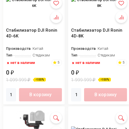
Стабилизатор DJI Ronin
Стабилизатор DJI Ronin
4D-6K
4D-8K
Производство
Китай
Производство
Китай
Тип
Стедикам
Тип
Стедикам
нет в наличии
нет в наличии
5
5
0
0
₽
₽
1 099 999
1 999 999
₽
₽
-100%
-100%
В корзину
В корзину