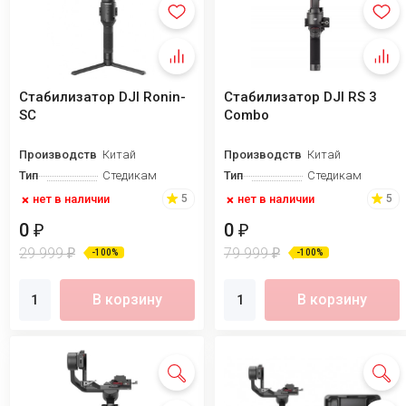
Стабилизатор DJI Ronin-
Стабилизатор DJI RS 3
SC
Combo
Производство
Китай
Производство
Китай
Тип
Стедикам
Тип
Стедикам
нет в наличии
нет в наличии
5
5
0
0
₽
₽
29 999
79 999
₽
₽
-100%
-100%
В корзину
В корзину