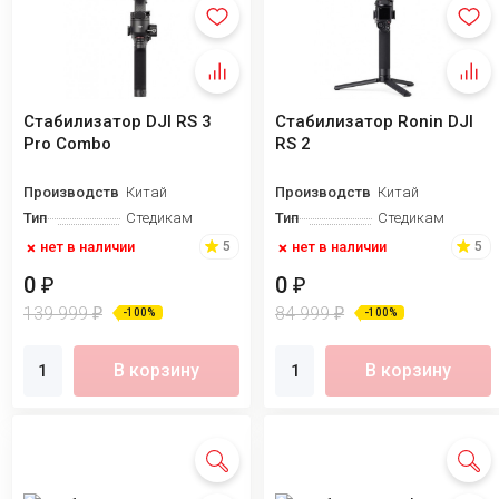
Стабилизатор DJI RS 3
Стабилизатор Ronin DJI
Pro Combo
RS 2
Производство
Китай
Производство
Китай
Тип
Стедикам
Тип
Стедикам
нет в наличии
нет в наличии
5
5
0
0
₽
₽
139 999
84 999
₽
₽
-100%
-100%
В корзину
В корзину