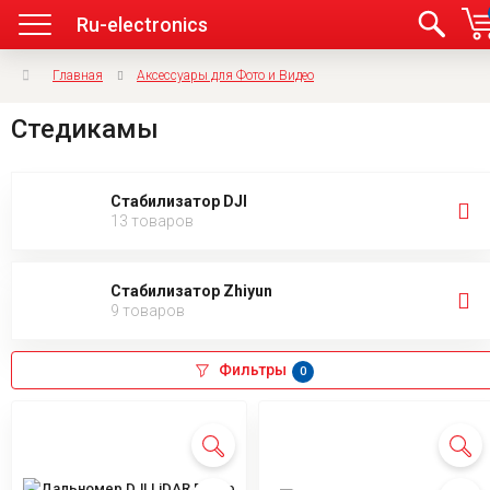
Ru-electronics
Главная
Аксессуары для Фото и Видео
Стедикамы
Стабилизатор DJI
13 товаров
Стабилизатор Zhiyun
9 товаров
Фильтры
0