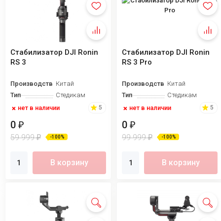
Стабилизатор DJI Ronin
Стабилизатор DJI Ronin
RS 3
RS 3 Pro
Производство
Китай
Производство
Китай
Тип
Стедикам
Тип
Стедикам
нет в наличии
нет в наличии
5
5
0
0
₽
₽
59 999
99 999
₽
₽
-100%
-100%
В корзину
В корзину