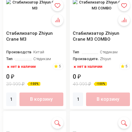
Стабилизатор Zhiyun
Стабилизатор Zhiyun
Crane M3
Crane M3 COMBO
Производство
Китай
Тип
Стедикам
Тип
Стедикам
Производитель
Zhiyun
нет в наличии
нет в наличии
5
5
0
0
₽
₽
39 999
49 999
₽
₽
-100%
-100%
В корзину
В корзину