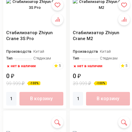
Стабилизатор Zhiyun
Стабилизатор Zhiyun
Crane 3S Pro
Crane M2
Производство
Китай
Производство
Китай
Тип
Стедикам
Тип
Стедикам
нет в наличии
нет в наличии
5
5
0
0
₽
₽
99 999
39 999
₽
₽
-100%
-100%
В корзину
В корзину