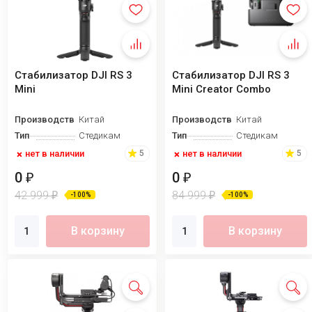
Стабилизатор DJI RS 3
Стабилизатор DJI RS 3
Mini
Mini Creator Combo
Производство
Китай
Производство
Китай
Тип
Стедикам
Тип
Стедикам
нет в наличии
нет в наличии
5
5
0
0
₽
₽
42 999
84 999
₽
₽
-100%
-100%
В корзину
В корзину