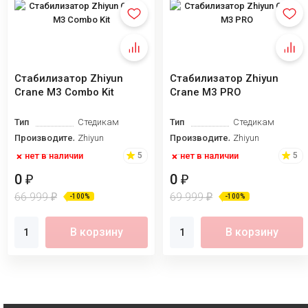
Стабилизатор Zhiyun
Стабилизатор Zhiyun
Crane M3 Combo Kit
Crane M3 PRO
Тип
Стедикам
Тип
Стедикам
Производитель
Zhiyun
Производитель
Zhiyun
нет в наличии
нет в наличии
5
5
0
0
₽
₽
66 999
69 999
₽
₽
-100%
-100%
В корзину
В корзину