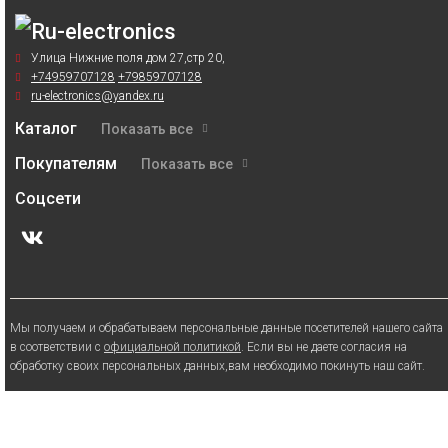
Улица Нижние поля дом 27,стр 20,
+74959707128
+79859707128
ru-electronics@yandex.ru
Каталог
Показать все
Покупателям
Показать все
Соцсети
Мы получаем и обрабатываем персональные данные посетителей нашего сайта
в соответствии с
официальной политикой
. Если вы не даете согласия на
обработку своих персональных данных,вам необходимо покинуть наш сайт.