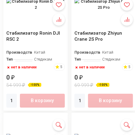
Стабилизатор Ronin DJI
Стабилизатор Zhiyun
RSC 2
Crane 2S Pro
Производство
Китай
Производство
Китай
Тип
Стедикам
Тип
Стедикам
нет в наличии
нет в наличии
5
5
0
0
₽
₽
54 999
69 999
₽
₽
-100%
-100%
В корзину
В корзину