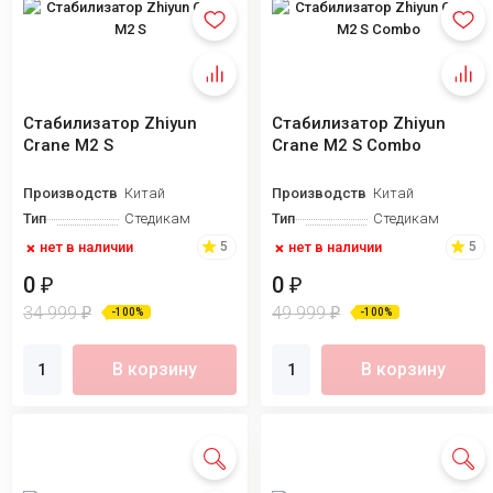
Стабилизатор Zhiyun
Стабилизатор Zhiyun
Crane M2 S
Crane M2 S Combo
Производство
Китай
Производство
Китай
Тип
Стедикам
Тип
Стедикам
нет в наличии
нет в наличии
5
5
0
0
₽
₽
34 999
49 999
₽
₽
-100%
-100%
В корзину
В корзину