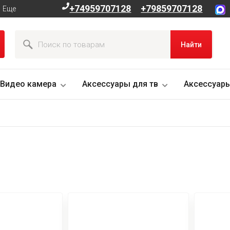
+74959707128
+79859707128
Еще
Найти
Видео камера
Аксессуары для тв
Аксессуары