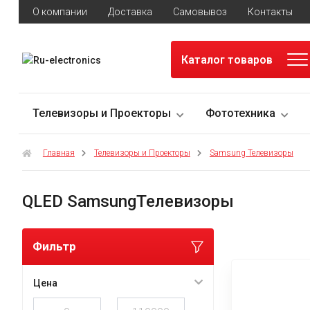
О компании
Доставка
Самовывоз
Контакты
Каталог товаров
Телевизоры и Проекторы
Фототехника
Главная
Телевизоры и Проекторы
Samsung Телевизоры
QLED SamsungТелевизоры
Фильтр
Цена