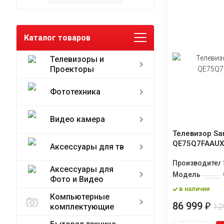
Каталог товаров
Телевизоры и
Проекторы
Фототехника
Видео камера
Телевизор S
QE75Q7FAAU
Аксессуары для тв
Производител
Аксессуары для
Модель
Фото и Видео
в наличии
Компьютерные
86 999
₽
12
комплектующие