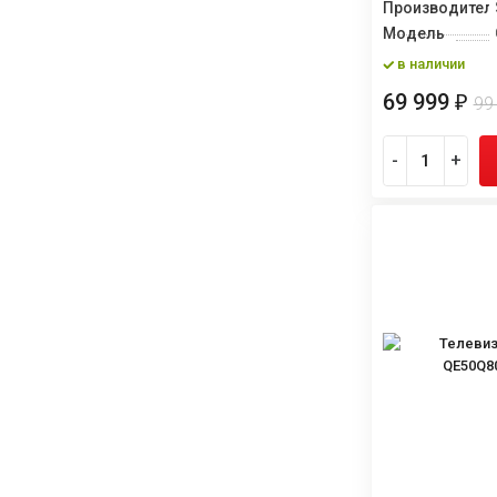
Производител
Модель
в наличии
69 999
₽
99
-
+