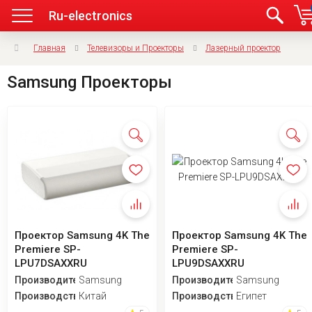
Ru-electronics
Главная
Телевизоры и Проекторы
Лазерный проектор
Samsung Проекторы
Проектор Samsung 4K The
Проектор Samsung 4K The
Premiere SP-
Premiere SP-
LPU7DSAXXRU
LPU9DSAXXRU
Производитель
Samsung
Производитель
Samsung
Производство
Китай
Производство
Египет