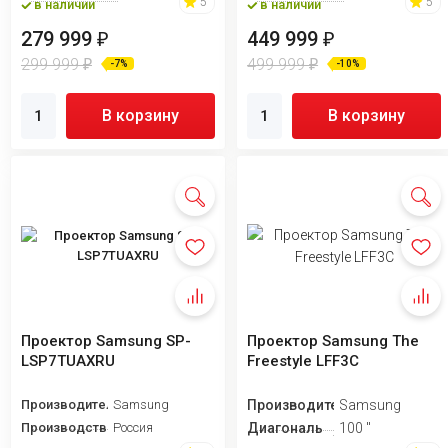
5
5
в наличии
в наличии
279 999
449 999
₽
₽
299 999
499 999
₽
₽
-7%
-10%
В корзину
В корзину
Проектор Samsung SP-
Проектор Samsung The
LSP7TUAXRU
Freestyle LFF3C
Производитель
Samsung
Производитель
Samsung
Производство
Россия
Диагональ
100 "