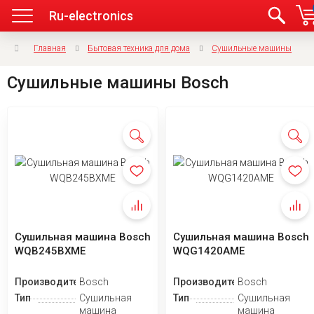
Ru-electronics
Главная
Бытовая техника для дома
Сушильные машины
Сушильные машины Bosch
Сушильная машина Bosch
Сушильная машина Bosch
WQB245BXME
WQG1420AME
Производитель
Bosch
Производитель
Bosch
Тип
Сушильная
Тип
Сушильная
машина
машина