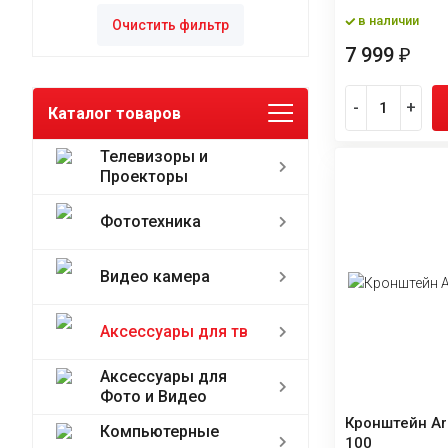
в наличии
Очистить фильтр
7 999
₽
-
+
Каталог товаров
Телевизоры и
Проекторы
Фототехника
Видео камера
Аксессуары для тв
Аксессуары для
Фото и Видео
Кронштейн Ar
Компьютерные
100