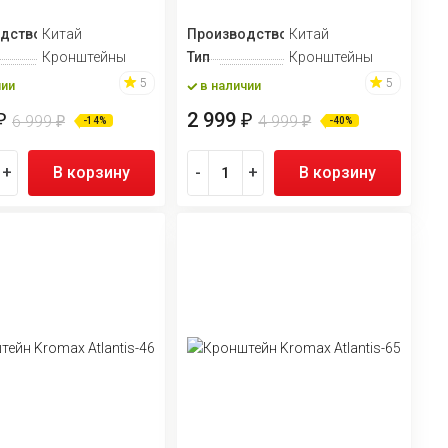
дство
Китай
Производство
Китай
Кронштейны
Тип
Кронштейны
5
5
чии
в наличии
2 999
₽
₽
6 999
4 999
₽
₽
-14%
-40%
+
В корзину
-
+
В корзину