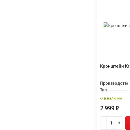
Кронштейн Kr
Производство
Тип
в наличии
2 999
₽
-
+