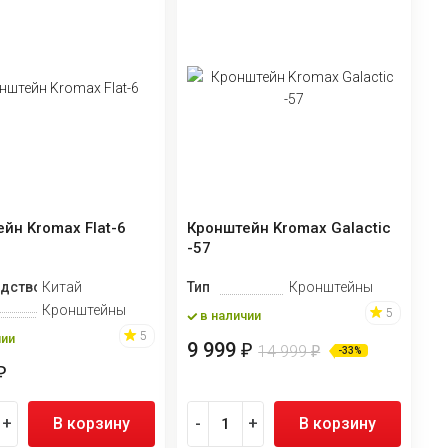
йн Kromax Flat-6
Кронштейн Kromax Galactic
-57
дство
Китай
Тип
Кронштейны
Кронштейны
5
в наличии
5
чии
9 999
₽
14 999
₽
-33%
₽
+
В корзину
-
+
В корзину