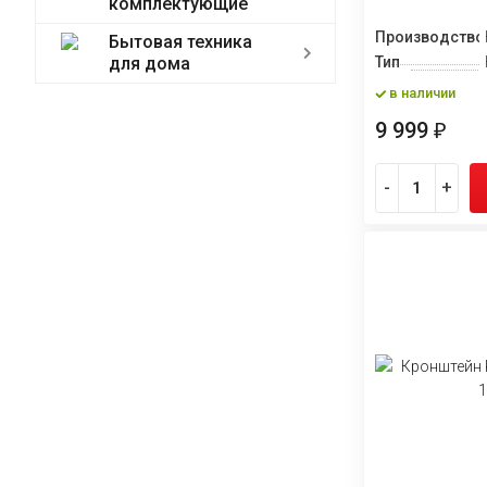
комплектующие
Производство
Бытовая техника
для дома
Тип
в наличии
9 999
₽
-
+