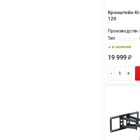
Кронштейн Kro
120
Производство
Тип
в наличии
19 999
₽
-
+