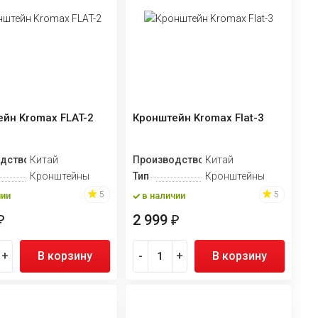
йн Kromax FLAT-2
Кронштейн Kromax Flat-3
дство
Китай
Производство
Китай
Кронштейны
Тип
Кронштейны
5
5
чии
в наличии
2 999
₽
₽
+
В корзину
-
+
В корзину