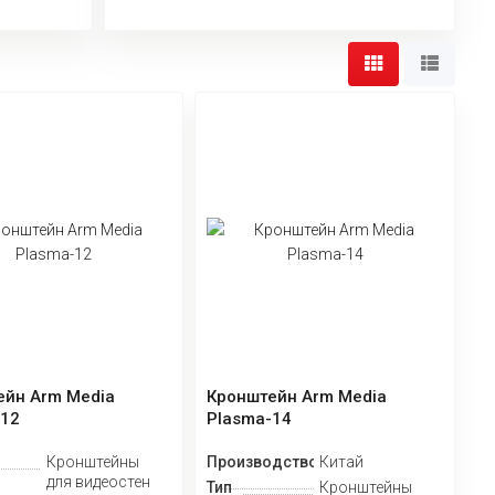
ейн Arm Media
Кронштейн Arm Media
-12
Plasma-14
Кронштейны
Производство
Китай
для видеостен
Тип
Кронштейны