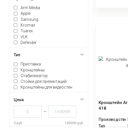
Arm Media
Apple
Samsung
Kromax
Tuarex
VLK
Defender
Тип
Приставка
Кронштейны
Стабилизатор
Стойки для презентаций
Кронштейны для видеостен
Цена
Кронштейн Ar
418
—
Производство
0 руб.
169999 руб.
Тип