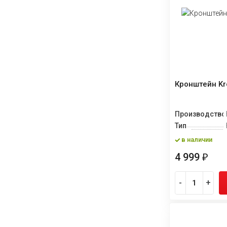
Кронштейн Kr
Производство
Тип
в наличии
4 999
₽
-
+