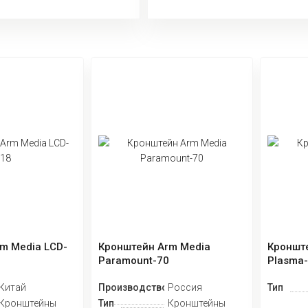
m Media LCD-
Кронштейн Arm Media
Кроншт
Paramount-70
Plasma
Китай
Производство
Россия
Тип
Кронштейны
Тип
Кронштейны