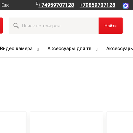
+74959707128
+79859707128
Еще
Найти
Видео камера
Аксессуары для тв
Аксессуары