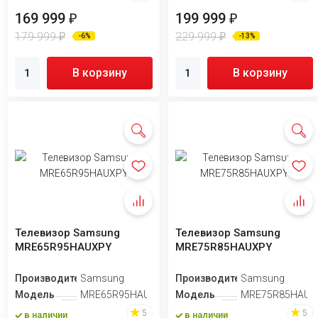
169 999
199 999
₽
₽
179 999
229 999
₽
₽
-6%
-13%
В корзину
В корзину
Телевизор Samsung
Телевизор Samsung
MRE65R95HAUXPY
MRE75R85HAUXPY
Производитель
Samsung
Производитель
Samsung
Модель
MRE65R95HAUXPY
Модель
MRE75R85HAUX
5
5
в наличии
в наличии