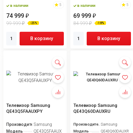
5
5
в наличии
в наличии
74 999
69 999
₽
₽
99 999
84 999
₽
₽
-25%
-18%
В корзину
В корзину
Телевизор Samsung
Телевизор Samsung
QE43Q5FAAUXPY
QE43Q60DAUXRU
Производитель
Samsung
Производитель
Samsung
Модель
QE43Q5FAAUXPY
Модель
QE43Q60DAUXRU