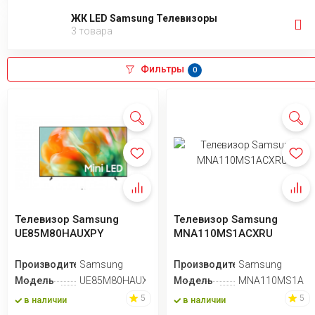
ЖК LED Samsung Телевизоры
3 товара
Фильтры
0
Телевизор Samsung
Телевизор Samsung
UE85M80HAUXPY
MNA110MS1ACXRU
Производитель
Samsung
Производитель
Samsung
Модель
UE85M80HAUXPY
Модель
MNA110MS1A
5
5
в наличии
в наличии