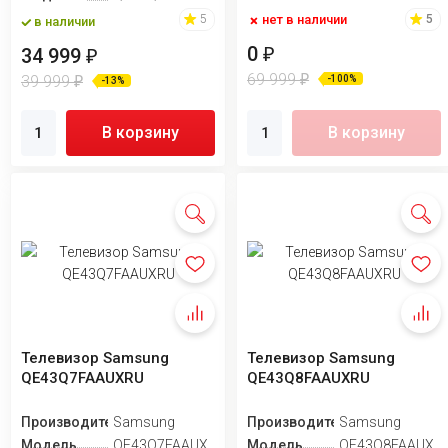
нет в наличии
5
5
в наличии
0
₽
34 999
₽
69 999
₽
39 999
-100%
₽
-13%
В корзину
В корзину
Телевизор Samsung
Телевизор Samsung
QE43Q7FAAUXRU
QE43Q8FAAUXRU
Производитель
Samsung
Производитель
Samsung
Модель
QE43Q7FAAUXRU
Модель
QE43Q8FAAUXR