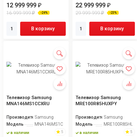
12 999 999
22 999 999
₽
₽
16 999 999
29 999 999
₽
₽
-24%
-23%
В корзину
В корзину
Телевизор Samsung
Телевизор Samsung
MNA146MS1CCXRU
MRE100R85HUXPY
Производитель
Samsung
Производитель
Samsung
Модель
MNA146MS1CCXRU
Модель
MRE100R85HUX
5
5
в наличии
в наличии