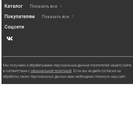
Каталог
Показать все
Покупателям
Показать все
Соцсети
Мы получаем и обрабатываем персональные данные посетителей нашего сайта
в соответствии с
официальной политикой
. Если вы не даете согласия на
обработку своих персональных данных,вам необходимо покинуть наш сайт.