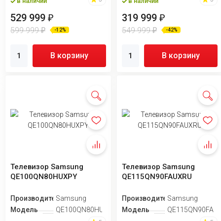
в наличии
в наличии
529 999
319 999
₽
₽
599 999
549 999
₽
₽
-12%
-42%
В корзину
В корзину
Телевизор Samsung
Телевизор Samsung
QE100QN80HUXPY
QE115QN90FAUXRU
Производитель
Samsung
Производитель
Samsung
Модель
QE100QN80HUXPY
Модель
QE115QN90FAU