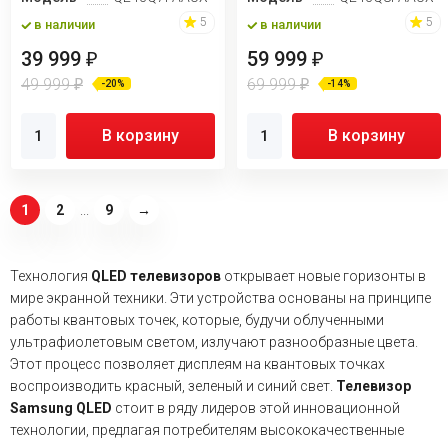
5
5
в наличии
в наличии
39 999
59 999
₽
₽
49 999
69 999
₽
₽
-20%
-14%
В корзину
В корзину
1
2
...
9
→
Технология
QLED телевизоров
открывает новые горизонты в
мире экранной техники. Эти устройства основаны на принципе
работы квантовых точек, которые, будучи облученными
ультрафиолетовым светом, излучают разнообразные цвета.
Этот процесс позволяет дисплеям на квантовых точках
воспроизводить красный, зеленый и синий свет.
Телевизор
Samsung QLED
стоит в ряду лидеров этой инновационной
технологии, предлагая потребителям высококачественные