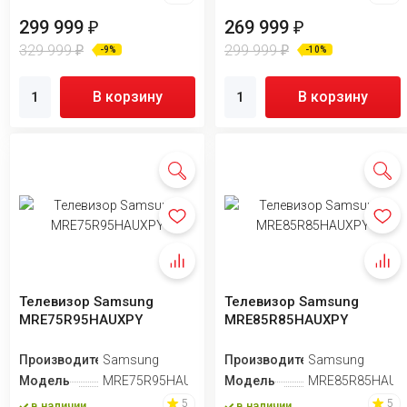
299 999
269 999
₽
₽
329 999
299 999
₽
₽
-9%
-10%
В корзину
В корзину
Телевизор Samsung
Телевизор Samsung
MRE75R95HAUXPY
MRE85R85HAUXPY
Производитель
Samsung
Производитель
Samsung
Модель
MRE75R95HAUXPY
Модель
MRE85R85HAUX
5
5
в наличии
в наличии