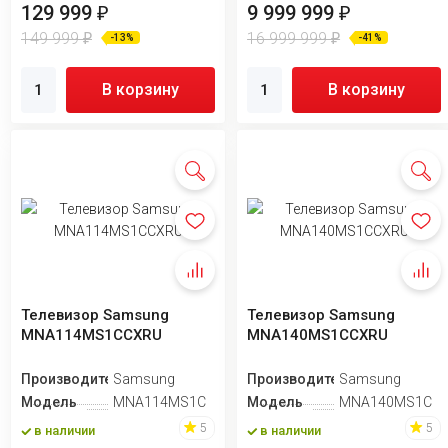
129 999
9 999 999
₽
₽
149 999
16 999 999
₽
₽
-13%
-41%
В корзину
В корзину
Телевизор Samsung
Телевизор Samsung
MNA114MS1CCXRU
MNA140MS1CCXRU
Производитель
Samsung
Производитель
Samsung
Модель
MNA114MS1CCXRU
Модель
MNA140MS1CC
5
5
в наличии
в наличии