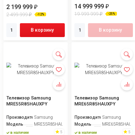
14 999 999
₽
2 199 999
₽
19 999 999
₽
2 499 999
-25%
₽
-12%
В корзину
В корзину
Телевизор Samsung
Телевизор Samsung
MRE55R85HAUXPY
MRE65R85HAUXPY
Производитель
Samsung
Производитель
Samsung
Модель
MRE55R85HAUXPY
Модель
MRE65R85HAUX
5
5
в наличии
в наличии