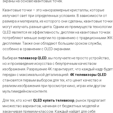
экраны на основе квантовых точек.
Квантовые точки — это наноразмерные кристаллы, которые
излучают свет при определенных условиях. В зависимости от
размера и материала, из которого они сделаны, квантовые точки
могут излучать разные цвета. Одним из преимуществ технологии
QLED является ее эффективность: дисплеи на квантовых точках
потребляют меньше энергии по сравнению с традиционными ЖК
дисплеями. Также они обладают большим сроком службы,
особенно в сравнении с OLED-экранами.
Выбирая
телевизор QLED
, вы получаете не просто устройство,
но и произведение искусства с безупречным качеством
изображения. Разрешение 4K гарантирует, что каждый кадр будет
передан с максимальной детализацией.
4K телевизоры QLED
становятся первым выбором для тех, кто ценит качество и
реализм изображения при просмотре кино, играх или другом
мультимедийном контенте.
Для тех, кто хочет
QLED купить телевизор
, рынок предлагает
множество вариантов, начиная от бюджетных моделей и
заканчивая премиум-классом. Каждый найдет для себя