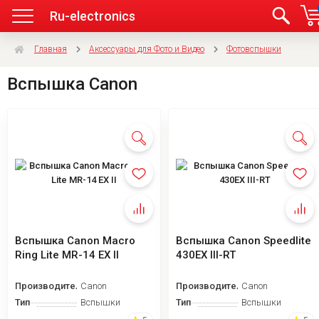
Ru-electronics
Главная
Аксессуары для Фото и Видео
Фотовспышки
Вспышка Canon
Вспышка Canon Macro
Вспышка Canon Speedlite
Ring Lite MR-14 EX II
430EX III-RT
Производитель
Canon
Производитель
Canon
Тип
Вспышки
Тип
Вспышки