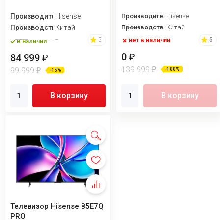
Производитель
Hisense
Производитель
Hisense
Производство
Китай
Производство
Китай
нет в наличии
5
5
в наличии
0
₽
84 999
₽
139 999
₽
99 999
-100%
₽
-15%
В корзину
В корзину
Телевизор Hisense 85E7Q
PRO