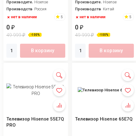
Производитель
Hisense
Производитель
Hisense
Производство
Россия
Производство
Китай
нет в наличии
нет в наличии
5
5
0
0
₽
₽
49 999
49 999
₽
₽
-100%
-100%
В корзину
В корзину
Телевизор Hisense 55E7Q
Телевизор Hisense 65E7Q
PRO