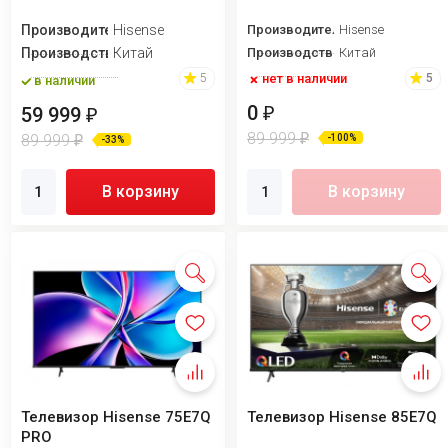
Производитель
Hisense
Производитель
Hisense
Производство
Китай
Производство
Китай
нет в наличии
5
5
в наличии
0
₽
59 999
₽
89 999
₽
89 999
-100%
₽
-33%
В корзину
В корзину
Телевизор Hisense 75E7Q
Телевизор Hisense 85E7Q
PRO