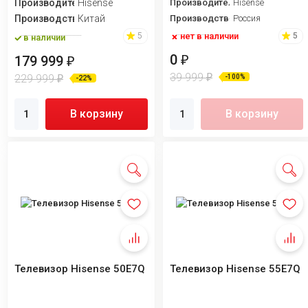
Производитель
Hisense
Производитель
Hisense
Производство
Китай
Производство
Россия
нет в наличии
5
5
в наличии
0
₽
179 999
₽
39 999
₽
229 999
-100%
₽
-22%
В корзину
В корзину
Телевизор Hisense 50E7Q
Телевизор Hisense 55E7Q