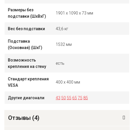
Размеры без
1901 x 1090 x 73 мм
подставки (ШxВxГ)
Вес без подставки
43,6 кг
Подставка
1532 мм
(Основная) (ШxГ)
Возможность
есть
крепления на стену
Стандарт крепления
400 x 400 мм
VESA
Другие диагонали
43
50
55
65
75
85
Отзывы (
4
)