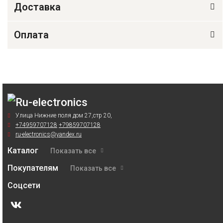
Доставка
Оплата
Улица Нижние поля дом 27,стр 20,
+74959707128
+79859707128
ru-electronics@yandex.ru
Каталог
Показать все
Покупателям
Показать все
Соцсети