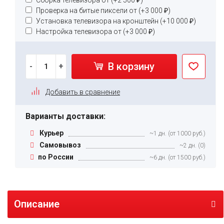
Проверка на битые пиксели от (+
3 000
₽
)
Установка телевизора на кронштейн (+
10 000
₽
)
Настройка телевизора от (+
3 000
₽
)
В корзину
-
+
Добавить в сравнение
Варианты доставки:
Курьер
~1 дн. (от 1000 руб.)
Самовывоз
~2 дн. (0)
по России
~6 дн. (от 1500 руб.)
Описание