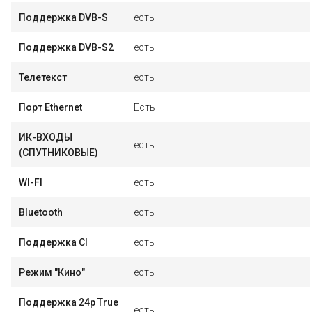
Поддержка DVB-S
есть
Поддержка DVB-S2
есть
Телетекст
есть
Порт Ethernet
Есть
ИК-ВХОДЫ
есть
(СПУТНИКОВЫЕ)
WI-FI
есть
Bluetooth
есть
Поддержка CI
есть
Режим "Кино"
есть
Поддержка 24p True
есть