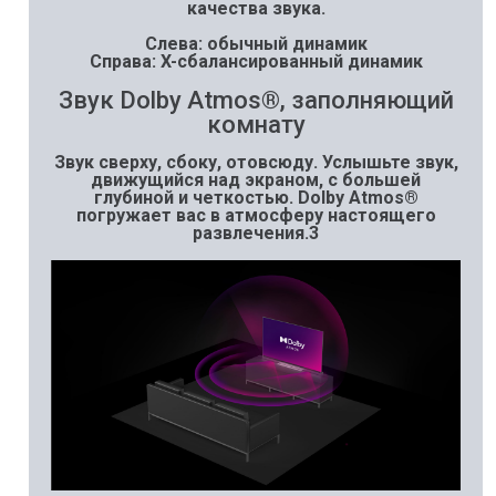
качества звука.
Слева: обычный динамик
Справа: X-сбалансированный динамик
Звук Dolby Atmos®, заполняющий
комнату
Звук сверху, сбоку, отовсюду. Услышьте звук,
движущийся над экраном, с большей
глубиной и четкостью. Dolby Atmos®
погружает вас в атмосферу настоящего
развлечения.3