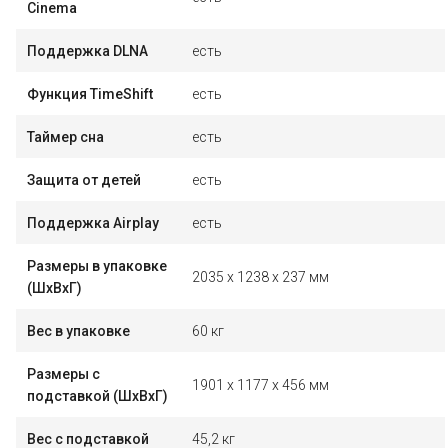
Cinema
Поддержка DLNA
есть
Функция TimeShift
есть
Таймер сна
есть
Защита от детей
есть
Поддержка Airplay
есть
Размеры в упаковке
2035 x 1238 x 237 мм
(ШxВxГ)
Вес в упаковке
60 кг
Размеры с
1901 x 1177 x 456 мм
подставкой (ШxВxГ)
Вес с подставкой
45,2 кг