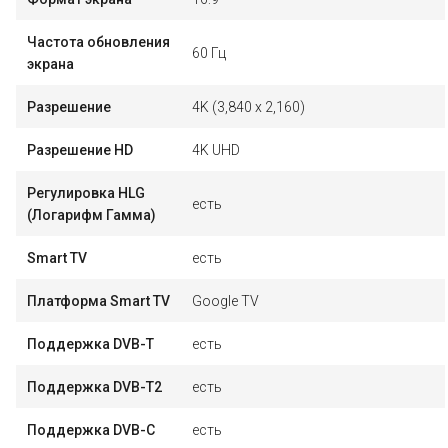
Частота обновления
60 Гц
экрана
Разрешение
4K (3,840 x 2,160)
Разрешение HD
4K UHD
Регулировка HLG
есть
(Логарифм Гамма)
Smart TV
есть
Платформа Smart TV
Google TV
Поддержка DVB-T
есть
Поддержка DVB-T2
есть
Поддержка DVB-C
есть