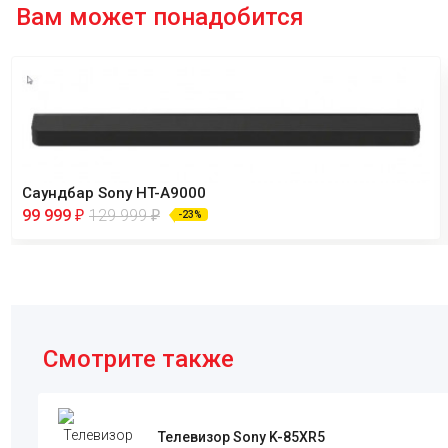
Вам может понадобится
Саундбар Sony HT-A9000
99 999
129 999
₽
₽
-23%
Смотрите также
Телевизор Sony K-85XR5