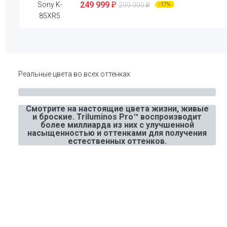
249 999
₽
299 999
₽
-17%
Реальные цвета во всех оттенках
Смотрите на настоящие цвета жизни, живые
и броские. Triluminos Pro™ воспроизводит
более миллиарда из них с улучшенной
насыщенностью и оттенками для получения
естественных оттенков.