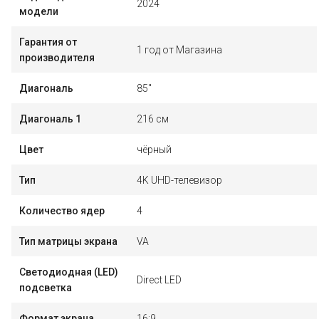
2024
модели
Гарантия от
1 год от Магазина
производителя
Диагональ
85"
Диагональ 1
216 см
Цвет
чёрный
Тип
4K UHD-телевизор
Количество ядер
4
Тип матрицы экрана
VA
Светодиодная (LED)
Direct LED
подсветка
Формат экрана
16:9