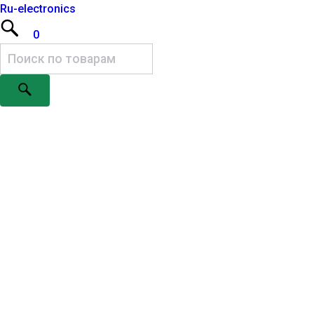
Ru-electronics
0