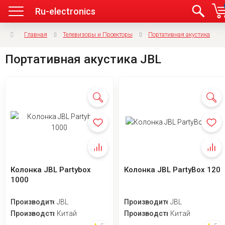
Ru-electronics
Главная
Телевизоры и Проекторы
Портативная акустика
Портативная акустика JBL
Колонка JBL Partybox
Колонка JBL PartyBox 120
1000
Производитель
JBL
Производитель
JBL
Производство
Китай
Производство
Китай