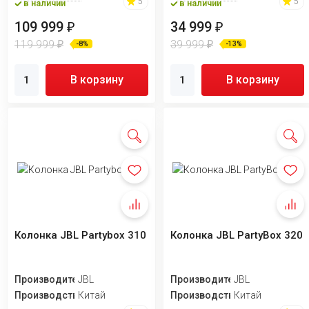
5
5
в наличии
в наличии
109 999
34 999
₽
₽
119 999
39 999
₽
₽
-8%
-13%
В корзину
В корзину
Колонка JBL Partybox 310
Колонка JBL PartyBox 320
Производитель
JBL
Производитель
JBL
Производство
Китай
Производство
Китай