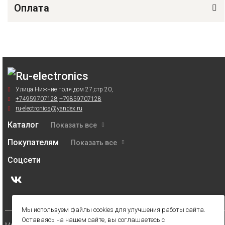
Оплата
Улица Нижние поля дом 27,стр 20,
+74959707128
+79859707128
ru-electronics@yandex.ru
Каталог
Показать все
Покупателям
Показать все
Соцсети
Мы используем файлы cookies для улучшения работы сайта.
Оставаясь на нашем сайте, вы соглашаетесь с