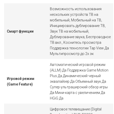
Возможность использования
нескольких устройств ТВ на
мобильный, Мобильный на ТВ,
Инициировать дублирование ТВ,
Смарт функции
Звук ТВ на мобильный,
Дублирование звука, Беспроводное
ТВ вкл., Коснитесь просмотра
Поддержка технологии Tap View Да
Мультипросмотр до 2х эк
Автоматический игровой режим
(ALLM) Да Поддержка Game Motion
Plus Да Динамический черный
Игровой режим
эквалайзер Да Объемный звук Да
(Game Feature)
Супер-ультраширокий обзор игры
Да Мини-карта с увеличением Да
HGiG Да
Цифровое телевещание (Digital