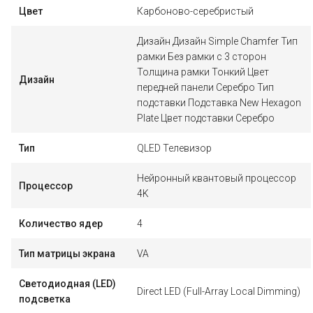
Цвет
Карбоново-серебристый
Дизайн Дизайн Simple Chamfer Тип
рамки Без рамки с 3 сторон
Толщина рамки Тонкий Цвет
Дизайн
передней панели Серебро Тип
подставки Подставка New Hexagon
Plate Цвет подставки Серебро
Тип
QLED Телевизор
Нейронный квантовый процессор
Процессор
4K
Количество ядер
4
Тип матрицы экрана
VA
Светодиодная (LED)
Direct LED (Full-Array Local Dimming)
подсветка