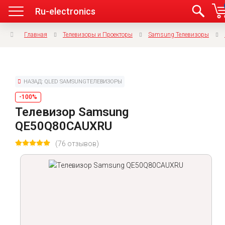
Ru-electronics
Главная
Телевизоры и Проекторы
Samsung Телевизоры
НАЗАД: QLED SAMSUNGТЕЛЕВИЗОРЫ
-100%
Телевизор Samsung
QE50Q80CAUXRU
(76 отзывов)