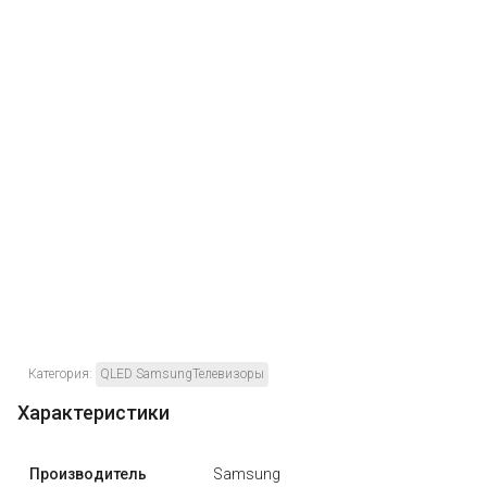
Категория:
QLED SamsungТелевизоры
Характеристики
Производитель
Samsung