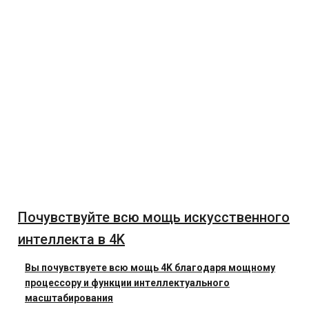
Почувствуйте всю мощь искусственного
интеллекта в 4K
Вы почувствуете всю мощь 4K благодаря мощному
процессору и функции интеллектуального
масштабирования