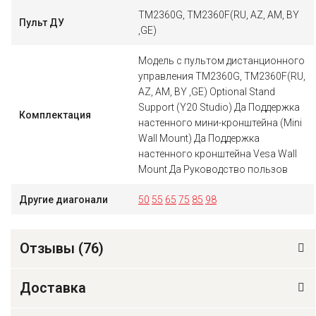
TM2360G, TM2360F(RU, AZ, AM, BY
Пульт ДУ
,GE)
Модель с пультом дистанционного
управления TM2360G, TM2360F(RU,
AZ, AM, BY ,GE) Optional Stand
Support (Y20 Studio) Да Поддержка
Комплектация
настенного мини-кронштейна (Mini
Wall Mount) Да Поддержка
настенного кронштейна Vesa Wall
Mount Да Руководство пользов
Другие диагонали
50
55
65
75
85
98
Отзывы (
76
)
Доставка