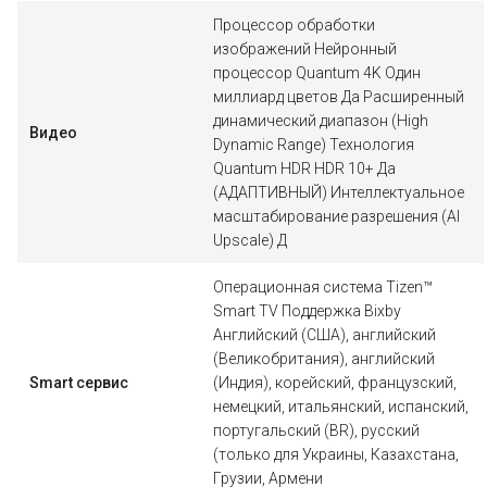
Процессор обработки
изображений Нейронный
процессор Quantum 4K Один
миллиард цветов Да Расширенный
динамический диапазон (High
Видео
Dynamic Range) Технология
Quantum HDR HDR 10+ Да
(АДАПТИВНЫЙ) Интеллектуальное
масштабирование разрешения (AI
Upscale) Д
Операционная система Tizen™
Smart TV Поддержка Bixby
Английский (США), английский
(Великобритания), английский
Smart сервис
(Индия), корейский, французский,
немецкий, итальянский, испанский,
португальский (BR), русский
(только для Украины, Казахстана,
Грузии, Армени