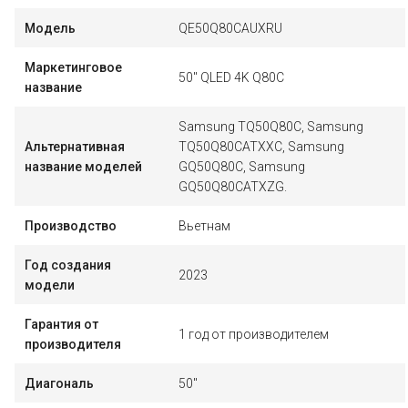
Модель
QE50Q80CAUXRU
Маркетинговое
50'' QLED 4K Q80C
название
Samsung TQ50Q80C, Samsung
Альтернативная
TQ50Q80CATXXC, Samsung
название моделей
GQ50Q80C, Samsung
GQ50Q80CATXZG.
Производство
Вьетнам
Год создания
2023
модели
Гарантия от
1 год от производителем
производителя
Диагональ
50"