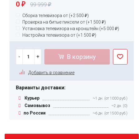
0
99 999
₽
₽
Сборка телевизора от (+
2 500
₽
)
Проверка на битые пиксели от (+
1 500
₽
)
Установка телевизора на кронштейн (+
5 000
₽
)
Настройка телевизора от (+
1 500
₽
)
В корзину
-
+
Добавить в сравнение
Варианты доставки:
Курьер
~1 дн. (от 1000 руб.)
Самовывоз
~2 дн. (0)
по России
~6 дн. (от 1500 руб.)