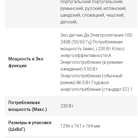
португальский португальский,
румынский, русский, испанский,
шведский, словацкий, чешский,
датский,
Эко датчик Да Электропитание 100-
240В (50/60 Гц) Потребляемая
мощность (макс.) 230 Вт Класс
энергоэффективности A
Мощность и Эко
Энергопотребление (в режиме
функции
ожидания) 0.50 Вт
Энергопотребление (обычный
режим) 86.0 Вт Годовое
энергопотребление (стандарт ЕС) 1
Потребляемая
230 Вт
мощность (Макс.)
Размеры в упаковке
1296 x 761 x 164 мм
(ШxВxГ)