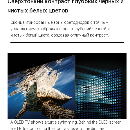
Сверхтонкий контраст глубоких черных и
чистых белых цветов
Сконцентрированные зоны светодиодов с точным
управлением отображают сверхглубокий черный и
чистый белый цвета, создавая отличный контраст.
A QLED TV shows a turtle swimming. Behind the QLED screen
are LEDs controlling the contrast level of the display.