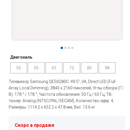
Диагональ
50
55
65
75
85
98
Телевизор Samsung QE50Q80C. 49.5", VA, Direct LED (Full-
Array Local Dimming), 3840 x 2160 пикселей, Углы обзора (Г/
В): 178 ° / 178 °, Частота обновления: 50 Гц / 60 Гц, ТВ-
тюнер: Analog (NTSC/PAL/SECAM), Количество ядер: 4,
Размеры: 1114.2 x 652.2 x 47.8 мм, Вес: 13.6 кг
Скоро в продаже