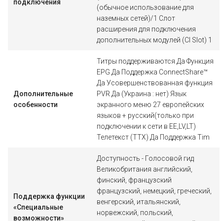
подключения
(обычное использование для
наземных сетей)/1 Cлот
расширения для подключения
дополнительных модулей (CI Slot) 1
Титры поддерживаются Да Функция
EPG Да Поддержка ConnectShare™
Да Усовершенствованная функция
Дополнительные
PVR Да (Украина : нет) Язык
особенности
экранного меню 27 европейских
языков + русский(только при
подключении к сети в EE,LV,LT)
Телетекст (TTX) Да Поддержка Tim
Доступность - Голосовой гид
Великобритания английский,
финский, французский
французский, немецкий, греческий,
Поддержка функции
венгерский, итальянский,
«Специальные
норвежский, польский,
возможности»