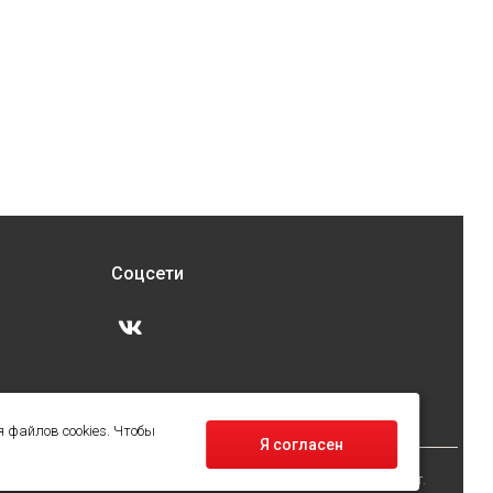
Соцсети
 файлов cookies. Чтобы
Я согласен
работку своих персональных данных,вам необходимо покинуть наш сайт.