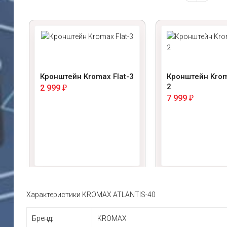
Кронштейн Kromax Flat-3
Кронштейн Krom
2
2 999
₽
7 999
₽
Характеристики KROMAX ATLANTIS-40
Бренд:
KROMAX