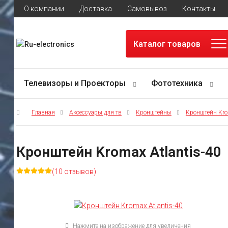
О компании
Доставка
Самовывоз
Контакты
Каталог товаров
Телевизоры и Проекторы
Фототехника
Главная
Аксессуары для тв
Кронштейны
Кронштейн Kr
Кронштейн Kromax Atlantis-40
(10 отзывов)
Нажмите на изображение для увеличения