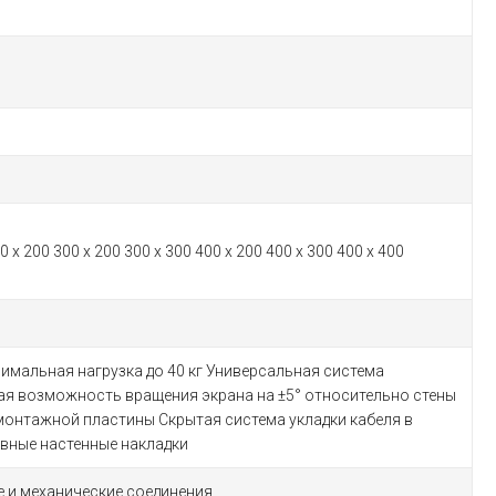
0 x 200 300 x 200 300 x 300 400 x 200 400 x 300 400 x 400
имальная нагрузка до 40 кг Универсальная система
ая возможность вращения экрана на ±5° относительно стены
онтажной пластины Скрытая система укладки кабеля в
вные настенные накладки
 и механические соединения.