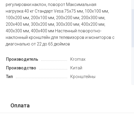
регулировки:наклон, поворот Максимальная
нагрузка:40 кг Стандарт Vesa:75x75 мм, 100x100 мм,
100x200 мм, 200x100 мм, 200x200 мм, 200x300 мм,
200x400 мм, 300x200 мм, 300x300 мм, 400x200 мм,
400x300 мм, 400x400 мм Настенный поворотно-
наклонный кронштейн для телевизоров и мониторов с
диагональю от 22 до 65 дюймов
Производитель
Kromax
Производство
Китай
Тип
Кронштейны
Оплата