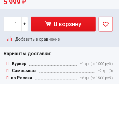
5 999
₽
В корзину
-
+
Добавить в сравнение
Варианты доставки:
Курьер
~1 дн. (от 1000 руб.)
Самовывоз
~2 дн. (0)
по России
~6 дн. (от 1500 руб.)