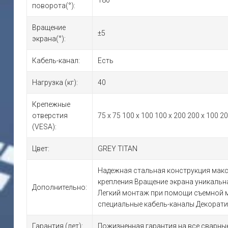
180
поворота(°):
Вращение
±5
экрана(°):
Кабель-канал:
Есть
Нагрузка (кг):
40
Крепежные
отверстия
75 x 75 100 x 100 100 x 200 200 x 100 20
(VESA):
Цвет:
GREY TITAN
Надежная стальная конструкция макс
крепления Вращение экрана уникальн
Дополнительно:
Легкий монтаж при помощи съемной м
специальные кабель-каналы Декорати
Гарантия (лет):
Пожизненная гарантия на все сварные