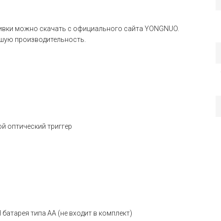
ивки можно скачать с официального сайта YONGNUO.
чшую производительность.
ой оптический триггер
 батарея типа AA (не входит в комплект)