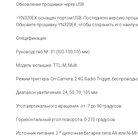
Обновление прошивки через USB:
--YN320EX оснащен портом USB. Последнюю версию прош
Обновите прошивку YN320EX, чтобы сохранить его наилу
Спецификация:
Руководство №: 31 (ISO 100,105 мм)
Модель вспышки: TTL, M, Multi
Режим триггера: On-Camera, 2.4G Radio Trigger, беспроводн
Диапазон увеличения: 24, 50, 70, 105 мм
Угол вертикального вращения: от -7 до 90 градусов
Горизонтальный угол поворота: 0-270 градусов
Источник питания: 2 * щелочная батарея типа АА или Ni-MH