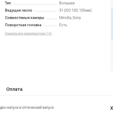
Тип
Вспышки
Ведущее число
31 (ISO 100, 105мм)
Совместимые камеры
Minolta, Sony
Поворотная головка
Есть
Показать все характеристики (13)
Оплата
ио-запуск и оптический запуск:
Х