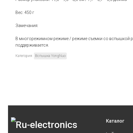
Вес: 450 г
Замечания:
В многорежимном режиме / режиме съемки со вспышкой ра
поддерживается.
Категория:
Вспышка YongNuo
Каталог