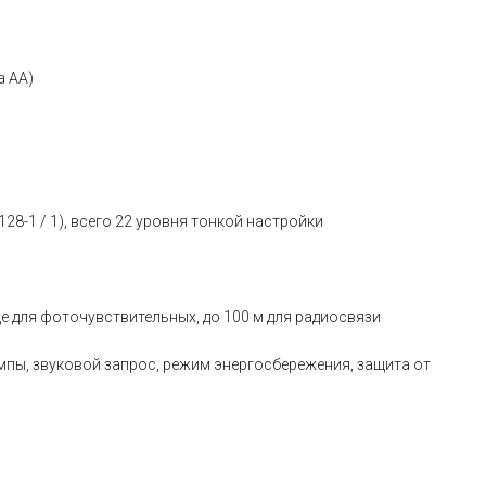
а АА)
28-1 / 1), всего 22 уровня тонкой настройки
це для фоточувствительных, до 100 м для радиосвязи
мпы, звуковой запрос, режим энергосбережения, защита от