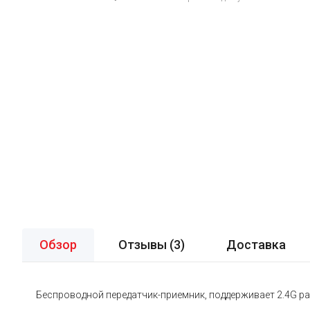
Обзор
Отзывы (
3
)
Доставка
Беспроводной передатчик-приемник, поддерживает 2.4G рад