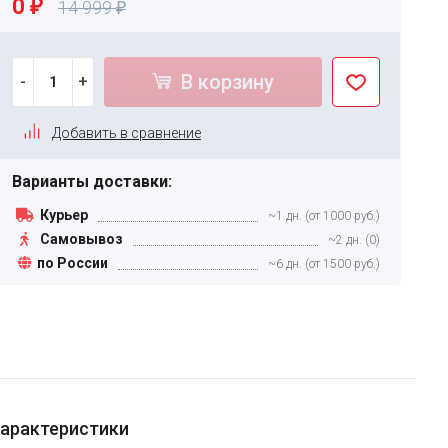
0
₽
14 999
₽
В корзину
-
+
Добавить в сравнение
Варианты доставки:
Курьер
~1 дн. (от 1000 руб.)
Самовывоз
~2 дн. (0)
по России
~6 дн. (от 1500 руб.)
арактеристики