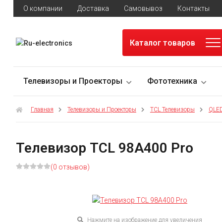
О компании
Доставка
Самовывоз
Контакты
Каталог товаров
Телевизоры и Проекторы
Фототехника
Главная
Телевизоры и Проекторы
TCL Телевизоры
QLED
Телевизор TCL 98A400 Pro
(0 отзывов)
Нажмите на изображение для увеличения