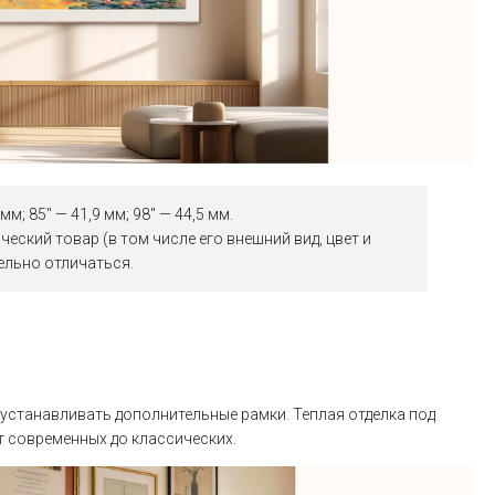
м; 85" — 41,9 мм; 98" — 44,5 мм.
еский товар (в том числе его внешний вид, цвет и
ельно отличаться.
 устанавливать дополнительные рамки. Теплая отделка под
т современных до классических.