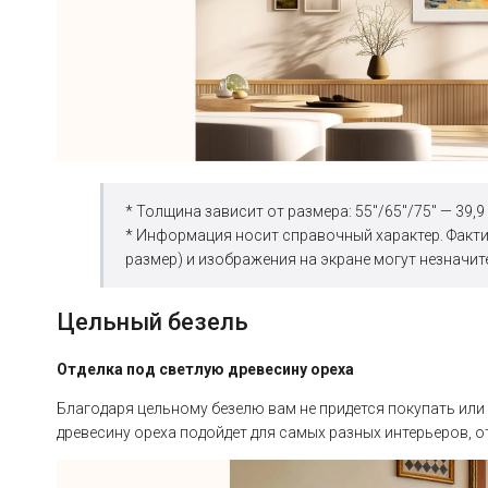
* Толщина зависит от размера: 55"/65"/75" — 39,9 м
* Информация носит справочный характер. Фактич
размер) и изображения на экране могут незначит
Цельный безель
Отделка под светлую древесину ореха
Благодаря цельному безелю вам не придется покупать или
древесину ореха подойдет для самых разных интерьеров, о