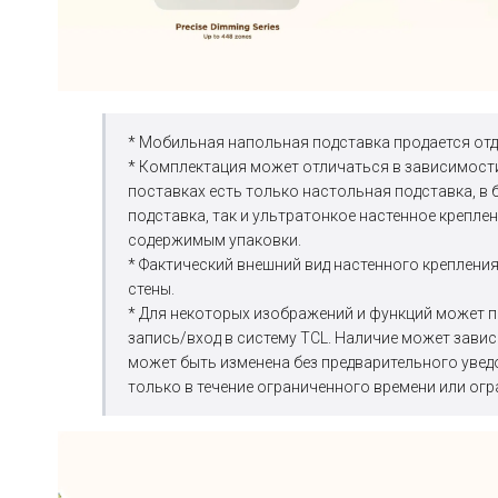
* Мобильная напольная подставка продается отд
* Комплектация может отличаться в зависимости
поставках есть только настольная подставка, в 
подставка, так и ультратонкое настенное крепле
содержимым упаковки.
* Фактический внешний вид настенного креплени
стены.
* Для некоторых изображений и функций может п
запись/вход в систему TCL. Наличие может завис
может быть изменена без предварительного увед
только в течение ограниченного времени или огр