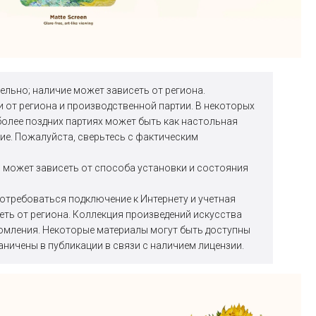
ельно; наличие может зависеть от региона.
 от региона и производственной партии. В некоторых
более поздних партиях может быть как настольная
ние. Пожалуйста, сверьтесь с фактическим
я может зависеть от способа установки и состояния
отребоваться подключение к Интернету и учетная
еть от региона. Коллекция произведений искусства
омления. Некоторые материалы могут быть доступны
аничены в публикации в связи с наличием лицензии.