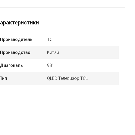
арактеристики
Производитель
TCL
Производство
Китай
Диагональ
98"
Тип
QLED Телевизор TCL