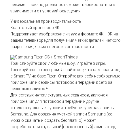
режиме. Производительность может варьироваться в
зависимости от условий освещения.
Универсальная производительность
Квантовый процессор 4K
Поддерживает изображение и звук в формате 4K HDR на
вашем телевизоре для получения четких деталей, четкого
разрешения, ярких цветов и контрастности.
Samsung Tizen OS + SmartThings
Транслируйте свои любимые шоу. Играйте в игры.
Тренируйтесь с тренером. Делайте все, что вам нравится,
с Smart TV на базе Tizen. Откройте для себя необходимые
приложения и сервисы потоковой передачи всего за
несколько кликов.⁶
Для сетевых интеллектуальных сервисов, включая
приложения для потоковой передачи и другие
интеллектуальные функции, требуется учетная запись
Samsung. Для создания учетной записи Samsung (ее
можно скачать и создать бесплатно) может
потребоваться отдельный [подключенный] компьютер,