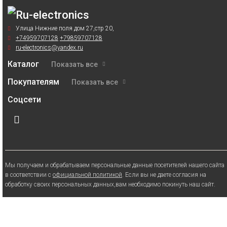
Улица Нижние поля дом 27,стр 20,
+74959707128
+79859707128
ru-electronics@yandex.ru
Каталог
Показать все
Покупателям
Показать все
Соцсети
Мы получаем и обрабатываем персональные данные посетителей нашего сайта
в соответствии с
официальной политикой
. Если вы не даете согласия на
обработку своих персональных данных,вам необходимо покинуть наш сайт.