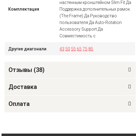
настенным кронштейном Slim Fit Да
Комплектация
Поддержка дополнительных рамок
(The Frame) Да Руководство
пользователя Да Auto-Rotation
Accessory Support Да
Совместимость с
Другие диагонали
43
50
55
65
75
85
Отзывы (
38
)
Доставка
Оплата