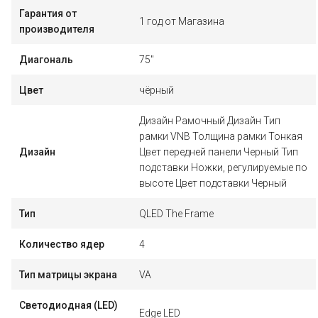
Гарантия от
1 год от Магазина
производителя
Диагональ
75"
Цвет
чёрный
Дизайн Рамочный Дизайн Тип
рамки VNB Толщина рамки Тонкая
Дизайн
Цвет передней панели Черный Тип
подставки Ножки, регулируемые по
высоте Цвет подставки Черный
Тип
QLED The Frame
Количество ядер
4
Тип матрицы экрана
VA
Светодиодная (LED)
Edge LED