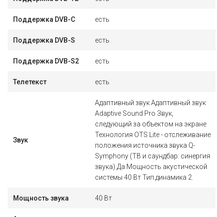
Поддержка DVB-C
есть
Поддержка DVB-S
есть
Поддержка DVB-S2
есть
Телетекст
есть
Адаптивный звук Адаптивный звук
Adaptive Sound Pro Звук,
следующий за объектом на экране
Технология OTS Lite - отслеживание
Звук
положения источника звука Q-
Symphony (ТВ и саундбар: синергия
звука) Да Мощность акустической
системы 40 Вт Тип динамика 2.
Мощность звука
40 Вт