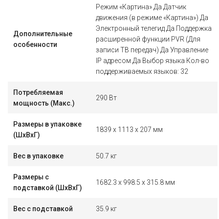
Режим «Картина» Да Датчик
движения (в режиме «Картина») Да
Электронный телегид Да Поддержка
Дополнительные
расширенной функции PVR (Для
особенности
записи ТВ передач) Да Управление
IP адресом Да Выбор языка Кол-во
поддерживаемых языков: 32
Потребляемая
290 Вт
мощность (Макс.)
Размеры в упаковке
1839 x 1113 x 207 мм
(ШxВxГ)
Вес в упаковке
50.7 кг
Размеры с
1682.3 x 998.5 x 315.8 мм
подставкой (ШxВxГ)
Вес с подставкой
35.9 кг