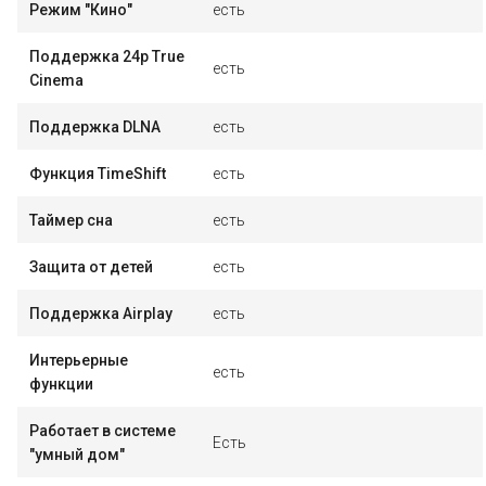
Режим "Кино"
есть
Поддержка 24p True
есть
Cinema
Поддержка DLNA
есть
Функция TimeShift
есть
Таймер сна
есть
Защита от детей
есть
Поддержка Airplay
есть
Интерьерные
есть
функции
Работает в системе
Есть
"умный дом"