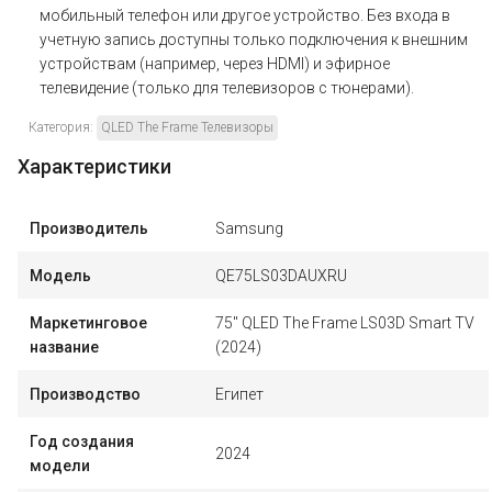
мобильный телефон или другое устройство. Без входа в
учетную запись доступны только подключения к внешним
устройствам (например, через HDMI) и эфирное
телевидение (только для телевизоров с тюнерами).
Категория:
QLED The Frame Телевизоры
Характеристики
Производитель
Samsung
Модель
QE75LS03DAUXRU
Маркетинговое
75" QLED The Frame LS03D Smart TV
название
(2024)
Производство
Египет
Год создания
2024
модели