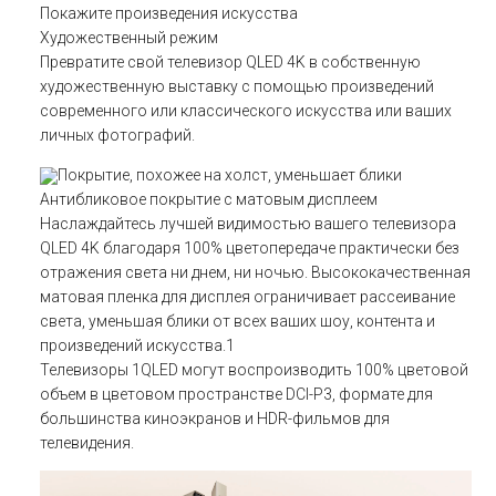
Покажите произведения искусства
Художественный режим
Превратите свой телевизор QLED 4K в собственную
художественную выставку с помощью произведений
современного или классического искусства или ваших
личных фотографий.
Покрытие, похожее на холст, уменьшает блики
Антибликовое покрытие с матовым дисплеем
Наслаждайтесь лучшей видимостью вашего телевизора
QLED 4K благодаря 100% цветопередаче практически без
отражения света ни днем, ни ночью. Высококачественная
матовая пленка для дисплея ограничивает рассеивание
света, уменьшая блики от всех ваших шоу, контента и
произведений искусства.1
Телевизоры 1QLED могут воспроизводить 100% цветовой
объем в цветовом пространстве DCI-P3, формате для
большинства киноэкранов и HDR-фильмов для
телевидения.