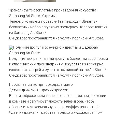
Транслируйте бесплатные произведения искусства
Samsung Art Store - Стримы
Теперь в комплект поставки Frame входят Streams -
бесплатный набор регулярно проверяемых работ, взятых
из Samsung Art Store.⁴
Скидки распространяются на услуги подписки Art Store.
Получите доступ к всемирно известным шедеврам
Samsung Art Store
Получите неограниченный доступ к более чем 2500 новым
и классическим произведениям искусства из всемирно
известных галерей и музеев с подпиской на the Art Store. ⁴
Скидки распространяются на услуги подписки Art Store.
Просыпается, когда проходишь мимо
Датчик движения + датчик яркости
Ваше изображение мгновенно включается при движении
в комнате и регулирует яркость телевизора, чтобы
обеспечить максимальную энергоэффективность. ⁵
⁵ Датчик движения работает только в художественном