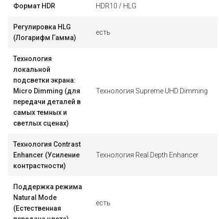
Формат HDR
HDR10 / HLG
Регулировка HLG
есть
(Логарифм Гамма)
Технология
локальной
подсветки экрана:
Micro Dimming (для
Технология Supreme UHD Dimming
передачи деталей в
самых темных и
светлых сценах)
Технология Contrast
Enhancer (Усиление
Технология Real Depth Enhancer
контрастности)
Поддержка режима
Natural Mode
есть
(Естественная