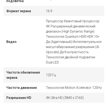
подсветка
Формат экрана
16:9
Процессор Квантовый процессор
4K Расширенный динамический
диапазон (High Dynamic Range)
Технология Quantum HDR HDR 10+
Видео
Да (Адаптивный) Интеллектуальное
масштабирование разрешения (AI
Upscale) Да Контрастность
Технология двойной подсветки
Dual LED
Частота обновления
120 Гц
экрана
Частота движения
Технология Motion Xcelerator 120Hz
Разрешение HD
4K Ultra HD (3840 x 2160)