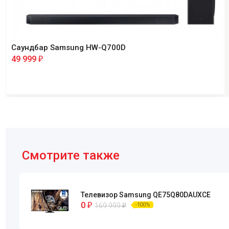
Саундбар Samsung HW-Q700D
49 999
₽
Смотрите также
Телевизор Samsung QE75Q80DAUXCE
0
₽
169 999
₽
-100%