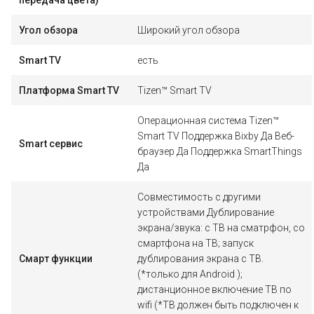
передача цвета)
Угол обзора
Широкий угол обзора
Smart TV
есть
Платформа Smart TV
Tizen™ Smart TV
Операционная система Tizen™
Smart TV Поддержка Bixby Да Веб-
Smart сервис
браузер Да Поддержка SmartThings
Да
Совместимость с другими
устройствами Дублирование
экрана/звука: с ТВ на сматрфон, со
смартфона на ТВ; запуск
Смарт функции
дублирования экрана с ТВ.
(*только для Android );
дистанционное включение ТВ по
wifi (*ТВ должен быть подключен к