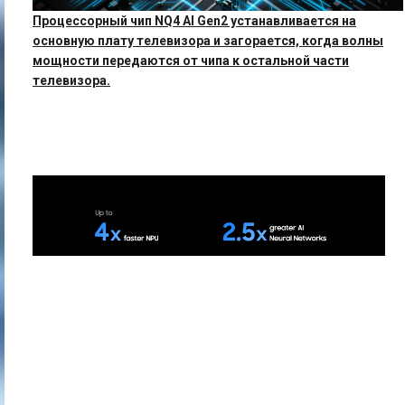
Процессорный чип NQ4 AI Gen2 устанавливается на
основную плату телевизора и загорается, когда волны
мощности передаются от чипа к остальной части
телевизора.