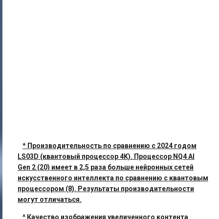
* Производительность по сравнению с 2024 годом
LS03D (квантовый процессор 4K). Процессор NQ4 AI
Gen 2 (20) имеет в 2,5 раза больше нейронных сетей
искусственного интеллекта по сравнению с квантовым
процессором (8). Результаты производительности
могут отличаться.
^ Качество изображения увеличенного контента