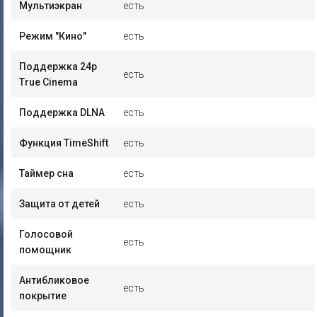
Мультиэкран
есть
Режим "Кино"
есть
Поддержка 24p
есть
True Cinema
Поддержка DLNA
есть
Функция TimeShift
есть
Таймер сна
есть
Защита от детей
есть
Голосовой
есть
помощник
Антибликовое
есть
покрытие