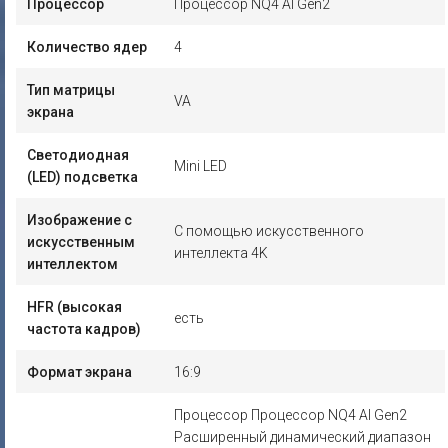
Процессор
Процессор NQ4 AI Gen2
Количество ядер
4
Тип матрицы
VA
экрана
Светодиодная
Mini LED
(LED) подсветка
Изображение с
С помощью искусственного
искусственным
интеллекта 4K
интеллектом
HFR (высокая
есть
частота кадров)
Формат экрана
16:9
Процессор Процессор NQ4 AI Gen2
Расширенный динамический диапазон