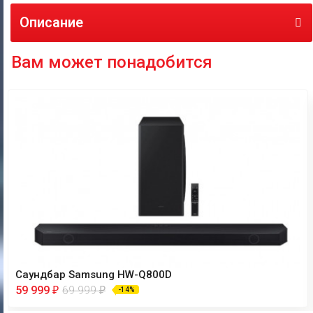
Описание
Вам может понадобится
Саундбар Samsung HW-Q800D
59 999
69 999
₽
₽
-14%