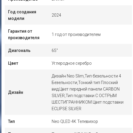
Год создания
2024
модели
Гарантия от
1 год от производителем
производителя
Диагональ
65"
Цвет
Углеродное серебро
Дизайн Neo Slim,Тип безельности 4
Безельности,Тонкий тип Плоский
вид,Цвет передней панели CARBON
Дизайн
SILVER,Тип подставки С ОСТРЫМ
ШЕСТИГРАННИКОМ Цвет подставки
ECLIPSE SILVER
Тип
Neo QLED 4K Телевизор