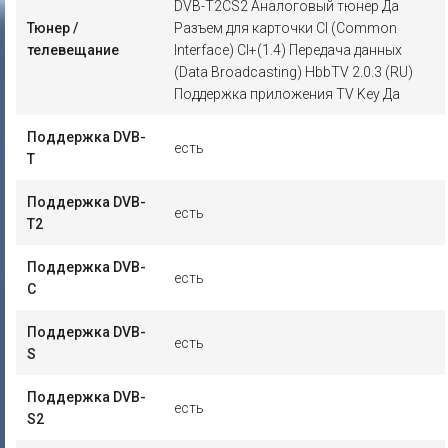
DVB-T2CS2 Аналоговый тюнер Да
Тюнер /
Разъем для карточки CI (Common
телевещание
Interface) CI+(1.4) Передача данных
(Data Broadcasting) HbbTV 2.0.3 (RU)
Поддержка приложения TV Key Да
Поддержка DVB-
есть
T
Поддержка DVB-
есть
T2
Поддержка DVB-
есть
C
Поддержка DVB-
есть
S
Поддержка DVB-
есть
S2