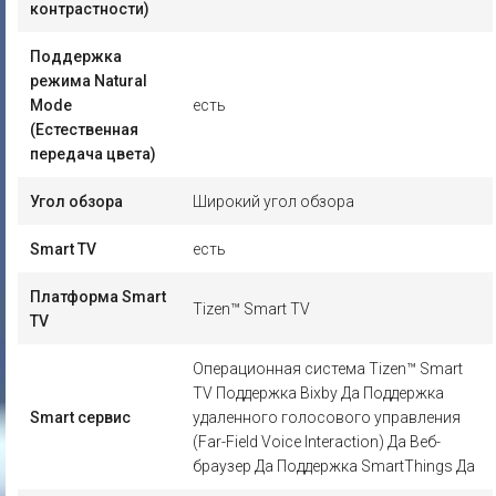
контрастности)
Поддержка
режима Natural
Mode
есть
(Естественная
передача цвета)
Угол обзора
Широкий угол обзора
Smart TV
есть
Платформа Smart
Tizen™ Smart TV
TV
Операционная система Tizen™ Smart
TV Поддержка Bixby Да Поддержка
Smart сервис
удаленного голосового управления
(Far-Field Voice Interaction) Да Веб-
браузер Да Поддержка SmartThings Да