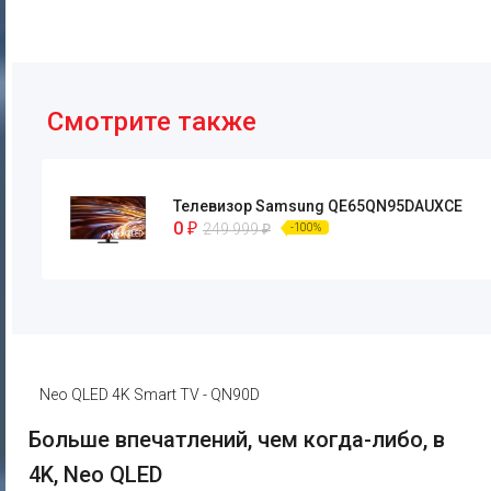
Смотрите также
Телевизор Samsung QE65QN95DAUXCE
0
₽
249 999
₽
-100%
Neo QLED 4K Smart TV - QN90D
Больше впечатлений, чем когда-либо, в
4K, Neo QLED