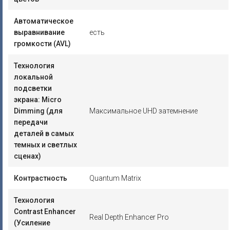
Автоматическое
выравнивание
есть
громкости (AVL)
Технология
локальной
подсветки
экрана: Micro
Dimming (для
Максимальное UHD затемнение
передачи
деталей в самых
темных и светлых
сценах)
Контрастность
Quantum Matrix
Технология
Contrast Enhancer
Real Depth Enhancer Pro
(Усиление