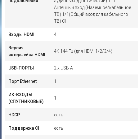
подключения
аудиовыход (оптический) 1 шт.
Антенный вход (Наземное/кабельное
ТВ) 1/1(Общий вход для кабельного
ТВ) CI
Входы HDMI
4
Версия
4K 144 Гц (для HDMI 1/2/3/4)
интерфейса HDMI
USB-ПОРТЫ
2 x USB-A
Порт Ethernet
1
ИК-ВХОДЫ
1
(СПУТНИКОВЫЕ)
HDCP
есть
Поддержка CI
есть