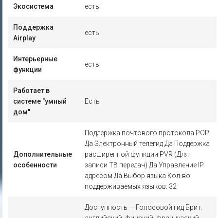
Экосистема
есть
Поддержка
есть
Airplay
Интерьерные
есть
функции
Работает в
системе "умный
Есть
дом"
Поддержка почтового протокола POP
Да Электронный телегид Да Поддержка
Дополнительные
расширенной функции PVR (Для
особенности
записи ТВ передач) Да Управление IP
адресом Да Выбор языка Кол-во
поддерживаемых языков: 32
Доступность — Голосовой гид Брит.