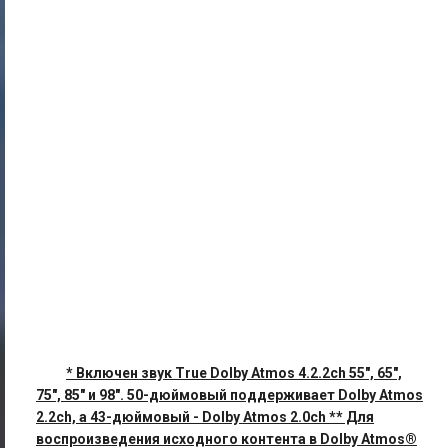
* Включен звук True Dolby Atmos 4.2.2ch 55", 65",
75", 85" и 98". 50-дюймовый поддерживает Dolby Atmos
2.2ch, а 43-дюймовый - Dolby Atmos 2.0ch ** Для
воспроизведения исходного контента в Dolby Atmos®