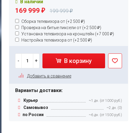
В наличии
169 999
₽
199 999
₽
Сборка телевизора от (+
2 500
₽
)
Проверка на битые пиксели от (+
2 500
₽
)
Установка телевизора на кронштейн (+
7 000
₽
)
Настройка телевизора от (+
2 500
₽
)
В корзину
-
+
Добавить в сравнение
Варианты доставки:
Курьер
~1 дн. (от 1000 руб.)
Самовывоз
~2 дн. (0)
по России
~6 дн. (от 1500 руб.)