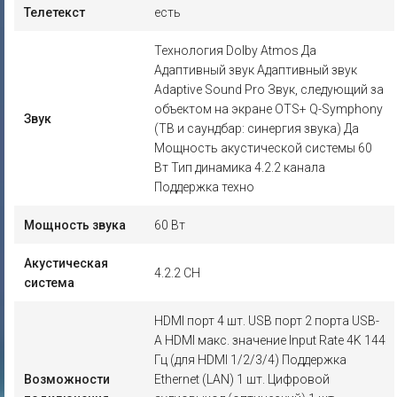
Телетекст
есть
Технология Dolby Atmos Да
Адаптивный звук Адаптивный звук
Adaptive Sound Pro Звук, следующий за
объектом на экране OTS+ Q-Symphony
Звук
(ТВ и саундбар: синергия звука) Да
Мощность акустической системы 60
Вт Тип динамика 4.2.2 канала
Поддержка техно
Мощность звука
60 Вт
Акустическая
4.2.2 CH
система
HDMI порт 4 шт. USB порт 2 порта USB-
A HDMI макс. значение Input Rate 4K 144
Гц (для HDMI 1/2/3/4) Поддержка
Возможности
Ethernet (LAN) 1 шт. Цифровой