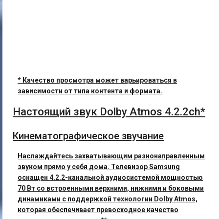
* Качество просмотра может варьироваться в
зависимости от типа контента и формата.
Настоящий звук Dolby Atmos 4.2.2ch*
Кинематографическое звучание
Наслаждайтесь захватывающим разнонаправленным
звуком прямо у себя дома. Телевизор Samsung
оснащен 4.2.2-канальной аудиосистемой мощностью
70 Вт со встроенными верхними, нижними и боковыми
динамиками с поддержкой технологии Dolby Atmos,
которая обеспечивает превосходное качество