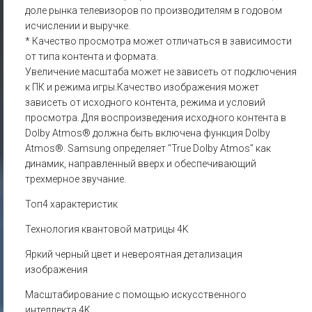
доле рынка телевизоров по производителям в годовом
исчислении и выручке.
* Качество просмотра может отличаться в зависимости
от типа контента и формата.
Увеличение масштаба может не зависеть от подключения
к ПК и режима игры.Качество изображения может
зависеть от исходного контента, режима и условий
просмотра. Для воспроизведения исходного контента в
Dolby Atmos® должна быть включена функция Dolby
Atmos®. Samsung определяет "True Dolby Atmos" как
динамик, направленный вверх и обеспечивающий
трехмерное звучание.
Топ4 характеристик
Технология квантовой матрицы 4K
Яркий черный цвет и невероятная детализация
изображения
Масштабирование с помощью искусственного
интеллекта 4K