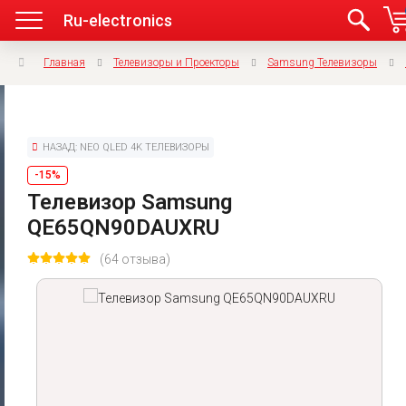
Ru-electronics
Главная
Телевизоры и Проекторы
Samsung Телевизоры
НАЗАД: NEO QLED 4K ТЕЛЕВИЗОРЫ
-15%
Телевизор Samsung
QE65QN90DAUXRU
(64 отзыва)