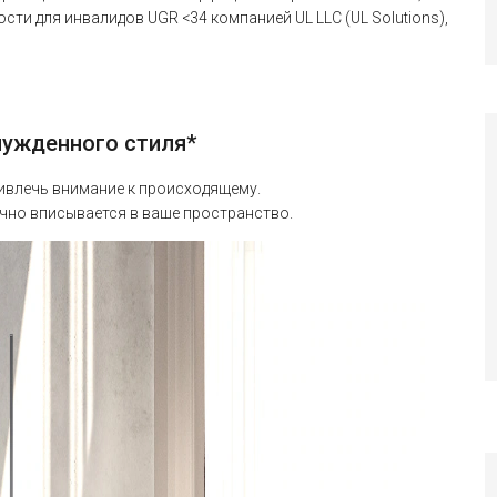
и для инвалидов UGR <34 компанией UL LLC (UL Solutions),
нужденного стиля*
ривлечь внимание к происходящему.
чно вписывается в ваше пространство.