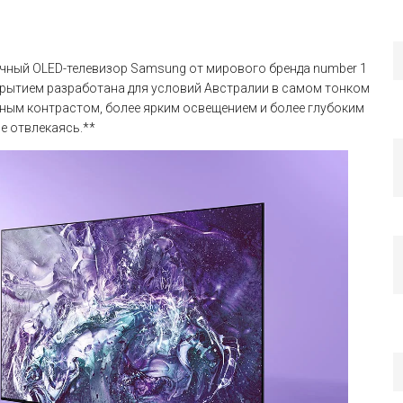
чный OLED-телевизор Samsung от мирового бренда number 1
крытием разработана для условий Австралии в самом тонком
ным контрастом, более ярким освещением и более глубоким
не отвлекаясь.**