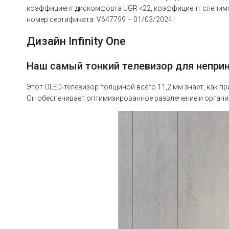
коэффициент дискомфорта UGR <22, коэффициент слепимост
номер сертификата: V647799 – 01/03/2024.
Дизайн Infinity One
Наш самый тонкий телевизор для непри
Этот OLED-телевизор толщиной всего 11,2 мм знает, как п
Он обеспечивает оптимизированное развлечение и органи