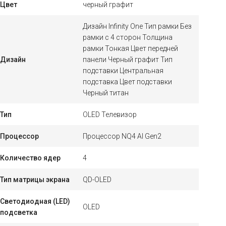
Цвет
черный графит
Дизайн Infinity One Тип рамки Без
рамки с 4 сторон Толщина
рамки Тонкая Цвет передней
Дизайн
панели Черный графит Тип
подставки Центральная
подставка Цвет подставки
Черный титан
Тип
OLED Телевизор
Процессор
Процессор NQ4 AI Gen2
Количество ядер
4
Тип матрицы экрана
QD-OLED
Светодиодная (LED)
OLED
подсветка