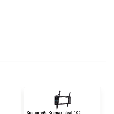
1
Кронштейн Kromax Ideal-102