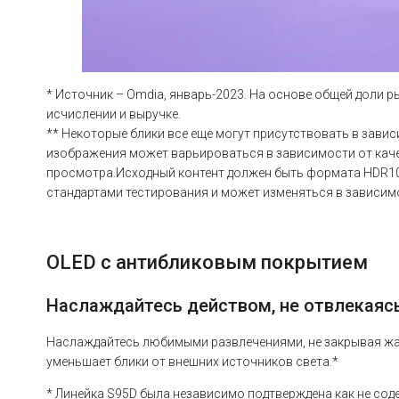
* Источник – Omdia, январь-2023. На основе общей доли р
исчислении и выручке.
** Некоторые блики все еще могут присутствовать в зави
изображения может варьироваться в зависимости от каче
просмотра.Исходный контент должен быть формата HDR10 
стандартами тестирования и может изменяться в зависим
OLED с антибликовым покрытием
Наслаждайтесь действом, не отвлекаяс
Наслаждайтесь любимыми развлечениями, не закрывая жал
уменьшает блики от внешних источников света.*
* Линейка S95D была независимо подтверждена как не со