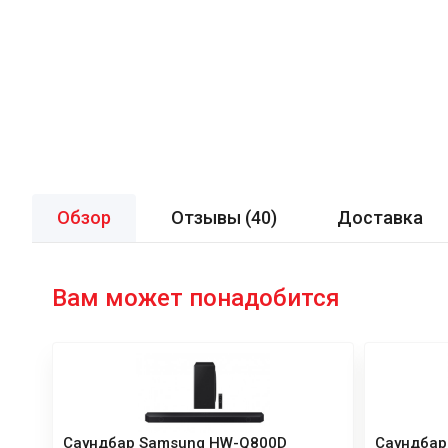
Обзор
Отзывы (
40
)
Доставка
Вам может понадобится
Саундбар Samsung HW-Q800D
Саундбар