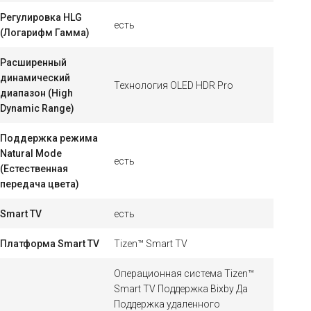
Регулировка HLG
есть
(Логарифм Гамма)
Расширенный
динамический
Технология OLED HDR Pro
диапазон (High
Dynamic Range)
Поддержка режима
Natural Mode
есть
(Естественная
передача цвета)
Smart TV
есть
Платформа Smart TV
Tizen™ Smart TV
Операционная система Tizen™
Smart TV Поддержка Bixby Да
Поддержка удаленного