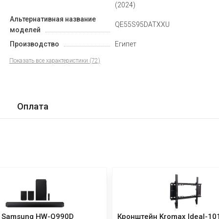
(2024)
Альтернативная название
QE55S95DATXXU
моделей
Производство
Египет
Показать все характеристики (72)
Оплата
 Samsung HW-Q990D
Кронштейн Kromax Ideal-10