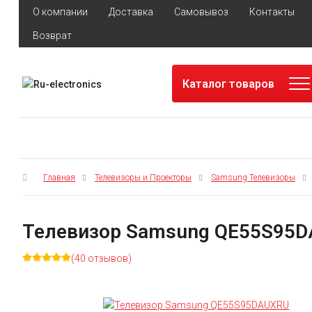
О компании
Доставка
Самовывоз
Контакты
Возврат
Каталог товаров
Главная
Телевизоры и Проекторы
Samsung Телевизоры
Телевизор Samsung QE55S95
(40 отзывов)