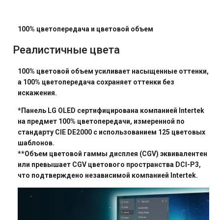
100% цветопередача и цветовой объем
Реалистичные цвета
100% цветовой объем усиливает насыщенные оттенки,
а 100% цветопередача сохраняет оттенки без
искажения.
*Панель LG OLED сертифицирована компанией Intertek
на предмет 100% цветопередачи, измеренной по
стандарту CIE DE2000 с использованием 125 цветовых
шаблонов.
**Объем цветовой гаммы дисплея (CGV) эквивалентен
или превышает CGV цветового пространства DCI-P3,
что подтверждено независимой компанией Intertek.