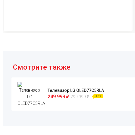
Смотрите также
Телевизор LG OLED77C5RLA
249 999
₽
299 999
₽
-17%