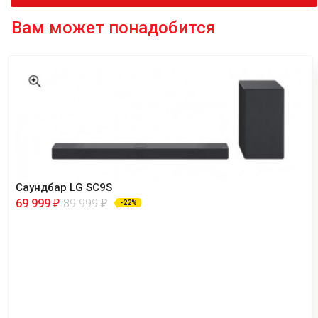
Вам может понадобится
Саундбар LG SC9S
69 999
89 999
₽
₽
-22%