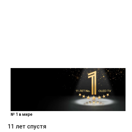
№ 1 в мире
11 лет спустя