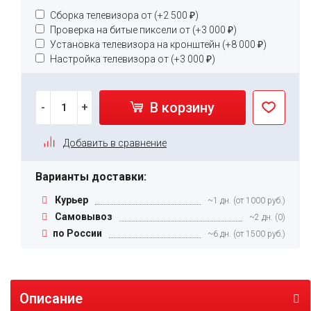
Сборка телевизора от (+
2 500
₽
)
Проверка на битые пиксели от (+
3 000
₽
)
Установка телевизора на кронштейн (+
8 000
₽
)
Настройка телевизора от (+
3 000
₽
)
В корзину
-
+
Добавить в сравнение
Варианты доставки:
Курьер
~1 дн. (от 1000 руб.)
Самовывоз
~2 дн. (0)
по России
~6 дн. (от 1500 руб.)
Описание