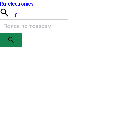
Ru-electronics
0