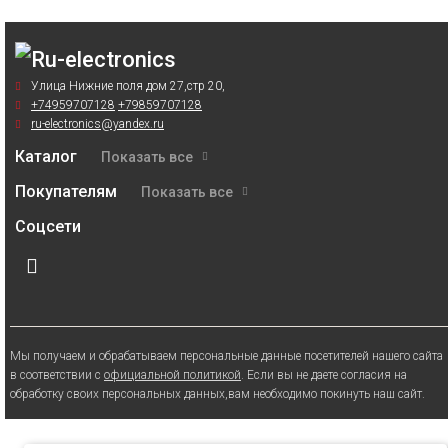
Улица Нижние поля дом 27,стр 20,
+74959707128
+79859707128
ru-electronics@yandex.ru
Каталог
Показать все
Покупателям
Показать все
Соцсети
Мы получаем и обрабатываем персональные данные посетителей нашего сайта
в соответствии с
официальной политикой
. Если вы не даете согласия на
обработку своих персональных данных,вам необходимо покинуть наш сайт.