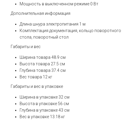
Мощность в выключенном режиме
0 Вт
Дополнительная информация
Длина шнура электропитания
1 м
Комплектация
документация, кольцо поворотного
стола, поворотный стол
Габариты и вес
Ширина товара
48.9 см
Высота товара
27.5 см
Глубина товара
37.4 см
Вес товара
12 кг
Габариты и вес в упаковке
Ширина в упаковке
32 см
Высота в упаковке
56 см
Глубина в упаковке
43 см
Вес в упаковке
13.18 кг