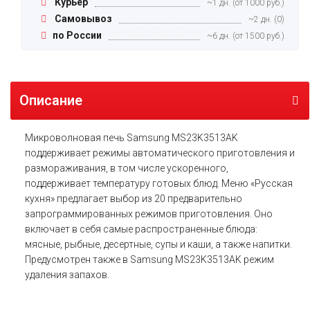
Курьер
~1 дн. (от 1000 руб.)
Самовывоз
~2 дн. (0)
по России
~6 дн. (от 1500 руб.)
Описание
Микроволновая печь Samsung MS23K3513AK
поддерживает режимы автоматического приготовления и
размораживания, в том числе ускоренного,
поддерживает температуру готовых блюд. Меню «Русская
кухня» предлагает выбор из 20 предварительно
запрограммированных режимов приготовления. Оно
включает в себя самые распространенные блюда:
мясные, рыбные, десертные, супы и каши, а также напитки.
Предусмотрен также в Samsung MS23K3513AK режим
удаления запахов.