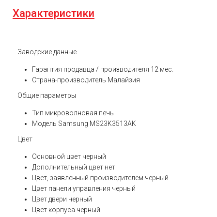
Характеристики
Заводские данные
Гарантия продавца / производителя
12 мес.
Страна-производитель
Малайзия
Общие параметры
Тип
микроволновая печь
Модель
Samsung MS23K3513AK
Цвет
Основной цвет
черный
Дополнительный цвет
нет
Цвет, заявленный производителем
черный
Цвет панели управления
черный
Цвет двери
черный
Цвет корпуса
черный