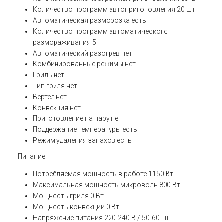
Количество программ автоприготовления
20 шт
Автоматическая разморозка
есть
Количество программ автоматического
размораживания
5
Автоматический разогрев
нет
Комбинированные режимы
нет
Гриль
нет
Тип гриля
нет
Вертел
нет
Конвекция
нет
Приготовление на пару
нет
Поддержание температуры
есть
Режим удаления запахов
есть
Питание
Потребляемая мощность в работе
1150 Вт
Максимальная мощность микроволн
800 Вт
Мощность гриля
0 Вт
Мощность конвекции
0 Вт
Напряжение питания
220-240 В / 50-60 Гц