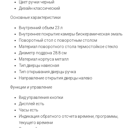
Цвет ручки
черный
Дизайн
классический
Основные характеристики
Внутренний объем
23 л
Внутреннее покрытие камеры
биокерамическая эмаль
Поворотный стол
с поворотным столом
Материал поворотного стола
термостойкое стекло
Диаметр поддона
28.8 см
Материал корпуса
металл
Тип дверцы
навесная
Тип открывания дверцы
ручка
Направление открытия дверцы
налево
Функции и управление
Вид управления
кнопки
Дисплей
есть
Часы
есть
Индикация
обратного отсчета времени, программы,
текущего времени