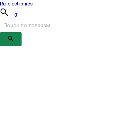
Ru-electronics
0