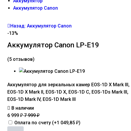
Аккумулятор
Аккумулятор Canon
Назад: Аккумулятор Canon
-13%
Аккумулятор Canon LP-E19
(5 отзывов)
Аккумулятор для зеркальных камер EOS-1D X Mark III,
EOS-1D X Mark II, EOS-1D X, EOS-1D C, EOS-1Ds Mark III,
EOS-1D Mark IV, EOS-1D Mark III
В наличии
6 999
7 999
₽
₽
Оплата по счету (+
1 049,85
)
₽