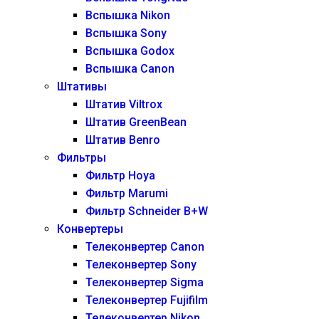
Вспышка Nikon
Вспышка Sony
Вспышка Godox
Вспышка Canon
Штативы
Штатив Viltrox
Штатив GreenBean
Штатив Benro
Фильтры
Фильтр Hoya
Фильтр Marumi
Фильтр Schneider B+W
Конвертеры
Телеконвертер Canon
Телеконвертер Sony
Телеконвертер Sigma
Телеконвертер Fujifilm
Телеконвертер Nikon