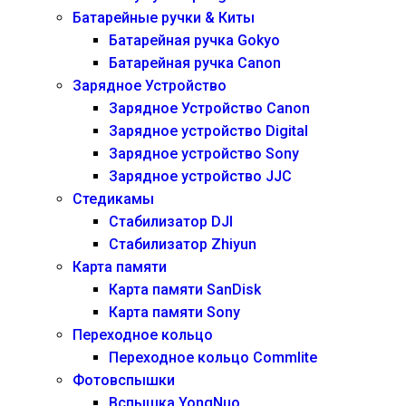
Батарейные ручки & Киты
Батарейная ручка Gokyo
Батарейная ручка Canon
Зарядное Устройство
Зарядное Устройство Canon
Зарядное устройство Digital
Зарядное устройство Sony
Зарядное устройство JJC
Стедикамы
Стабилизатор DJI
Стабилизатор Zhiyun
Карта памяти
Карта памяти SanDisk
Карта памяти Sony
Переходное кольцо
Переходное кольцо Commlite
Фотовспышки
Вспышка YongNuo