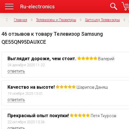
Ru-electronics
Главная
Телевизоры и Проекторы
Samsung Телевизоры
46 отзывов к товару Телевизор Samsung
QE55QN95DAUXCE
Выглядит дороже, чем стоит.
Валерий
24 декабря 2025 11:22
ответить
Качество на высоте!
Шарипов Даняш
19 ноября 2025 15:01
ответить
Прекрасный опыт покупки!
Петя Ткурсов
22 октября 2025 13:34
ответить