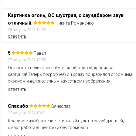
Картинка огонь, ОС шустрая, с саундбаром звук
отличный.
Никита Романенко
28 августа 2024 14:09
ответить
5
Павел
27 августа 2024 12:52
Он просто великолепен! Большой, крутой, красивая
картинка! Теперь подробнее) он сразу понравился огромным
экраном и великолепным качеством изображения.
ответить
Спасибо
Вячеслав
23 августа 2024 13:11
Красивое изображение, стильный пульт, тонкий дисплей,
смарт работает шустро и без тормозов
ответить