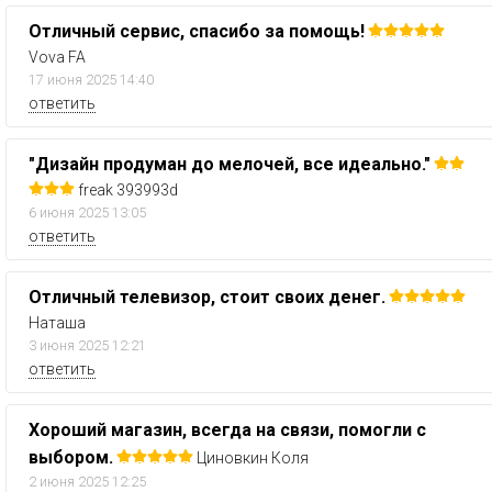
Отличный сервис, спасибо за помощь!
Vova FA
17 июня 2025 14:40
ответить
"Дизайн продуман до мелочей, все идеально."
freak 393993d
6 июня 2025 13:05
ответить
Отличный телевизор, стоит своих денег.
Наташа
3 июня 2025 12:21
ответить
Хороший магазин, всегда на связи, помогли с
выбором.
Циновкин Коля
2 июня 2025 12:25