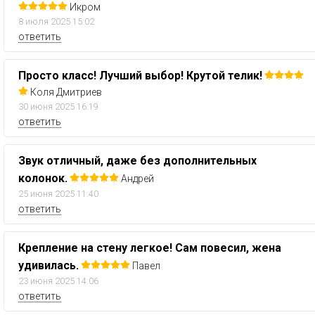
Икром
8 июля 2025 15:02
ответить
Просто класс! Лучший выбор! Крутой телик!
Коля Дмитриев
30 июня 2025 16:19
ответить
Звук отличный, даже без дополнительных
колонок.
Андрей
25 июня 2025 11:40
ответить
Крепление на стену легкое! Сам повесил, жена
удивилась.
Павел
23 июня 2025 14:06
ответить