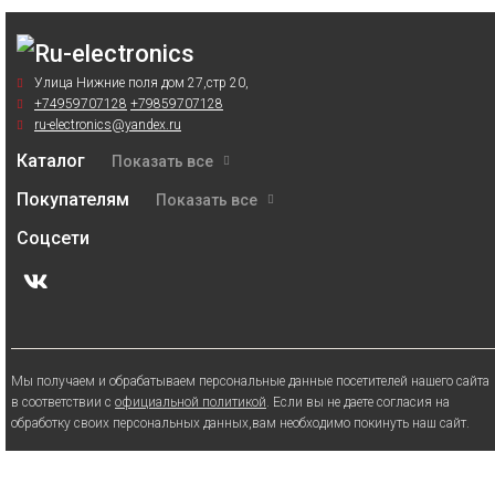
Улица Нижние поля дом 27,стр 20,
+74959707128
+79859707128
ru-electronics@yandex.ru
Каталог
Показать все
Покупателям
Показать все
Соцсети
Мы получаем и обрабатываем персональные данные посетителей нашего сайта
в соответствии с
официальной политикой
. Если вы не даете согласия на
обработку своих персональных данных,вам необходимо покинуть наш сайт.