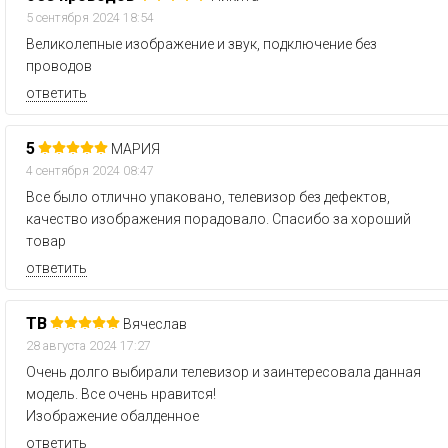
5 сентября 2024 18:54
Великолепные изображение и звук, подключение без
проводов
ответить
5
МАРИЯ
4 сентября 2024 08:47
Все было отлично упаковано, телевизор без дефектов,
качество изображения порадовало. Спасибо за хороший
товар
ответить
ТВ
Вячеслав
28 августа 2024 17:27
Очень долго выбирали телевизор и заинтересовала данная
модель. Все очень нравится!
Изображение обалденное
ответить