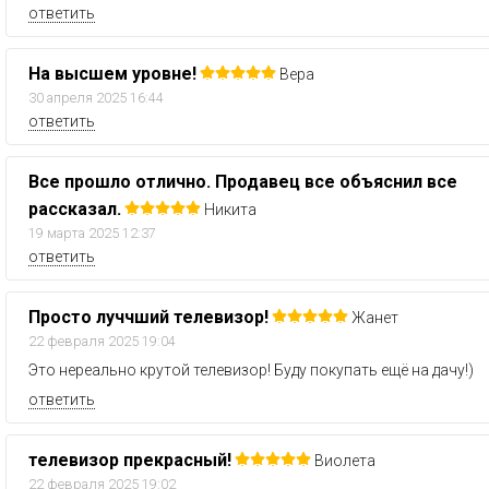
ответить
На высшем уровне!
Вера
30 апреля 2025 16:44
ответить
Все прошло отлично. Продавец все объяснил все
рассказал.
Никита
19 марта 2025 12:37
ответить
Просто луччший телевизор!
Жанет
22 февраля 2025 19:04
Это нереально крутой телевизор! Буду покупать ещё на дачу!)
ответить
телевизор прекрасный!
Виолета
22 февраля 2025 19:02