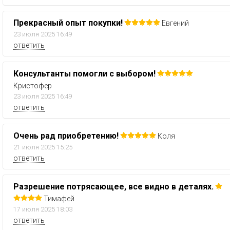
Прекрасный опыт покупки!
Евгений
23 июля 2025 16:49
ответить
Консультанты помогли с выбором!
Кристофер
23 июля 2025 16:49
ответить
Очень рад приобретению!
Коля
21 июля 2025 15:25
ответить
Разрешение потрясающее, все видно в деталях.
Тимафей
17 июля 2025 18:03
ответить