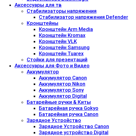
Аксессуары для тв
Стабилизаторы напряжения
Стабилизатор напряжения Defender
Кронштейны
Кронштейн Arm Media
Кронштейн Kromax
Кронштейн VLK
Кронштейн Samsung
Кронштейн Tuarex
Стойки для презентаций
Аксессуары для Фото и Видео
Аккумулятор
Аккумулятор Canon
Аккумулятор Nikon
Аккумулятор Sony
Аккумулятор Digital
Батарейные ручки & Киты
Батарейная ручка Gokyo
Батарейная ручка Canon
Зарядное Устройство
Зарядное Устройство Canon
Зарядное устройство Digital