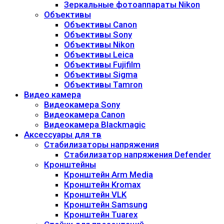
Зеркальные фотоаппараты Nikon
Объективы
Объективы Canon
Объективы Sony
Объективы Nikon
Объективы Leica
Объективы Fujifilm
Объективы Sigma
Объективы Tamron
Видео камера
Видеокамера Sony
Видеокамера Canon
Видеокамера Blackmagic
Аксессуары для тв
Стабилизаторы напряжения
Стабилизатор напряжения Defender
Кронштейны
Кронштейн Arm Media
Кронштейн Kromax
Кронштейн VLK
Кронштейн Samsung
Кронштейн Tuarex