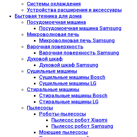
Системы охлаждения
Устройства расширения и аксессуары
Бытовая техника для дома
Посудомоечная машина
Посудомоечная машина Samsung
Микроволновая печь
Микроволновая печь Samsung
Варочная поверхность
Варочная поверхность Samsung
Духовой шкаф
Духовой шкаф Samsung
Сушильные машины
Сушильные машины Bosch
Сушильные машины LG
Стиральные машины
Стиральные машины Bosch
Стиральные машины LG
Пылесосы
Роботы-пылесосы
Пылесос робот Xiaomi
Пылесос робот Samsung
Моющие пылесосы