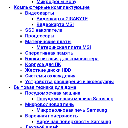
Микрофоны Sony
Компьютерные комплектующие
Видеокарты
Видеокарта GIGABYTE
Видеокарта MSI
SSD накопители
Процессоры
Материнские платы
Материнская плата MSI
Оперативная память
Блоки питания для компьютера
Корпуса для ПК
Жесткие диски HDD
Системы охлаждения
Устройства расширения и аксессуары
Бытовая техника для дома
Посудомоечная машина
Посудомоечная машина Samsung
Микроволновая печь
Микроволновая печь Samsung
Варочная поверхность
Варочная поверхность Samsung
Духовой шкаф