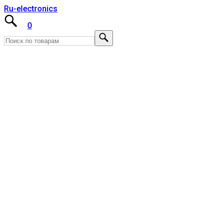
Ru-electronics
0