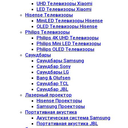
UHD Телевизоры Xiaomi
LED Телевизоры Xiaomi
Hisense Телевизоры
MiniLED Телевизоры Hisense
QLED Телевизоры Hisense
Philips Телевизоры
Philips 4K UHD Телевизоры
Philips Mini LED Телевизоры
Philips OLED Телевизоры
Саундбары
Саундбары Samsung
Саундбар Sony
Саундбары LG
Bang & Olufsen
Саундбар TCL
Саундбар JBL
Лазерный проектор
Hisense Проекторы
Samsung Проекторы
Портативная акустика
Акустическая система Samsung
Портативная акустика JBL