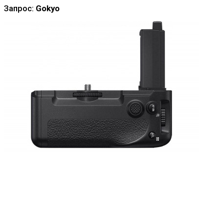
Запрос:
Gokyo