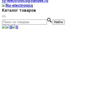
ru-electronics@yandex.ru
Каталог товаров
Найти
0
0