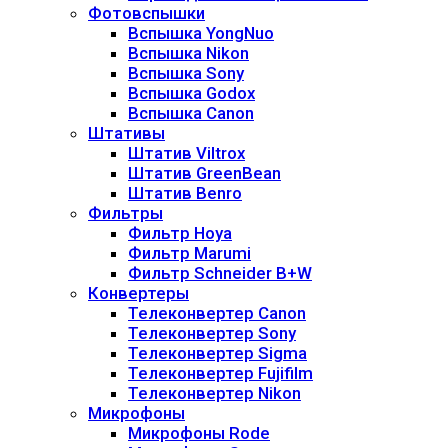
Фотовспышки
Вспышка YongNuo
Вспышка Nikon
Вспышка Sony
Вспышка Godox
Вспышка Canon
Штативы
Штатив Viltrox
Штатив GreenBean
Штатив Benro
Фильтры
Фильтр Hoya
Фильтр Marumi
Фильтр Schneider B+W
Конвертеры
Телеконвертер Canon
Телеконвертер Sony
Телеконвертер Sigma
Телеконвертер Fujifilm
Телеконвертер Nikon
Микрофоны
Микрофоны Rode