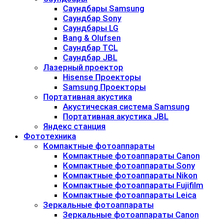
Саундбары Samsung
Саундбар Sony
Саундбары LG
Bang & Olufsen
Саундбар TCL
Саундбар JBL
Лазерный проектор
Hisense Проекторы
Samsung Проекторы
Портативная акустика
Акустическая система Samsung
Портативная акустика JBL
Яндекс станция
Фототехника
Компактные фотоаппараты
Компактные фотоаппараты Canon
Компактные фотоаппараты Sony
Компактные фотоаппараты Nikon
Компактные фотоаппараты Fujifilm
Компактные фотоаппараты Leica
Зеркальные фотоаппараты
Зеркальные фотоаппараты Canon