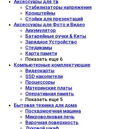
Аксессуары для тв
Стабилизаторы напряжения
Кронштейны
Стойки для презентаций
Аксессуары для Фото и Видео
Аккумулятор
Батарейные ручки & Киты
Зарядное Устройство
Стедикамы
Карта памяти
Показать еще 6
Компьютерные комплектующие
Видеокарты
SSD накопители
Процессоры
Материнские платы
Оперативная память
Показать еще 5
Бытовая техника для дома
Посудомоечная машина
Микроволновая печь
Варочная поверхность
Духовой шкаф