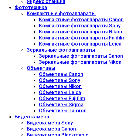
Яндекс станция
Фототехника
Компактные фотоаппараты
Компактные фотоаппараты Canon
Компактные фотоаппараты Sony
Компактные фотоаппараты Nikon
Компактные фотоаппараты Fujifilm
Компактные фотоаппараты Leica
Зеркальные фотоаппараты
Зеркальные фотоаппараты Canon
Зеркальные фотоаппараты Nikon
Объективы
Объективы Canon
Объективы Sony
Объективы Nikon
Объективы Leica
Объективы Fujifilm
Объективы Sigma
Объективы Tamron
Видео камера
Видеокамера Sony
Видеокамера Canon
Видеокамера Blackmagic