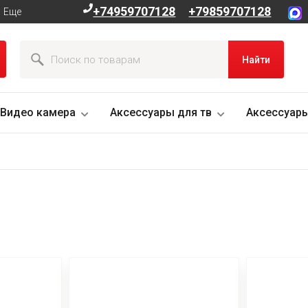
+74959707128
+79859707128
Еще
Найти
Видео камера
Аксессуары для тв
Аксессуары