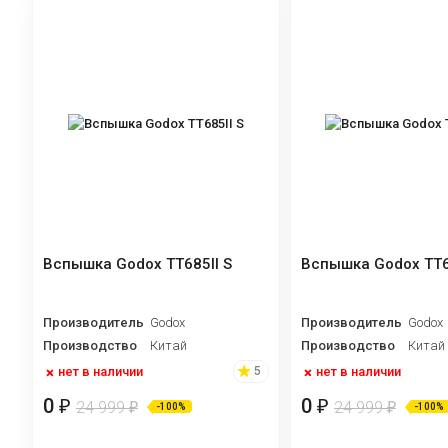
Вспышка Godox TT685II S
Вспышка Godox TT6
Производитель
Godox
Производитель
Godox
Производство
Китай
Производство
Китай
нет в наличии
нет в наличии
5
0
0
₽
₽
24 999
24 999
₽
₽
-100%
-100%