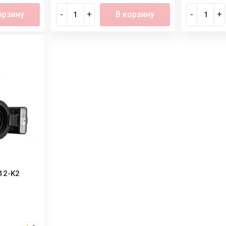
орзину
-
+
В корзину
-
+
12-K2