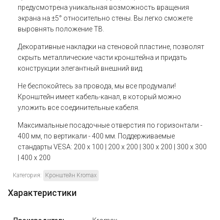
предусмотрена уникальная возможность вращения
экрана на ±5° относительно стены. Вы легко сможете
выровнять положение ТВ.
Декоративные накладки на стеновой пластине, позволят
скрыть металлические части кронштейна и придать
конструкции элегантный внешний вид.
Не беспокойтесь за провода, мы все продумали!
Кронштейн имеет кабель-канал, в который можно
уложить все соединительные кабеля.
Максимальные посадочные отверстия по горизонтали -
400 мм, по вертикали - 400 мм. Поддерживаемые
стандарты VESA: 200 х 100 | 200 х 200 | 300 х 200 | 300 х 300
| 400 х 200
Категория:
Кронштейн Kromax
Характеристики