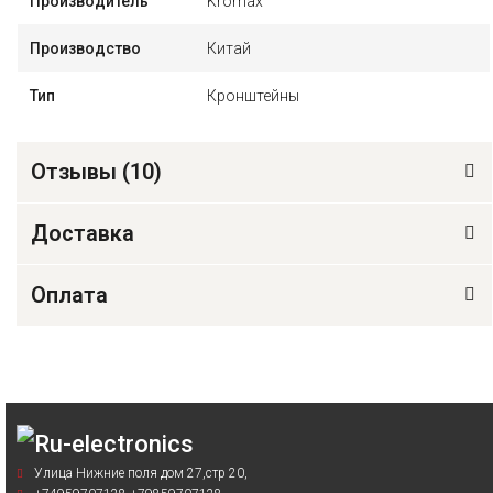
Производитель
Kromax
Производство
Китай
Тип
Кронштейны
Отзывы (
10
)
Доставка
Оплата
Улица Нижние поля дом 27,стр 20,