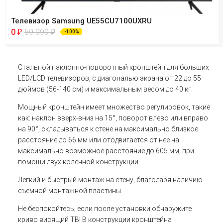
Телевизор Samsung UE55CU7100UXRU
0
59 999
₽
₽
-100%
Стальной наклонно-поворотный кронштейн для больших
LED/LCD телевизоров, с диагональю экрана от 22 до 55
дюймов (56-140 см) и максимальным весом до 40 кг.
Мощный кронштейн имеет множество регулировок, такие
как: наклон вверх-вниз на 15°, поворот влево или вправо
на 90°, складываться к стене на максимально близкое
расстояние до 66 мм или отодвигается от нее на
максимально возможное расстояние до 605 мм, при
помощи двух коленной конструкции.
Легкий и быстрый монтаж на стену, благодаря наличию
съемной монтажной пластины.
Не беспокойтесь, если после установки обнаружите
криво висящий ТВ! В конструкции кронштейна