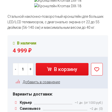
Стальной наклонно-поворотный кронштейн для больших
LED/LCD телевизоров, с диагональю экрана от 22 до 55
дюймов (56-140 см) и максимальным весом до 40 кг.
В наличии
4 999
₽
В корзину
-
+
Добавить в сравнение
Варианты доставки:
Курьер
~1 дн. (от 1000 руб.)
Самовывоз
~2 дн. (0)