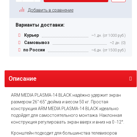
Добавить в сравнение
Варианты доставки:
Курьер
~1 дн. (от 1000 руб.)
Самовывоз
~2 дн. (0)
по России
~6 дн. (от 1500 руб.)
Описание
ARM MEDIA PLASMA-14 BLACK надёжно удержит экран
размером 26"-65" дюйма и весом 50 кг. Простая
конструкция ARM MEDIA PLASMA-14 BLACK идеально
подойдет для самостоятельного монтажа. Наклонная
конструкция регулировать экран вверх и вниз на 0 -12°.
Кронштейн подходит для большинства телевизоров