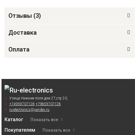
Отзывы (
3
)
Доставка
Оплата
Улица Нижние поля дом 27,стр 20,
+74959707128
+79859707128
ru-electronics@yandex.ru
Каталог
Показать все
Покупателям
Показать все