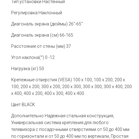
Тип установки
Настенный
Регулировка
Наклонный
Диагональ экрана (дюймы)
26"-65"
Диагональ экрана (см)
66-165
Расстояние от стены (мм)
37
Угол наклона(°)
0 -12
Нагрузка (кг)
50
Крепежные отверстия (VESA)
100 x 100, 100 x 200, 200 x
100, 200 x 200, 300 x 200, 200 x 300, 300 x 300, 300 x 400, 200
x 400, 400 x 200, 400 x 300, 400 x 400
Цвет
BLACK
Дополнительно
Надежная стальная конструкция,
Универсальная система крепления для любого
телевизора с посадочными отверстиями от 50 до 400 мм
по горизонтали и от 50 до 400 мм по вертикали, Простая