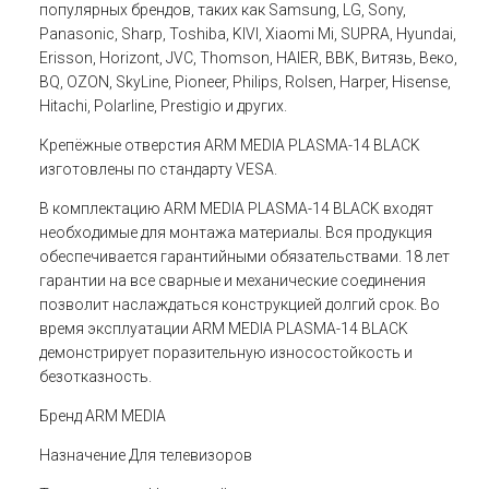
популярных брендов, таких как Samsung, LG, Sony,
Panasonic, Sharp, Toshiba, KIVI, Xiaomi Mi, SUPRA, Hyundai,
Erisson, Horizont, JVC, Thomson, HAIER, BBK, Витязь, Веко,
BQ, OZON, SkyLine, Pioneer, Philips, Rolsen, Harper, Hisense,
Hitachi, Polarline, Prestigio и других.
Крепёжные отверстия ARM MEDIA PLASMA-14 BLACK
изготовлены по стандарту VESA.
В комплектацию ARM MEDIA PLASMA-14 BLACK входят
необходимые для монтажа материалы. Вся продукция
обеспечивается гарантийными обязательствами. 18 лет
гарантии на все сварные и механические соединения
позволит наслаждаться конструкцией долгий срок. Во
время эксплуатации ARM MEDIA PLASMA-14 BLACK
демонстрирует поразительную износостойкость и
безотказность.
Бренд
ARM MEDIA
Назначение
Для телевизоров