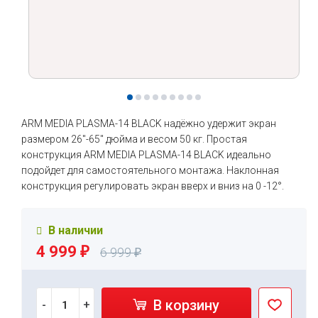
ARM MEDIA PLASMA-14 BLACK надёжно удержит экран
размером 26"-65" дюйма и весом 50 кг. Простая
конструкция ARM MEDIA PLASMA-14 BLACK идеально
подойдет для самостоятельного монтажа. Наклонная
конструкция регулировать экран вверх и вниз на 0 -12°.
В наличии
4 999
₽
6 999
₽
В корзину
-
+