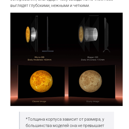
выглядят глубокими, нежными и четкими.
*Толщина корпуса зависит от размера, у
большинства моделей она не превышает