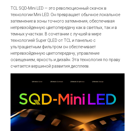
TCL SQD-Mini LED — это революционный скачок в
технологии Mini LED. Он превращает обычное локальное
затемнение в зоны точного затемнения, обеспечивая
непревзойденную цветопередачу как в светлых, так и в
темных участках. В сочетании с лучшей в мире
технологией Super QLED от TCL и панелью с
ультрацветным фильтром он обеспечивает
непревзойденную цветопередачу, управление
освещением, яркость и дизайн. Эта технология по праву
считается вершиной развития дисплеев.