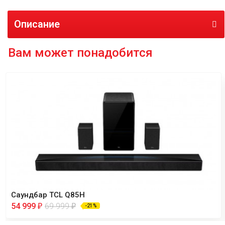
Описание
Вам может понадобится
Саундбар TCL Q85H
54 999
69 999
₽
₽
-21%