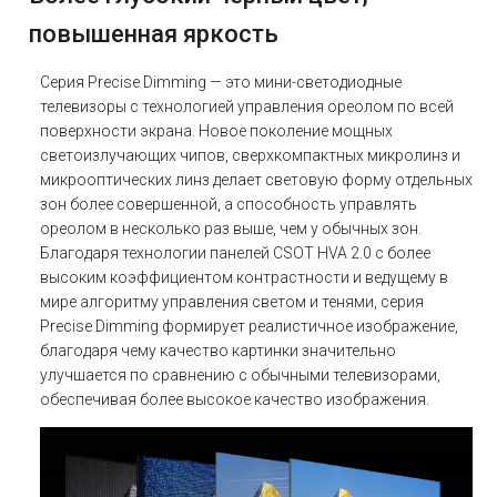
повышенная яркость
Серия Precise Dimming — это мини-светодиодные
телевизоры с технологией управления ореолом по всей
поверхности экрана. Новое поколение мощных
светоизлучающих чипов, сверхкомпактных микролинз и
микрооптических линз делает световую форму отдельных
зон более совершенной, а способность управлять
ореолом в несколько раз выше, чем у обычных зон.
Благодаря технологии панелей CSOT HVA 2.0 с более
высоким коэффициентом контрастности и ведущему в
мире алгоритму управления светом и тенями, серия
Precise Dimming формирует реалистичное изображение,
благодаря чему качество картинки значительно
улучшается по сравнению с обычными телевизорами,
обеспечивая более высокое качество изображения.