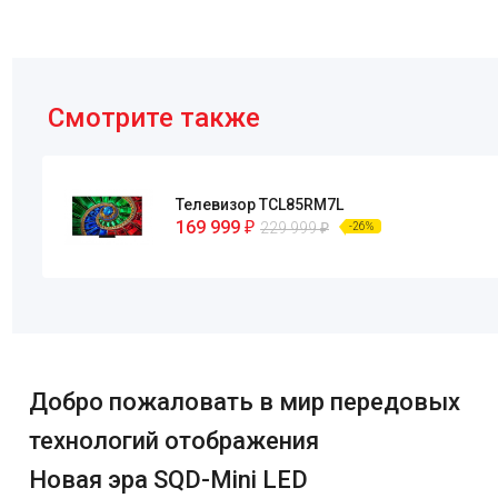
Смотрите также
Телевизор TCL85RM7L
169 999
₽
229 999
₽
-26%
Добро пожаловать в мир передовых
технологий отображения
Новая эра SQD-Mini LED