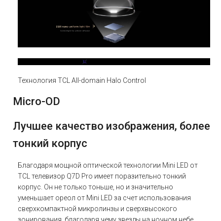
Технология TCL All-domain Halo Control
Micro-OD
Лучшее качество изображения, более
тонкий корпус
Благодаря мощной оптической технологии Mini LED от
TCL телевизор Q7D Pro имеет поразительно тонкий
корпус. Он не только тоньше, но и значительно
уменьшает ореол от Mini LED за счет использования
сверхкомпактной микролинзы и сверхвысокого
зонирования, благодаря чему звезды на ночном небе