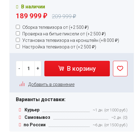
В наличии
189 999
209 999
₽
₽
Сборка телевизора от (+
2 500
₽
)
Проверка на битые пиксели от (+
2 500
₽
)
Установка телевизора на кронштейн (+
8 000
₽
)
Настройка телевизора от (+
2 500
₽
)
В корзину
-
+
Добавить в сравнение
Варианты доставки:
Курьер
~1 дн. (от 1000 руб.)
Самовывоз
~2 дн. (0)
по России
~6 дн. (от 1500 руб.)