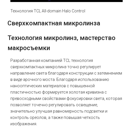
Технология TCL All-domain Halo Control
Сверхкомпактная микролинза
Технология микролинз, мастерство
макросъемки
Разработанная компанией TCL технология
сверхкомпактных микролинз точно регулирует
направление света благодаря конструкции с затемнением
в виде арочного моста. Благодаря использованию
нанооптических материалов с повышенной
пластичностью формируется золотая кривизна с
превосходными свойствами фокусировки света, которая
позволяет точечно регулировать освещение,
значительно улучшая равномерность подсветки и
контроль ореолов, а также повышая четкость
изображения.