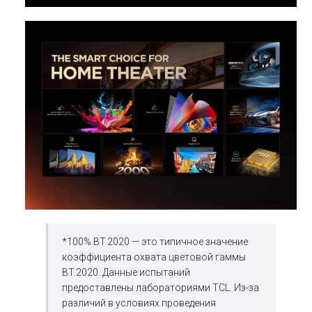
*100% BT.2020 — это типичное значение
коэффициента охвата цветовой гаммы
BT.2020. Данные испытаний
предоставлены лабораториями TCL. Из-за
различий в условиях проведения