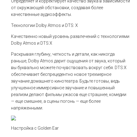
Определяет и корректирует качество звука в зависимости
от окружающей обстановки, создавая более
качественные аудиоэффекты.
Технологии Dolby Atmos и DTS: X
Качественно новый уровень развлечений с технологиями
Dolby Atmos и DTS:X
Раскрывая глубину, четкость и детали, как никогда
раньше, Dolby Atmos дарит ощущения от звука, который
вы буквально можете почувствовать вокруг себя. DTS:X
обеспечивает беспрецедентно новое трехмерное
звучание домашнего кинотеатра. Будьте готовы, ведь
улучшенное иммерсивное звучание и повышенный
реализм делают фильмы ужасов еще страшнее, комедии
— еще смешнее, а сцены погонь — еще более
напряженными.
Настройка с Golden Ear