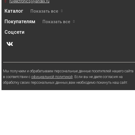
ru-electronics@yandex.ru
Каталог
Показать все
Покупателям
Показать все
Соцсети
Мы получаем и обрабатываем персональные данные посетителей нашего сайта
в соответствии с
официальной политикой
. Если вы не даете согласия на
обработку своих персональных данных,вам необходимо покинуть наш сайт.