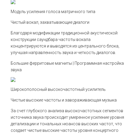
Модуль усиления голоса матричного типа
Чистый вокал, захватывающие диалоги
Благодаря модификации традиционной акустической
конструкции саундбара частоты вокала
концентрируются и выводятся из центрального блока,
улучшая направленность звука и четкость диалогов.
Большие ферритовые магниты | Программная настройка
звука
Широкополосный высокочастотный усилитель
Чистые высокие частоты и завораживающая музыка
За счет глубокого анализа высокочастотных сегментов
источника звука происходит умеренное усиление уровня
детализации и тональных нюансов высоких частот, что
создает чистые высокие частоты уровня концертного