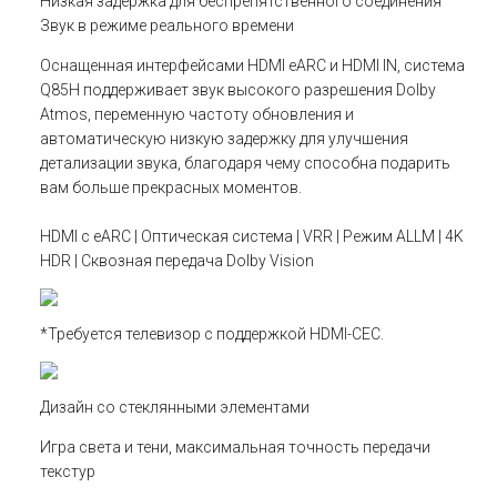
Низкая задержка для беспрепятственного соединения
Звук в режиме реального времени
Оснащенная интерфейсами HDMI eARC и HDMI IN, система
Q85H поддерживает звук высокого разрешения Dolby
Atmos, переменную частоту обновления и
автоматическую низкую задержку для улучшения
детализации звука, благодаря чему способна подарить
вам больше прекрасных моментов.
HDMI с eARC | Оптическая система | VRR | Режим ALLM | 4K
HDR | Сквозная передача Dolby Vision
*Требуется телевизор с поддержкой HDMI-CEC.
Дизайн со стеклянными элементами
Игра света и тени, максимальная точность передачи
текстур