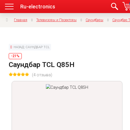
Ru-electronics
Главная
Телевизоры и Проекторы
Саундбары
Саундбар 
НАЗАД: САУНДБАР TCL
-21%
Саундбар TCL Q85H
(4 отзыва)