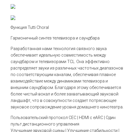
Функция Tutti Choral
Гармоничный синтез телевизора и саундбара
Разработанная нами технология связного звука
обеспечивает идеальную совместимость между
саундбаром и телевизорами TCL. Она эффективно
распределяет звуки из различных частотных диапазонов
по соответствующим каналам, обеспечивая плавное
взаимодействие между динамиками телевизора и
внешним саундбаром. Благодаря этому обеспечивается
более чистый вокал и более захватывающий звуковой
ландшафт, что в совокупности создает потрясающее
звуковое сопровождение уровня домашнего кинотеатра.
Пользовательский протокол CEC | HDMI с eARC | Один
пульт дистанционного управления
Улучшение звуковой сцены | Улучшение стабильности |