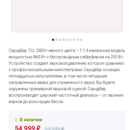
Саундбар TCL Q85H черного цвета – 7.1.4-канальная модель
мощностью 860 Вт с беспроводным сабвуфером на 200 Вт.
Устройство создает звуковое давление, которое сравнимо
с профессиональными кинотеатрами. Саундбар оснащен
пятнадцатью излучателями, в том числе четырьмя
направленных вверх для отраженного звука. Вы будете
окружены трехмерной звуковой сценой. Саундбар
воспроизводит широкий частотный диапазон – от звонких
верхов до рокочущих басов.
В наличии
54 999
₽
69 999
₽