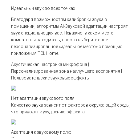
Идеальный звук во всех точках
Благодаря возможностям калибровки звука в
помещении, алгоритмы Ai-Звуковой адаптации настроят
звук специально для вас. Неважно, в каком месте
комнаты вы находитесь, просто выберите своё
персонализированное «идеальное место» с помощью
приложения TCL Home.
Акустическая настройка микрофона |
Персонализированная зона наилучшего восприятия |
Пользовательские звуковые эффекты
Нет адаптации звукового поля
Качество звука зависит от факторов окружающей среды,
что приводит к ухудшению эффекта.
Адаптация к звуковому полю