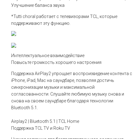
Улучшение баланса звука
*Tutti choral работает с телевизорами TCL, которые
поддерживают эту функцию.
Интеллектуальное взаимодействие
Повысьте громкость хорошего настроения
Поддержка AirPlay2 упрощает воспроизведение контента с
iPhone, iPad, Mac на саундбаре, позволяя достичь
синхронизации музыки и максимальной
согласованности. Слушайте любимую музыку снова и
снова на своем саундбаре благодаря технологии
Bluetooth 5.1.
Airplay2 | Bluetooth 5.1 | TCL Home
Поддержка TCL TV и Roku TV