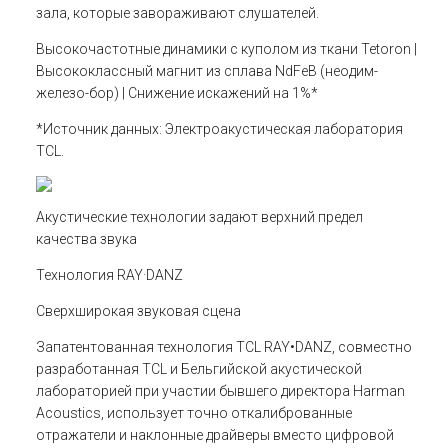
зала, которые завораживают слушателей.
Высокочастотные динамики с куполом из ткани Tetoron |
Высококлассный магнит из сплава NdFeB (неодим-
железо-бор) | Снижение искажений на 1%*
*Источник данных: Электроакустическая лаборатория
TCL.
Акустические технологии задают верхний предел
качества звука
Технология RAY·DANZ
Сверхширокая звуковая сцена
Запатентованная технология TCL RAY•DANZ, совместно
разработанная TCL и Бельгийской акустической
лабораторией при участии бывшего директора Harman
Acoustics, использует точно откалиброванные
отражатели и наклонные драйверы вместо цифровой