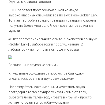
Один из миллиона голосов
В TCL работает профессиональная команда
высококлассных специалистов по акустике «Golden Ear».
Точная настройка звука от станции к станции позволяет
получить более многослойное и креативное звучание
музыки.
40 лет профессионального опыта | 5 экспертов по звуку
«Golden Ear» | 6 лабораторий прослушивания | 2
лаборатории по полному поглощению звука
Специальные звуковые режимы
Улучшенные ощущения от просмотра благодаря
специализированным звуковым режимам
Наслаждайтесь максимальным качеством звука
благодаря своему саундбару независимо от того,
смотрите ли вы телевизор, играете в игры или просто
хотите погрузиться в любимую музыку.