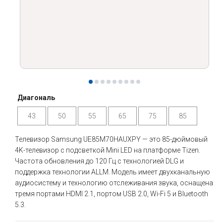
Диагональ
43
50
55
65
75
85
Телевизор Samsung UE85M70HAUXPY — это 85-дюймовый
4K-телевизор с подсветкой Mini LED на платформе Tizen.
Частота обновления до 120 Гц с технологией DLG и
поддержка технологии ALLM. Модель имеет двухканальную
аудиосистему и технологию отслеживания звука, оснащена
тремя портами HDMI 2.1, портом USB 2.0, Wi-Fi 5 и Bluetooth
5.3.