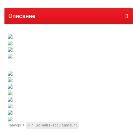
Описание
Категория:
Mini Led Телевизоры Samsung