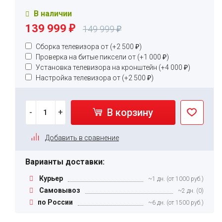
В наличии
139 999
₽
149 999
₽
Сборка телевизора от (+
2 500
₽
)
Проверка на битые пиксели от (+
1 000
₽
)
Установка телевизора на кронштейн (+
4 000
₽
)
Настройка телевизора от (+
2 500
₽
)
В корзину
-
+
Добавить в сравнение
Варианты доставки:
Курьер
~1 дн. (от 1000 руб.)
Самовывоз
~2 дн. (0)
по России
~6 дн. (от 1500 руб.)