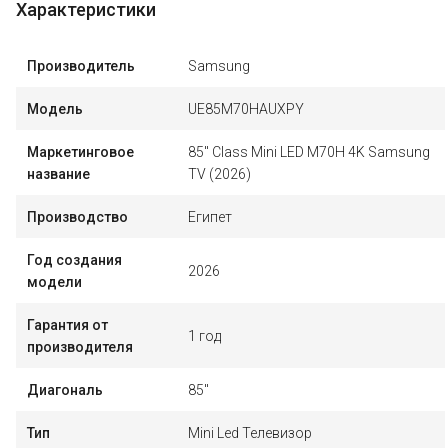
Характеристики
Производитель
Samsung
Модель
UE85M70HAUXPY
Маркетинговое
85" Class Mini LED M70H 4K Samsung
название
TV (2026)
Производство
Египет
Год создания
2026
модели
Гарантия от
1 год
производителя
Диагональ
85"
Тип
Mini Led Телевизор