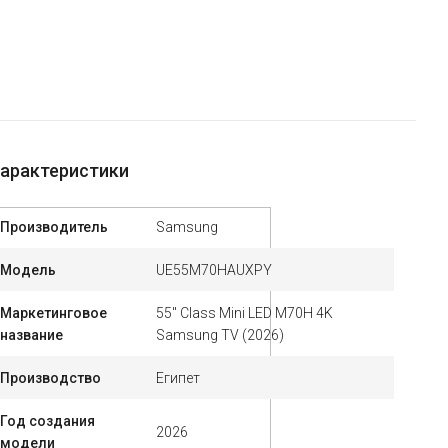
арактеристики
Производитель
Samsung
Модель
UE55M70HAUXPY
Маркетинговое
55" Class Mini LED M70H 4K
название
Samsung TV (2026)
Производство
Египет
Год создания
2026
модели