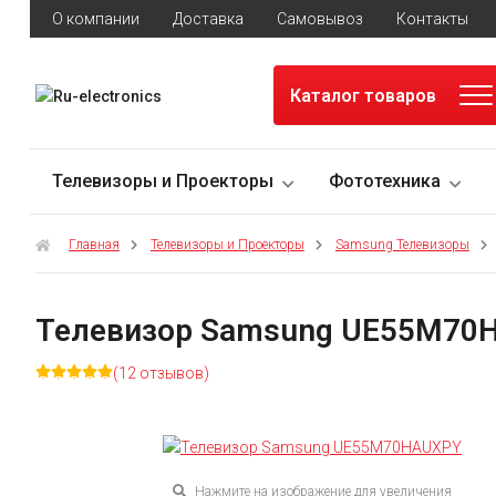
О компании
Доставка
Самовывоз
Контакты
Каталог товаров
Телевизоры и Проекторы
Фототехника
Главная
Телевизоры и Проекторы
Samsung Телевизоры
Телевизор Samsung UE55M70
(12 отзывов)
Нажмите на изображение для увеличения