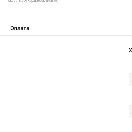
Показать все характеристики (9)
Оплата
Х