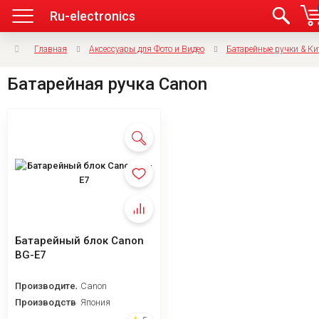
Ru-electronics
Главная
Аксессуары для Фото и Видео
Батарейные ручки & К
Батарейная ручка Canon
Батарейный блок Canon
BG-E7
Производитель
Canon
Производство
Япония