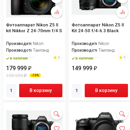
Фотоаппарат Nikon Z5 II
Фотоаппарат Nikon Z5 II
kit Nikkor Z 24-70mm f/4 S
Kit 24-50 f/4-6.3 Black
Производитель
Nikon
Производитель
Nikon
Производство
Таиланд
Производство
Таиланд
5
5
в наличии
в наличии
179 999
149 999
₽
₽
199 999
₽
-10%
В корзину
В корзину