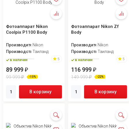
Фотоаппарат Nikon
Фотоаппарат Nikon Zf
Coolpix P1100 Body
Body
Производитель
Nikon
Производитель
Nikon
Производство
Таиланд
Производство
Таиланд
5
5
в наличии
в наличии
89 999
116 999
₽
₽
99 999
149 999
₽
₽
-10%
-22%
В корзину
В корзину