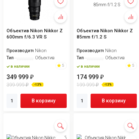
Объектив Nikon Nikkor Z
Объектив Nikon Nikkor Z
600mm f/6.3 VR S
85mm f/1.2 S
Производитель
Nikon
Производитель
Nikon
Тип
Объектив
Тип
Объектив
5
5
в наличии
в наличии
349 999
174 999
₽
₽
399 999
199 999
₽
₽
-13%
-13%
В корзину
В корзину