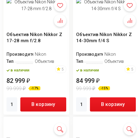
Объектив Nikon Nikkor Z
Объектив Nikon Nikkor Z
17-28 mm f/2.8
14-30mm f/4 S
Производитель
Nikon
Производитель
Nikon
Тип
Объектив
Тип
Объектив
5
5
в наличии
в наличии
82 999
84 999
₽
₽
99 999
99 999
₽
₽
-17%
-15%
В корзину
В корзину