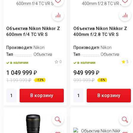
Объектив Nikon Nikkor Z
Объектив Nikon Nikkor Z
600mm f/4 TC VR S
400mm f/2.8 TC VR S
Производитель
Nikon
Производитель
Nikon
Тип
Объектив
Тип
Объектив
0
5
в наличии
в наличии
1 049 999
949 999
₽
₽
1 199 999
999 999
₽
₽
-13%
-5%
В корзину
В корзину