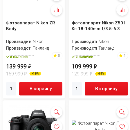
Фотоаппарат Nikon ZR
Фотоаппарат Nikon Z50 II
Body
Kit 18-140mm f/3.5-6.3
Производитель
Nikon
Производитель
Nikon
Производство
Таиланд
Производство
Таиланд
5
5
в наличии
в наличии
139 999
109 999
₽
₽
169 999
129 999
₽
₽
-18%
-15%
В корзину
В корзину