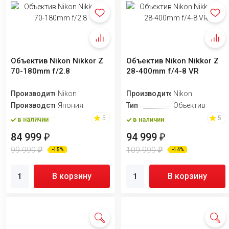
Объектив Nikon Nikkor Z
Объектив Nikon Nikkor Z
70-180mm f/2.8
28-400mm f/4-8 VR
Производитель
Nikon
Производитель
Nikon
Производство
Япония
Тип
Объектив
5
5
в наличии
в наличии
84 999
94 999
₽
₽
99 999
109 999
₽
₽
-15%
-14%
В корзину
В корзину