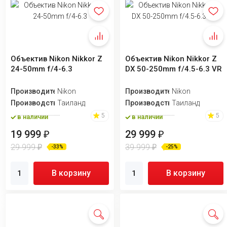
Объектив Nikon Nikkor Z
Объектив Nikon Nikkor Z
24-50mm f/4-6.3
DX 50-250mm f/4.5-6.3 VR
Производитель
Nikon
Производитель
Nikon
Производство
Таиланд
Производство
Таиланд
5
5
в наличии
в наличии
19 999
29 999
₽
₽
29 999
39 999
₽
₽
-33%
-25%
В корзину
В корзину