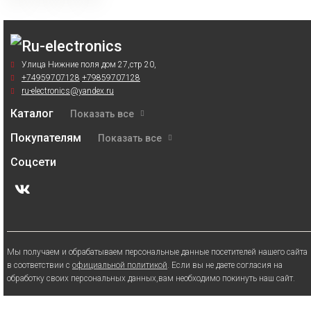
Улица Нижние поля дом 27,стр 20,
+74959707128
+79859707128
ru-electronics@yandex.ru
Каталог
Показать все
Покупателям
Показать все
Соцсети
Мы получаем и обрабатываем персональные данные посетителей нашего сайта
в соответствии с
официальной политикой
. Если вы не даете согласия на
обработку своих персональных данных,вам необходимо покинуть наш сайт.