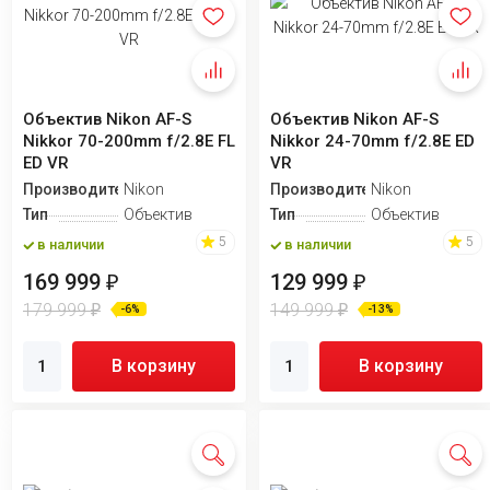
Объектив Nikon AF-S
Объектив Nikon AF-S
Nikkor 70-200mm f/2.8E FL
Nikkor 24-70mm f/2.8E ED
ED VR
VR
Производитель
Nikon
Производитель
Nikon
Тип
Объектив
Тип
Объектив
5
5
в наличии
в наличии
169 999
129 999
₽
₽
179 999
149 999
₽
₽
-6%
-13%
В корзину
В корзину