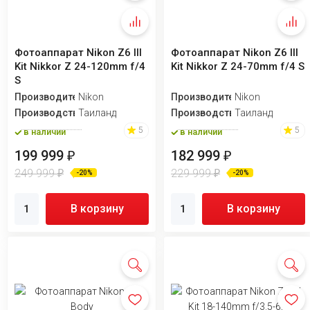
Фотоаппарат Nikon Z6 III
Фотоаппарат Nikon Z6 III
Kit Nikkor Z 24-120mm f/4
Kit Nikkor Z 24-70mm f/4 S
S
Производитель
Nikon
Производитель
Nikon
Производство
Таиланд
Производство
Таиланд
5
5
в наличии
в наличии
199 999
182 999
₽
₽
249 999
229 999
₽
₽
-20%
-20%
В корзину
В корзину