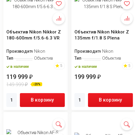
Объектив Nikon Nikkor Z
Объектив Nikon Nikkor Z
180-600mm f/5.6-6.3 VR
135mm f/1.8 S Plena
Производитель
Nikon
Производитель
Nikon
Тип
Объектив
Тип
Объектив
5
5
в наличии
в наличии
119 999
199 999
₽
₽
149 999
₽
-20%
В корзину
В корзину