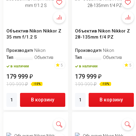
Объектив Nikon Nikkor Z
Объектив Nikon Nikkor Z
35 mm f/1.2 S
28-135mm f/4 PZ
Производитель
Nikon
Производитель
Nikon
Тип
Объектив
Тип
Объектив
5
5
в наличии
в наличии
179 999
179 999
₽
₽
199 999
199 999
₽
₽
-10%
-10%
В корзину
В корзину