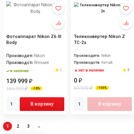
Фотоаппарат Nikon Z6 III
Телеконвертер Nikon Z
Body
TC-2x
Производитель
Nikon
Производитель
Nikon
Производство
Япония
Производство
Китай
нет в наличии
5
5
в наличии
0
₽
139 999
₽
69 999
₽
169 999
-100%
₽
-18%
В корзину
В корзину
1
2
3
→