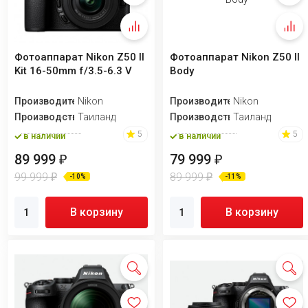
Фотоаппарат Nikon Z50 II
Фотоаппарат Nikon Z50 II
Kit 16-50mm f/3.5-6.3 V
Body
Производитель
Nikon
Производитель
Nikon
Производство
Таиланд
Производство
Таиланд
5
5
в наличии
в наличии
89 999
79 999
₽
₽
99 999
89 999
₽
₽
-10%
-11%
В корзину
В корзину