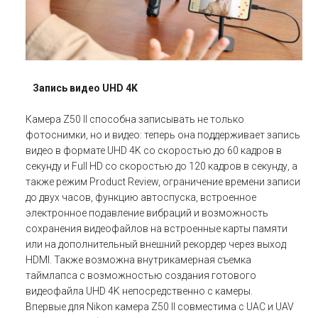
Запись видео UHD 4K
Камера Z50 II способна записывать не только
фотоснимки, но и видео: теперь она поддерживает запись
видео в формате UHD 4K со скоростью до 60 кадров в
секунду и Full HD со скоростью до 120 кадров в секунду, а
также режим Product Review, ограничение времени записи
до двух часов, функцию автоспуска, встроенное
электронное подавление вибраций и возможность
сохранения видеофайлов на встроенные карты памяти
или на дополнительный внешний рекордер через выход
HDMI. Также возможна внутрикамерная съемка
таймлапса с возможностью создания готового
видеофайла UHD 4K непосредственно с камеры.
Впервые для Nikon камера Z50 II совместима с UAC и UAV