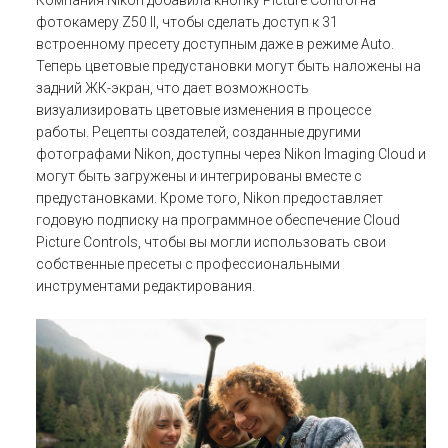
Компания Nikon добавила кнопку Picture Control на
фотокамеру Z50 II, чтобы сделать доступ к 31
встроенному пресету доступным даже в режиме Auto.
Теперь цветовые предустановки могут быть наложены на
задний ЖК-экран, что дает возможность
визуализировать цветовые изменения в процессе
работы. Рецепты создателей, созданные другими
фотографами Nikon, доступны через Nikon Imaging Cloud и
могут быть загружены и интегрированы вместе с
предустановками. Кроме того, Nikon предоставляет
годовую подписку на программное обеспечение Cloud
Picture Controls, чтобы вы могли использовать свои
собственные пресеты с профессиональными
инструментами редактирования.