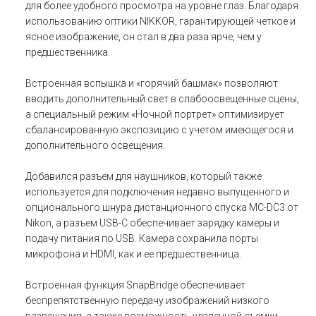
для более удобного просмотра на уровне глаз. Благодаря
использованию оптики NIKKOR, гарантирующей четкое и
ясное изображение, он стал в два раза ярче, чем у
предшественника.
Встроенная вспышка и «горячий башмак» позволяют
вводить дополнительный свет в слабоосвещенные сцены,
а специальный режим «Ночной портрет» оптимизирует
сбалансированную экспозицию с учетом имеющегося и
дополнительного освещения.
Добавился разъем для наушников, который также
используется для подключения недавно выпущенного и
опционального шнура дистанционного спуска MC-DC3 от
Nikon, а разъем USB-C обеспечивает зарядку камеры и
подачу питания по USB. Камера сохранила порты
микрофона и HDMI, как и ее предшественница.
Встроенная функция SnapBridge обеспечивает
беспрепятственную передачу изображений низкого