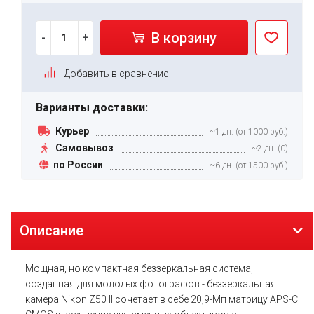
В корзину
-
+
Добавить в сравнение
Варианты доставки:
Курьер
~1 дн. (от 1000 руб.)
Самовывоз
~2 дн. (0)
по России
~6 дн. (от 1500 руб.)
Описание
Мощная, но компактная беззеркальная система,
созданная для молодых фотографов - беззеркальная
камера Nikon Z50 II сочетает в себе 20,9-Мп матрицу APS-C