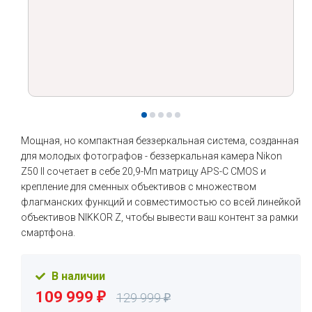
Мощная, но компактная беззеркальная система, созданная
для молодых фотографов - беззеркальная камера Nikon
Z50 II сочетает в себе 20,9-Мп матрицу APS-C CMOS и
крепление для сменных объективов с множеством
флагманских функций и совместимостью со всей линейкой
объективов NIKKOR Z, чтобы вывести ваш контент за рамки
смартфона.
В наличии
109 999
₽
129 999
₽