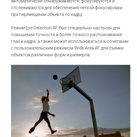
автоматически обнаруживаются, фокусируются и
отслеживаются для обеспечения четкой фокусировки
при перемещении объекта по кадру.
Режим Eye-Detection AF был специально настроен для
повышения точности и более точного распознавания
глаз в кадре, а также может использоваться в сочетании
с пользовательским режимом Wide-Area AF для съемки
объектов различных форм и размеров.