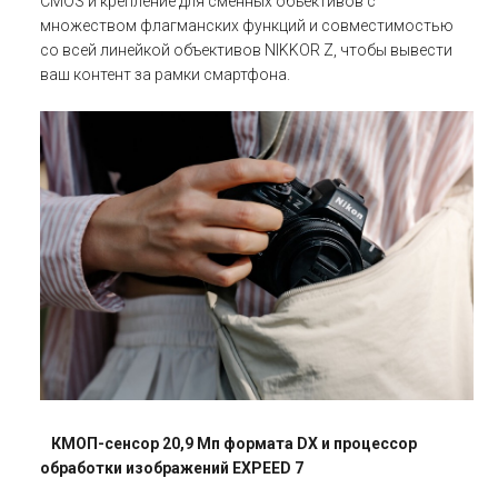
CMOS и крепление для сменных объективов с
множеством флагманских функций и совместимостью
со всей линейкой объективов NIKKOR Z, чтобы вывести
ваш контент за рамки смартфона.
КМОП-сенсор 20,9 Мп формата DX и процессор
обработки изображений EXPEED 7