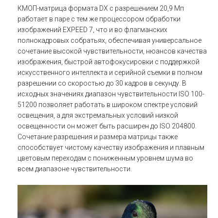
КМОП-матрица формата DX с разрешением 20,9 Мп
работает в паре с тем же процессором обработки
изображений EXPEED 7, что и во флагманских
полнокадровых собратьях, обеспечивая универсальное
сочетание высокой чувствительности, нюансов качества
изображения, быстрой автофокусировки с поддержкой
искусственного интеллекта и серийной съемки в полном
разрешении со скоростью до 30 кадров в секунду. В
исходных значениях диапазон чувствительности ISO 100-
51200 позволяет работать в широком спектре условий
освещения, а для экстремальных условий низкой
освещенности он может быть расширен до ISO 204800.
Сочетание разрешения и размера матрицы также
способствует чистому качеству изображения и плавным
цветовым переходам с пониженным уровнем шума во
всем диапазоне чувствительности.