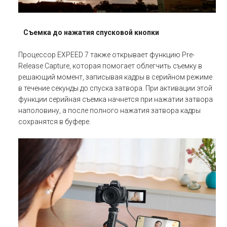
Съемка до нажатия спусковой кнопки
Процессор EXPEED 7 также открывает функцию Pre-
Release Capture, которая помогает облегчить съемку в
решающий момент, записывая кадры в серийном режиме
в течение секунды до спуска затвора. При активации этой
функции серийная съемка начнется при нажатии затвора
наполовину, а после полного нажатия затвора кадры
сохранятся в буфере.