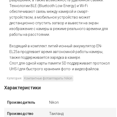
разрешения, а также возможность удаленной съемки.
Технологии BLE (Bluetooth Low Energy) и Wi-Fi
обеспечивают связь между камерой и смарт-
устройством, а мобильное устройство может
дистанционно спустить затвор и вывести на экран
изображение с камеры в режиме реального времени для
работы на расстоянии.
Входящий в комплект литий-ионный аккумулятор EN-
EL25a продлевает время автономной работы камеры,
также поддерживается зарядка в камере.
Слот для одной карты памяти SD поддерживает протокол
UHS-I для быстрого хранения фото- и видеофайлов.
Категория:
Компактные фотоаппараты Nikon
Характеристики
Производитель
Nikon
Производство
Таиланд