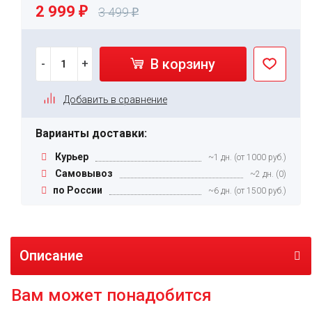
2 999
₽
3 499
₽
В корзину
-
+
Добавить в сравнение
Варианты доставки:
Курьер
~1 дн. (от 1000 руб.)
Самовывоз
~2 дн. (0)
по России
~6 дн. (от 1500 руб.)
Описание
Вам может понадобится