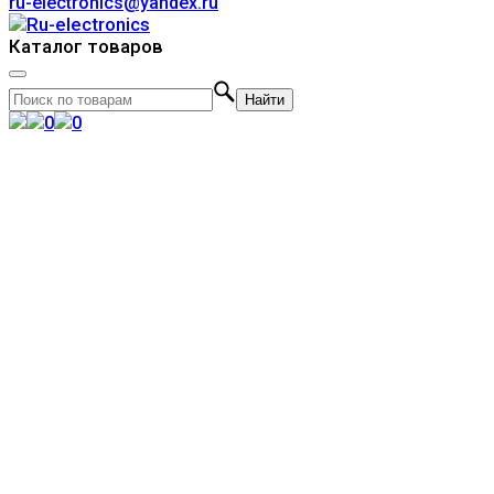
ru-electronics@yandex.ru
Каталог товаров
Найти
0
0