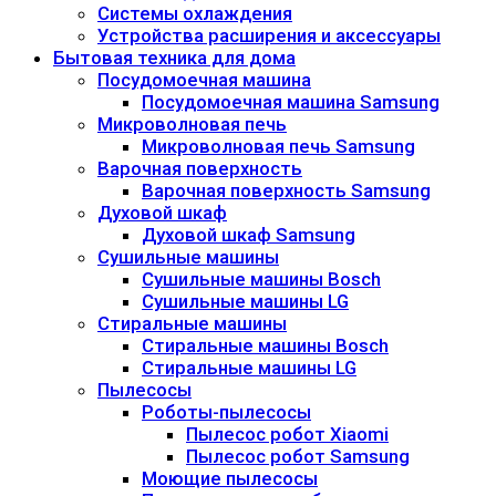
Системы охлаждения
Устройства расширения и аксессуары
Бытовая техника для дома
Посудомоечная машина
Посудомоечная машина Samsung
Микроволновая печь
Микроволновая печь Samsung
Варочная поверхность
Варочная поверхность Samsung
Духовой шкаф
Духовой шкаф Samsung
Сушильные машины
Сушильные машины Bosch
Сушильные машины LG
Стиральные машины
Стиральные машины Bosch
Стиральные машины LG
Пылесосы
Роботы-пылесосы
Пылесос робот Xiaomi
Пылесос робот Samsung
Моющие пылесосы