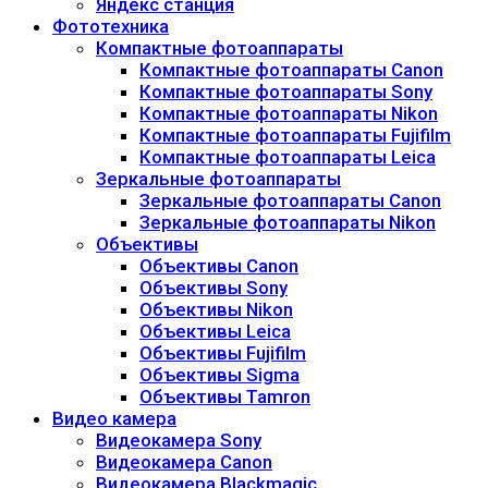
Яндекс станция
Фототехника
Компактные фотоаппараты
Компактные фотоаппараты Canon
Компактные фотоаппараты Sony
Компактные фотоаппараты Nikon
Компактные фотоаппараты Fujifilm
Компактные фотоаппараты Leica
Зеркальные фотоаппараты
Зеркальные фотоаппараты Canon
Зеркальные фотоаппараты Nikon
Объективы
Объективы Canon
Объективы Sony
Объективы Nikon
Объективы Leica
Объективы Fujifilm
Объективы Sigma
Объективы Tamron
Видео камера
Видеокамера Sony
Видеокамера Canon
Видеокамера Blackmagic