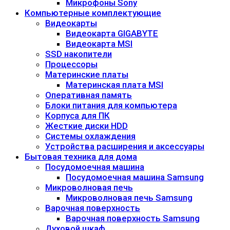
Микрофоны Sony
Компьютерные комплектующие
Видеокарты
Видеокарта GIGABYTE
Видеокарта MSI
SSD накопители
Процессоры
Материнские платы
Материнская плата MSI
Оперативная память
Блоки питания для компьютера
Корпуса для ПК
Жесткие диски HDD
Системы охлаждения
Устройства расширения и аксессуары
Бытовая техника для дома
Посудомоечная машина
Посудомоечная машина Samsung
Микроволновая печь
Микроволновая печь Samsung
Варочная поверхность
Варочная поверхность Samsung
Духовой шкаф