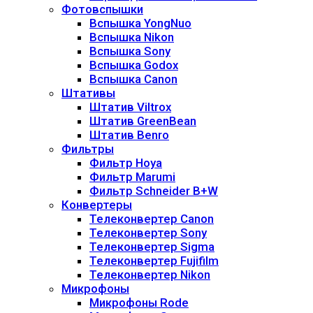
Фотовспышки
Вспышка YongNuo
Вспышка Nikon
Вспышка Sony
Вспышка Godox
Вспышка Canon
Штативы
Штатив Viltrox
Штатив GreenBean
Штатив Benro
Фильтры
Фильтр Hoya
Фильтр Marumi
Фильтр Schneider B+W
Конвертеры
Телеконвертер Canon
Телеконвертер Sony
Телеконвертер Sigma
Телеконвертер Fujifilm
Телеконвертер Nikon
Микрофоны
Микрофоны Rode