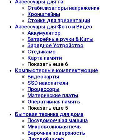
Аксессуары для тв
Стабилизаторы напряжения
Кронштейны
Стойки для презентаций
Аксессуары для Фото и Видео
Аккумулятор
Батарейные ручки & Киты
Зарядное Устройство
Стедикамы
Карта памяти
Показать еще 6
Компьютерные комплектующие
Видеокарты
SSD накопители
Процессоры
Материнские платы
Оперативная память
Показать еще 5
Бытовая техника для дома
Посудомоечная машина
Микроволновая печь
Варочная поверхность
Духовой шкаф