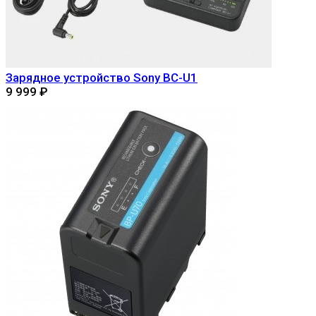
Зарядное устройство Sony BC-U1
9 999
₽