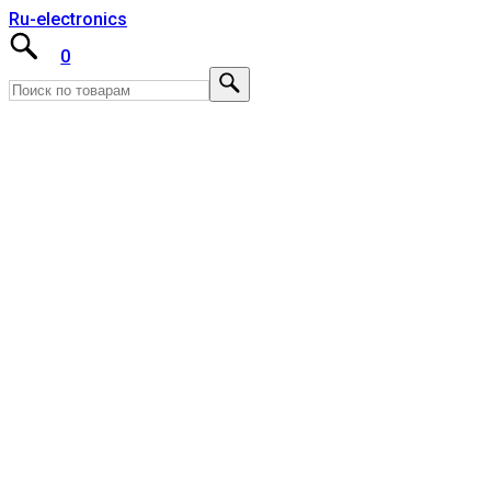
Ru-electronics
0