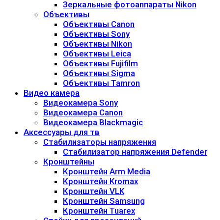
Зеркальные фотоаппараты Nikon
Объективы
Объективы Canon
Объективы Sony
Объективы Nikon
Объективы Leica
Объективы Fujifilm
Объективы Sigma
Объективы Tamron
Видео камера
Видеокамера Sony
Видеокамера Canon
Видеокамера Blackmagic
Аксессуары для тв
Стабилизаторы напряжения
Стабилизатор напряжения Defender
Кронштейны
Кронштейн Arm Media
Кронштейн Kromax
Кронштейн VLK
Кронштейн Samsung
Кронштейн Tuarex