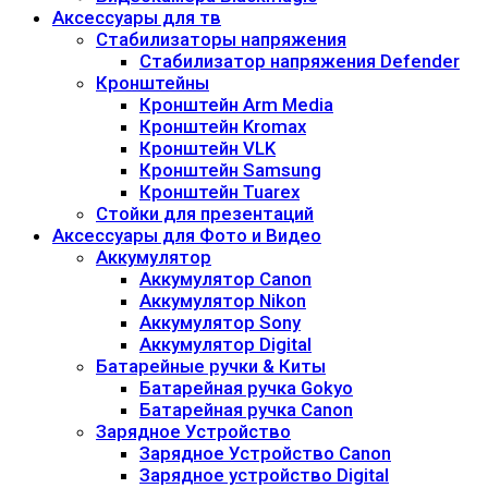
Аксессуары для тв
Стабилизаторы напряжения
Стабилизатор напряжения Defender
Кронштейны
Кронштейн Arm Media
Кронштейн Kromax
Кронштейн VLK
Кронштейн Samsung
Кронштейн Tuarex
Стойки для презентаций
Аксессуары для Фото и Видео
Аккумулятор
Аккумулятор Canon
Аккумулятор Nikon
Аккумулятор Sony
Аккумулятор Digital
Батарейные ручки & Киты
Батарейная ручка Gokyo
Батарейная ручка Canon
Зарядное Устройство
Зарядное Устройство Canon
Зарядное устройство Digital