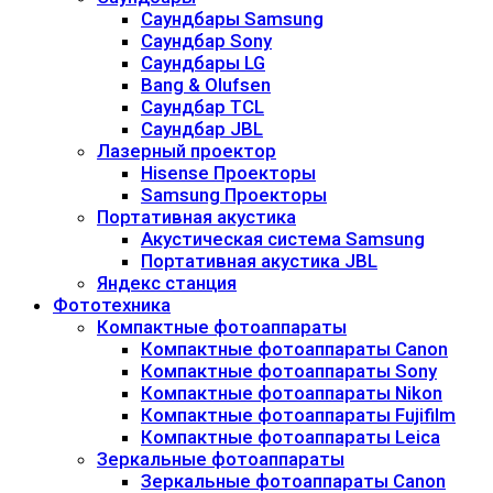
Саундбары Samsung
Саундбар Sony
Саундбары LG
Bang & Olufsen
Саундбар TCL
Саундбар JBL
Лазерный проектор
Hisense Проекторы
Samsung Проекторы
Портативная акустика
Акустическая система Samsung
Портативная акустика JBL
Яндекс станция
Фототехника
Компактные фотоаппараты
Компактные фотоаппараты Canon
Компактные фотоаппараты Sony
Компактные фотоаппараты Nikon
Компактные фотоаппараты Fujifilm
Компактные фотоаппараты Leica
Зеркальные фотоаппараты
Зеркальные фотоаппараты Canon