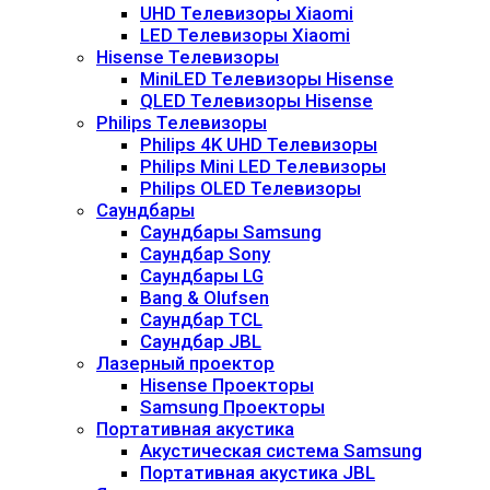
UHD Телевизоры Xiaomi
LED Телевизоры Xiaomi
Hisense Телевизоры
MiniLED Телевизоры Hisense
QLED Телевизоры Hisense
Philips Телевизоры
Philips 4K UHD Телевизоры
Philips Mini LED Телевизоры
Philips OLED Телевизоры
Саундбары
Саундбары Samsung
Саундбар Sony
Саундбары LG
Bang & Olufsen
Саундбар TCL
Саундбар JBL
Лазерный проектор
Hisense Проекторы
Samsung Проекторы
Портативная акустика
Акустическая система Samsung
Портативная акустика JBL