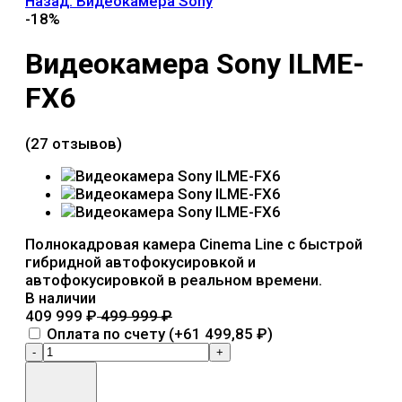
Назад: Видеокамера Sony
-18%
Видеокамера Sony ILME-
FX6
(27 отзывов)
Полнокадровая камера Cinema Line с быстрой
гибридной автофокусировкой и
автофокусировкой в реальном времени.
В наличии
409 999
₽
499 999
₽
Оплата по счету (+
61 499,85
₽
)
-
+