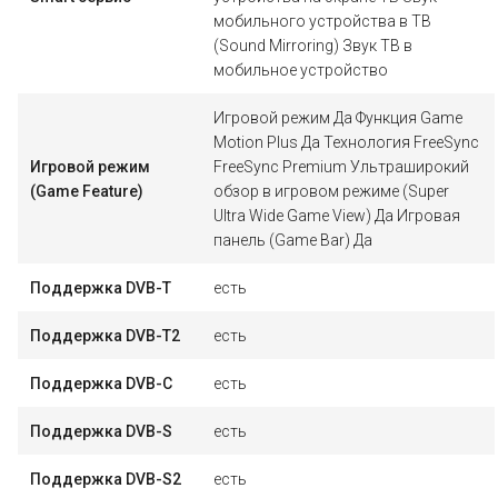
мобильного устройства в ТВ
(Sound Mirroring) Звук ТВ в
мобильное устройство
Игровой режим Да Функция Game
Motion Plus Да Технология FreeSync
Игровой режим
FreeSync Premium Ультраширокий
(Game Feature)
обзор в игровом режиме (Super
Ultra Wide Game View) Да Игровая
панель (Game Bar) Да
Поддержка DVB-T
есть
Поддержка DVB-T2
есть
Поддержка DVB-C
есть
Поддержка DVB-S
есть
Поддержка DVB-S2
есть