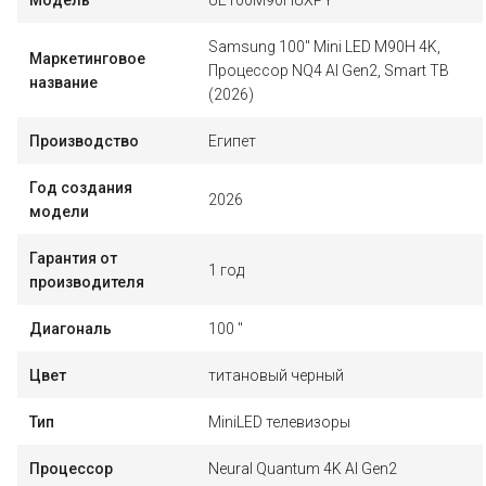
Samsung 100" Mini LED M90H 4K,
Маркетинговое
Процессор NQ4 AI Gen2, Smart ТВ
название
(2026)
Производство
Египет
Год создания
2026
модели
Гарантия от
1 год
производителя
Диагональ
100 "
Цвет
титановый черный
Тип
MiniLED телевизоры
Процессор
Neural Quantum 4K AI Gen2