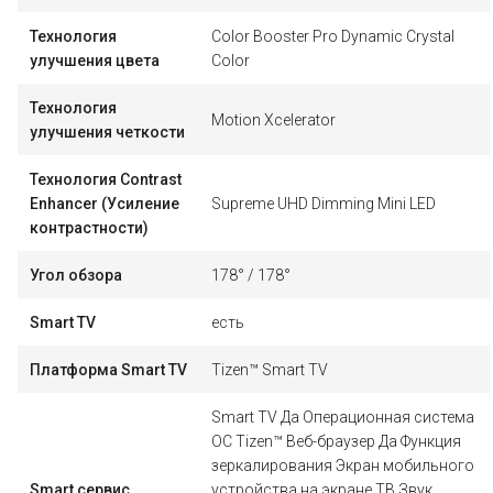
Технология
Color Booster Pro Dynamic Crystal
улучшения цвета
Color
Технология
Motion Xcelerator
улучшения четкости
Технология Contrast
Enhancer (Усиление
Supreme UHD Dimming Mini LED
контрастности)
Угол обзора
178° / 178°
Smart TV
есть
Платформа Smart TV
Tizen™ Smart TV
Smart TV Да Операционная система
ОС Tizen™ Веб-браузер Да Функция
зеркалирования Экран мобильного
Smart сервис
устройства на экране ТВ Звук