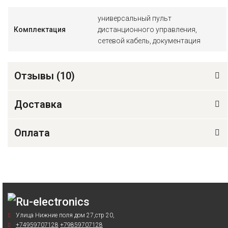
универсальный пульт
Комплектация
дистанционного управления,
сетевой кабель, документация
Отзывы (
10
)
Доставка
Оплата
Улица Нижние поля дом 27,стр 20,
+74959707128
+79859707128