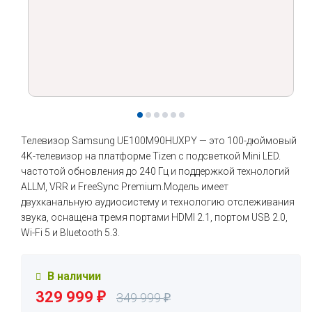
Телевизор Samsung UE100M90HUXPY — это 100-дюймовый
4K-телевизор на платформе Tizen с подсветкой Mini LED.
частотой обновления до 240 Гц и поддержкой технологий
ALLM, VRR и FreeSync Premium.Модель имеет
двухканальную аудиосистему и технологию отслеживания
звука, оснащена тремя портами HDMI 2.1, портом USB 2.0,
Wi-Fi 5 и Bluetooth 5.3.
В наличии
329 999
₽
349 999
₽