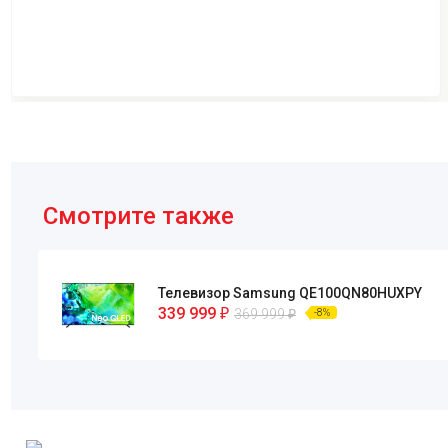
Смотрите также
Телевизор Samsung QE100QN80HUXPY
339 999
₽
369 999
₽
-8%