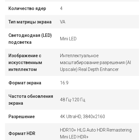
Количество ядер
4
Тип матрицы экрана
VA
Светодиодная (LED)
Mini LED
подсветка
Изображение с
Интеллектуальное
искусственным
масштабирование разрешения (AI
интеллектом
Upscale) Real Depth Enhancer
Формат экрана
16:9
Частота обновления
48 Гц-120 Гц
экрана
Разрешение
4K UltraHD, 3840x2160
HDR10+ HLG Auto HDR Remastering
Формат HDR
Mini LED HDR+