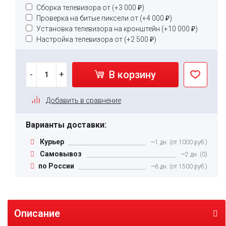
Сборка телевизора от (+
3 000
₽
)
Проверка на битые пиксели от (+
4 000
₽
)
Установка телевизора на кронштейн (+
10 000
₽
)
Настройка телевизора от (+
2 500
₽
)
В корзину
-
+
Добавить в сравнение
Варианты доставки:
Курьер
~1 дн. (от 1000 руб.)
Самовывоз
~2 дн. (0)
по России
~6 дн. (от 1500 руб.)
Описание