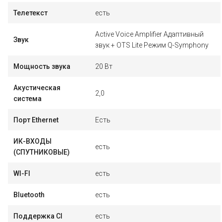
Телетекст
есть
Active Voice Amplifier Адаптивный
Звук
звук + OTS Lite Режим Q-Symphony
Мощность звука
20 Вт
Акустическая
2,0
система
Порт Ethernet
Есть
ИК-ВХОДЫ
есть
(СПУТНИКОВЫЕ)
WI-FI
есть
Bluetooth
есть
Поддержка CI
есть