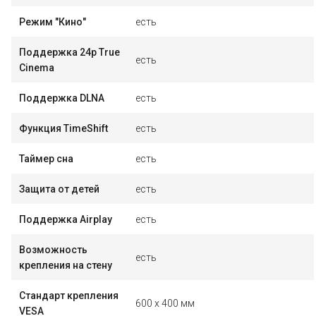
Режим "Кино"
есть
Поддержка 24p True
есть
Cinema
Поддержка DLNA
есть
Функция TimeShift
есть
Таймер сна
есть
Защита от детей
есть
Поддержка Airplay
есть
Возможность
есть
крепления на стену
Стандарт крепления
600 x 400 мм
VESA