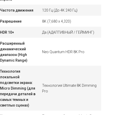
Частота движения
120 Гц (До 4K 240 Гц)
Разрешение
8K (7,680 x 4,320)
HDR 10+
Да (АДАПТИВНЫЙ / ГЕЙМИНГ)
Расширенный
динамический
Neo Quantum HDR 8K Pro
диапазон (High
Dynamic Range)
Технология
локальной
подсветки экрана:
Технология Ultimate 8K Dimming
Micro Dimming (для
Pro
передачи деталей в
самых темных и
светлых сценах)