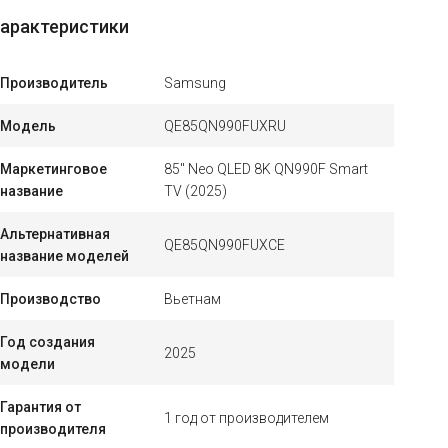
арактеристики
Производитель
Samsung
Модель
QE85QN990FUXRU
Маркетинговое
85" Neo QLED 8K QN990F Smart
название
TV (2025)
Альтернативная
QE85QN990FUXCE
название моделей
Производство
Вьетнам
Год создания
2025
модели
Гарантия от
1 год от производителем
производителя