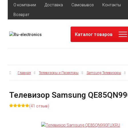
О компании
Доставка
Самовывоз
Контакты
Возврат
Каталог товаров
Главная
Телевизоры и Проекторы
Samsung Телевизоры
Телевизор Samsung QE85QN9
(41 отзыв)