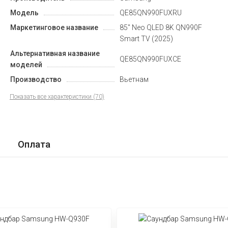
Модель
QE85QN990FUXRU
Маркетинговое название
85" Neo QLED 8K QN990F
Smart TV (2025)
Альтернативная название
QE85QN990FUXCE
моделей
Производство
Вьетнам
Показать все характеристики (70)
Оплата