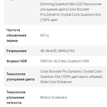
Dimming,Quantum Mini LED,Технология
улучшения цвета Color Booster
Pro,Dynamic Crystal Color,Quantum Dot
(100% цвет
Частота
обновления
60 Гц
экрана
Разрешение
4K UltraHD, 3840x2160
Формат HDR
HDR10+ HLG Neo Quantum HDR
Color Booster Pro Dynamic Crystal Color
Технология
Quantum Dot (100% цветового объема)
улучшения цвета
Wide Color Enhancer
Технология
улучшения
Motion Xcelerator
четкости