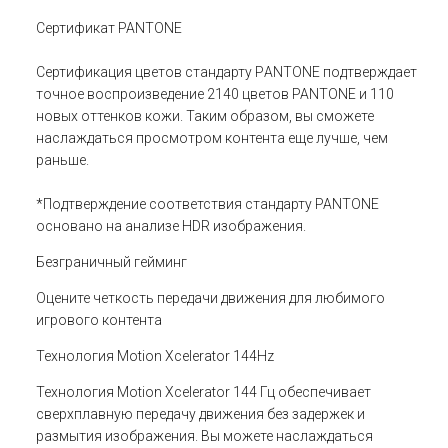
Сертификат PANTONE
Сертификация цветов стандарту РANTONE подтверждает
точное воспроизведение 2140 цветов PANTONE и 110
новых оттенков кожи. Таким образом, вы сможете
наслаждаться просмотром контента еще лучше, чем
раньше.
*Подтверждение соответствия стандарту PANTONE
основано на анализе HDR изображения.
Безграничный гейминг
Оцените четкость передачи движения для любимого
игрового контента
Технология Motion Xcelerator 144Hz
Технология Motion Xcelerator 144 Гц обеспечивает
сверхплавную передачу движения без задержек и
размытия изображения. Вы можете наслаждаться