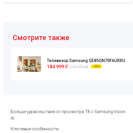
Смотрите также
Телевизор Samsung QE85QN70FAUXRU
184 999
₽
249 999
₽
-26%
Больше удовольствия от просмотра ТВ с Samsung Vision
AI
Ключевые особенности