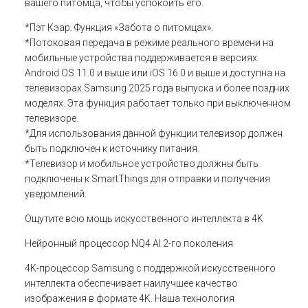
вашего питомца, чтобы успокоить его.
*Пэт Кэар. Функция «Забота о питомцах».
*Потоковая передача в режиме реального времени на
мобильные устройства поддерживается в версиях
Android OS 11.0 и выше или iOS 16.0 и выше и доступна на
телевизорах Samsung 2025 года выпуска и более поздних
моделях. Эта функция работает только при выключенном
телевизоре.
*Для использования данной функции телевизор должен
быть подключен к источнику питания.
*Телевизор и мобильное устройство должны быть
подключены к SmartThings для отправки и получения
уведомлений.
Ощутите всю мощь искусственного интеллекта в 4K
Нейронный процессор NQ4 AI 2-го поколения
4K-процессор Samsung с поддержкой искусственного
интеллекта обеспечивает наилучшее качество
изображения в формате 4K. Наша технология