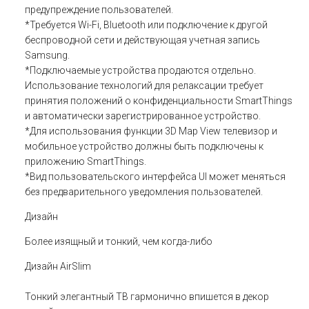
предупреждение пользователей.
*Требуется Wi-Fi, Bluetooth или подключение к другой
беспроводной сети и действующая учетная запись
Samsung.
*Подключаемые устройства продаются отдельно.
Использование технологий для релаксации требует
принятия положений о конфиденциальности SmartThings
и автоматически зарегистрированное устройство.
*Для использования функции 3D Map View телевизор и
мобильное устройство должны быть подключены к
приложению SmartThings.
*Вид пользовательского интерфейса UI может меняться
без предварительного уведомления пользователей.
Дизайн
Более изящный и тонкий, чем когда-либо
Дизайн AirSlim
Тонкий элегантный ТВ гармонично впишется в декор