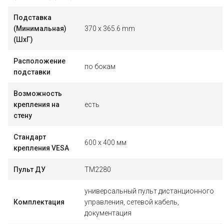
Подставка
(Минимальная)
370 x 365.6 mm
(ШxГ)
Расположение
по бокам
подставки
Возможность
крепления на
есть
стену
Стандарт
600 x 400 мм
крепления VESA
Пульт ДУ
TM2280
универсальный пульт дистанционного
Комплектация
управления, сетевой кабель,
документация