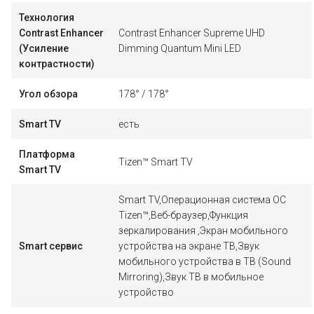
Технология
Contrast Enhancer
Contrast Enhancer Supreme UHD
(Усиление
Dimming Quantum Mini LED
контрастности)
Угол обзора
178° / 178°
Smart TV
есть
Платформа
Tizen™ Smart TV
Smart TV
Smart TV,Операционная система ОС
Tizen™,Веб-браузер,Функция
зеркалирования ,Экран мобильного
Smart сервис
устройства на экране ТВ,Звук
мобильного устройства в ТВ (Sound
Mirroring),Звук ТВ в мобильное
устройство