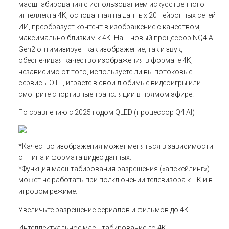
масштабирования с использованием искусственного
интеллекта 4K, основанная на данных 20 нейронных сетей
ИИ, преобразует контент в изображение с качеством,
максимально близким к 4K. Наш новый процессор NQ4 AI
Gen2 оптимизирует как изображение, так и звук,
обеспечивая качество изображения в формате 4K,
независимо от того, используете ли вы потоковые
сервисы OTT, играете в свои любимые видеоигры или
смотрите спортивные трансляции в прямом эфире.
По сравнению с 2025 годом QLED (процессор Q4 AI)
*Качество изображения может меняться в зависимости
от типа и формата видео данных.
*Функция масштабирования разрешения («апскейлинг»)
может не работать при подключении телевизора к ПК и в
игровом режиме.
Увеличьте разрешение сериалов и фильмов до 4K
Интеллектуальное масштабирование до 4К