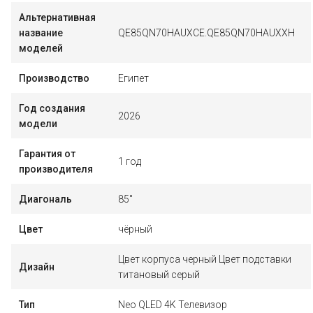
Альтернативная
название
QE85QN70HAUXCE.QE85QN70HAUXXH
моделей
Производство
Египет
Год создания
2026
модели
Гарантия от
1 год
производителя
Диагональ
85"
Цвет
чёрный
Цвет корпуса черный Цвет подставки
Дизайн
титановый серый
Тип
Neo QLED 4K Телевизор