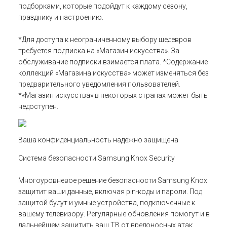
подборками, которые подойдут к каждому сезону,
празднику и настроению.
*Для доступа к неограниченному выбору шедевров
требуется подписка на «Магазин искусства». За
обслуживание подписки взимается плата. *Содержание
коллекций «Магазина искусства» может изменяться без
предварительного уведомления пользователей.
*«Магазин искусства» в некоторых странах может быть
недоступен.
Ваша конфиденциальность надежно защищена
Система безопасности Samsung Knox Security
Многоуровневое решение безопасности Samsung Knox
защитит ваши данные, включая pin-коды и пароли. Под
защитой будут и умные устройства, подключенные к
вашему телевизору. Регулярные обновления помогут и в
дальнейшем защитить ваш ТВ от вредоносных атак.