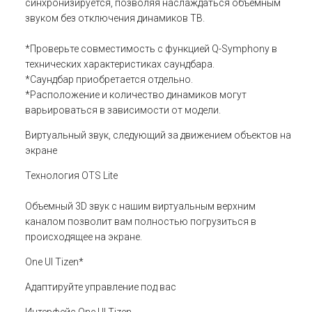
синхронизируется, позволяя наслаждаться объемным
звуком без отключения динамиков ТВ.
*Проверьте совместимость с функцией Q-Symphony в
технических характеристиках саундбара.
*Саундбар приобретается отдельно.
*Расположение и количество динамиков могут
варьироваться в зависимости от модели.
Виртуальный звук, следующий за движением объектов на
экране
Технология OTS Lite
Объемный 3D звук с нашим виртуальным верхним
каналом позволит вам полностью погрузиться в
происходящее на экране.
One UI Tizen*
Адаптируйте управление под вас
Интерфейс One UI Tizen