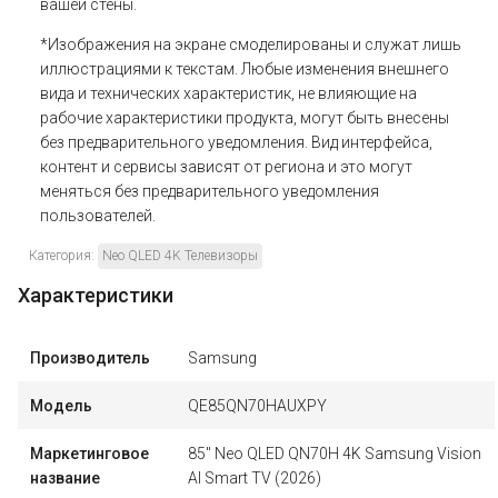
вашей стены.
*Изображения на экране смоделированы и служат лишь
иллюстрациями к текстам. Любые изменения внешнего
вида и технических характеристик, не влияющие на
рабочие характеристики продукта, могут быть внесены
без предварительного уведомления. Вид интерфейса,
контент и сервисы зависят от региона и это могут
меняться без предварительного уведомления
пользователей.
Категория:
Neo QLED 4K Телевизоры
Характеристики
Производитель
Samsung
Модель
QE85QN70HAUXPY
Маркетинговое
85" Neo QLED QN70H 4K Samsung Vision
название
AI Smart TV (2026)