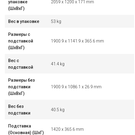
упаковке
2059 x 1200 x 171 mm
(ШxВxГ)
Вес в упаковке
53 kg
Размеры с
подставкой
1900.9 x 1141.9 x 365.6 mm
(ШxВxГ)
Вес с
41.4 kg
подставкой
Размеры без
подставки
1900.9 x 1086.1 x 26.9 mm
(ШxВxГ)
Вес без
40.5 kg
подставки
Подставка
1420 x 365.6 mm
(Основная) (ШxГ)