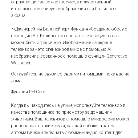
отражающие ваше настроение, а искусственный
интеллект сгенерирует изображения для большого
экрана.
*«Дженерейтив Валлпейпер». Функция «Создание обоев с
помощью AI». Количество попыток генерации в день
может быть ограничено. Изображение на экране
телевизора - это сгенерированное с помощью AI
изображение, созданное с помощью функции Generative
Wallpaper.
Оставайтесь на связи со своими питомцами, пока вас нет
дома
Функция Pet Care
Когда вы находитесь на улице, используйте телевизор в
качестве помощника по присмотру за домашним
животным. Ваш телевизор с помощью микрофона может
распознавать такие звуки, как лай собаки, а затем
автоматически включать любимый аудио контент для