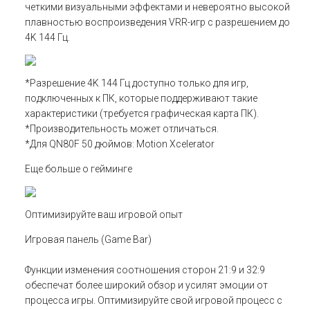
четкими визуальными эффектами и невероятно высокой
плавностью воспроизведения VRR-игр с разрешением до
4K 144 Гц.
*Разрешение 4K 144 Гц доступно только для игр,
подключенных к ПК, которые поддерживают такие
характеристики (требуется графическая карта ПК).
*Производительность может отличаться.
*Для QN80F 50 дюймов: Motion Xcelerator
Еще больше о гейминге
Оптимизируйте ваш игровой опыт
Игровая панель (Game Bar)
Функции изменения соотношения сторон 21:9 и 32:9
обеспечат более широкий обзор и усилят эмоции от
процесса игры. Оптимизируйте свой игровой процесс с