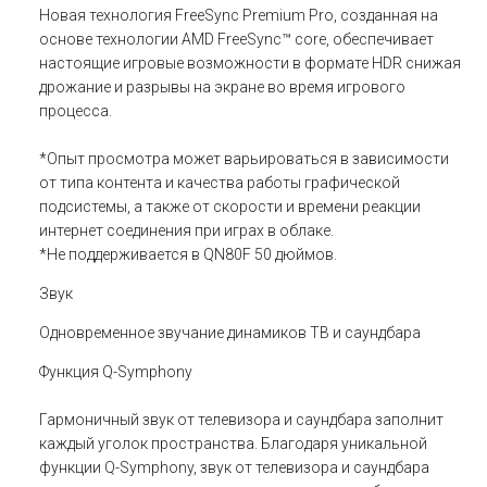
Новая технология FreeSync Premium Pro, созданная на
основе технологии AMD FreeSync™ core, обеспечивает
настоящие игровые возможности в формате HDR снижая
дрожание и разрывы на экране во время игрового
процесса.
*Опыт просмотра может варьироваться в зависимости
от типа контента и качества работы графической
подсистемы, а также от скорости и времени реакции
интернет соединения при играх в облаке.
*Не поддерживается в QN80F 50 дюймов.
Звук
Одновременное звучание динамиков ТВ и саундбара
Функция Q-Symphony
Гармоничный звук от телевизора и саундбара заполнит
каждый уголок пространства. Благодаря уникальной
функции Q-Symphony, звук от телевизора и саундбара