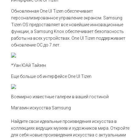
Обновленная One UI Tizen обеспечивает
персонализированное управление экраном. Samsung
Tizen OS предоставляет все новейшие инновационные
функции, а Samsung Knox обеспечивает безопасность
работы на всех устройствах. One UI Tizen поддерживает
обновление ОС до 7 лет.
*Уан ЮАй Тайзен
Еще больше об интерфейсе One UI Tizen
Всемирно известные галереи в вашей гостиной
Магазин искусства Samsung
Найдите свои идеальные произведения искусства в
коллекциях ведущих музеев и художников мира. Откройте
для себя новые произведения искусства с актуальными