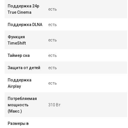
Поддержка 24p
есть
True Cinema
Поддержка DLNA
есть
Функция
есть
TimeShift
Таймер сна
есть
Защита от детей
есть
Поддержка
есть
Airplay
Потребляемая
мощность
310 Вт
(Макс.)
Размеры в