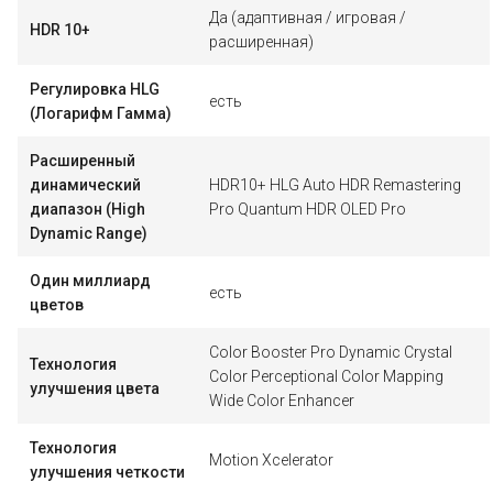
Да (адаптивная / игровая /
HDR 10+
расширенная)
Регулировка HLG
есть
(Логарифм Гамма)
Расширенный
динамический
HDR10+ HLG Auto HDR Remastering
диапазон (High
Pro Quantum HDR OLED Pro
Dynamic Range)
Один миллиард
есть
цветов
Color Booster Pro Dynamic Crystal
Технология
Color Perceptional Color Mapping
улучшения цвета
Wide Color Enhancer
Технология
Motion Xcelerator
улучшения четкости