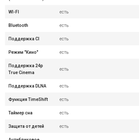
WI-FI
есть
Bluetooth
есть
Поддержка CI
есть
Режим "Кино"
есть
Поддержка 24p
есть
True Cinema
Поддержка DLNA
есть
Функция TimeShift
есть
Таймер сна
есть
Защита от детей
есть
Антибликовое