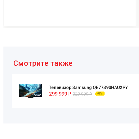
Смотрите также
Телевизор Samsung QE77S90HAUXPY
299 999
₽
329 999
₽
-9%