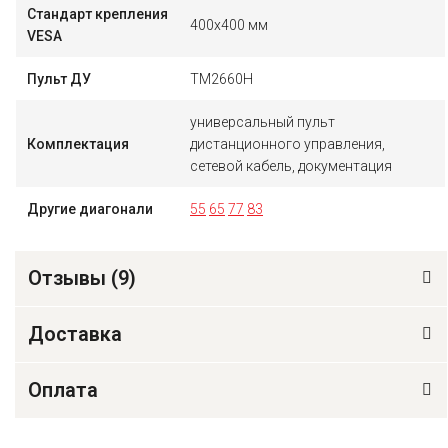
Стандарт крепления
400x400 мм
VESA
Пульт ДУ
TM2660H
универсальный пульт
Комплектация
дистанционного управления,
сетевой кабель, документация
Другие диагонали
55
65
77
83
Отзывы (
9
)
Доставка
Оплата