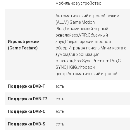
мобильное устройство
Автоматический игровой режим
(ALLM),Game Motion
Plus,Динамический черный
эквалайзер,VRR,Объемный
Игровой режим
звук,Сверхширокий игровой
(Game Feature)
обзор,Игровая панель,Мини-карта с
зумом,Синхронизация
оттенков,FreeSync Premium Pro,G-
SYNC,HGiG,Игровой
центр,Автоматический игровой
Поддержка DVB-T
есть
Поддержка DVB-T2
есть
Поддержка DVB-C
есть
Поддержка DVB-S
есть