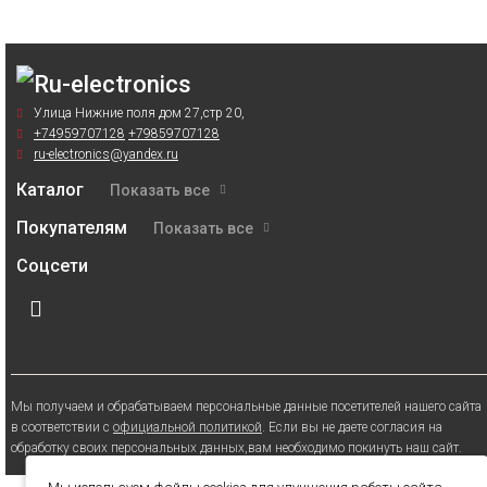
Улица Нижние поля дом 27,стр 20,
+74959707128
+79859707128
ru-electronics@yandex.ru
Каталог
Показать все
Покупателям
Показать все
Соцсети
Мы получаем и обрабатываем персональные данные посетителей нашего сайта
в соответствии с
официальной политикой
. Если вы не даете согласия на
обработку своих персональных данных,вам необходимо покинуть наш сайт.