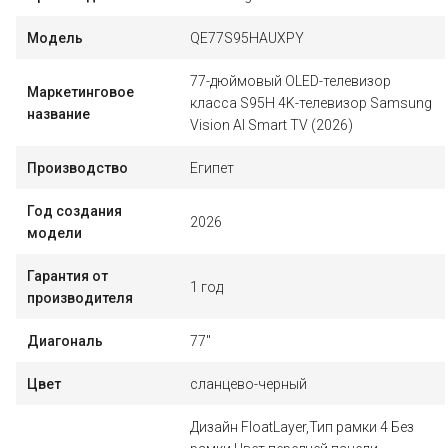
Модель
QE77S95HAUXPY
77-дюймовый OLED-телевизор
Маркетинговое
класса S95H 4K-телевизор Samsung
название
Vision AI Smart TV (2026)
Производство
Египет
Год создания
2026
модели
Гарантия от
1 год
производителя
Диагональ
77"
Цвет
сланцево-черный
Дизайн FloatLayer,Тип рамки 4 Без