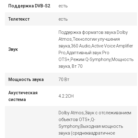
Поддержка DVB-S2
есть
Телетекст
есть
Поддержка форматов звука Dolby
Atmos,Технологии улучшения
звука,360 Audio,Active Voice Amplifier
Звук
Pro,Адаптивный звук Pro
OTS+,Режим Q-Symphony,Мощность
звука, Вт 70
Мощность звука
70 Вт
Акустическая
4.2.2CH
система
Dolby Atmos,Звук с отслеживанием
объектов OTS+,Q-
Symphony,Выходная мощность
звука (среднеквадратичное