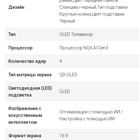
рамки,Цвет передней панели
Дизайн
Сланцево-черный,Тип подставки
Круглые ножки,Цвет подставки
Черный
Тип
OLED Телевизор
Процессор
Процессор NQ4 AI Gen3
Количество ядер
4
Тип матрицы экрана
QD-OLED
Светодиодная (LED)
OLED
подсветка
Изображение с
Оптимизация с помощью ИИ /
искусственным
Настройка с помощью ИИ
интеллектом
Формат экрана
16:9