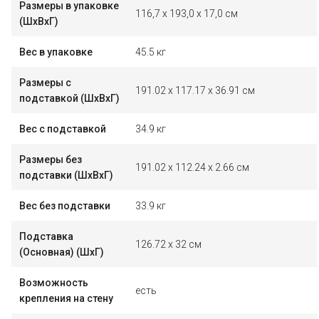
Размеры в упаковке
116,7 x 193,0 x 17,0 см
(ШxВxГ)
Вес в упаковке
45.5 кг
Размеры с
191.02 x 117.17 x 36.91 см
подставкой (ШxВxГ)
Вес с подставкой
34.9 кг
Размеры без
191.02 x 112.24 x 2.66 см
подставки (ШxВxГ)
Вес без подставки
33.9 кг
Подставка
126.72 x 32 см
(Основная) (ШxГ)
Возможность
есть
крепления на стену