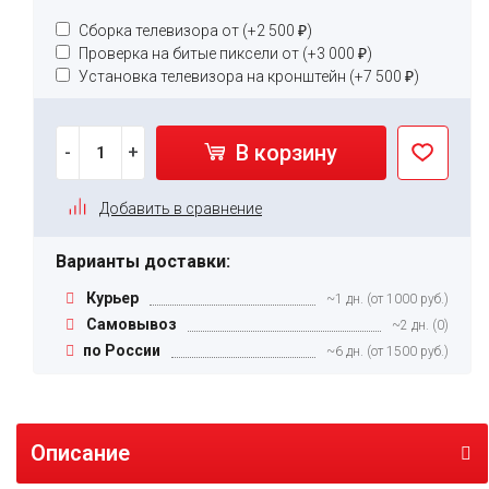
Сборка телевизора от (+
2 500
₽
)
Проверка на битые пиксели от (+
3 000
₽
)
Установка телевизора на кронштейн (+
7 500
₽
)
В корзину
-
+
Добавить в сравнение
Варианты доставки:
Курьер
~1 дн. (от 1000 руб.)
Самовывоз
~2 дн. (0)
по России
~6 дн. (от 1500 руб.)
Описание