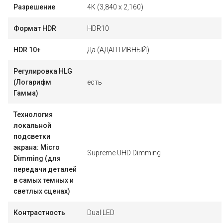
Разрешение
4K (3,840 x 2,160)
Формат HDR
HDR10
HDR 10+
Да (АДАПТИВНЫЙ)
Регулировка HLG
(Логарифм
есть
Гамма)
Технология
локальной
подсветки
экрана: Micro
Supreme UHD Dimming
Dimming (для
передачи деталей
в самых темных и
светлых сценах)
Контрастность
Dual LED