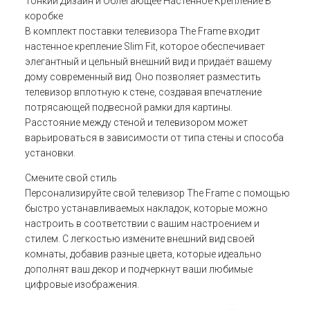
Тонкий Дизайн и Облегающее Настенное Крепление В
коробке
В комплект поставки телевизора The Frame входит
настенное крепление Slim Fit, которое обеспечивает
элегантный и цельный внешний вид и придаёт вашему
дому современный вид. Оно позволяет разместить
телевизор вплотную к стене, создавая впечатление
потрясающей подвесной рамки для картины.
Расстояние между стеной и телевизором может
варьироваться в зависимости от типа стены и способа
установки.
Смените свой стиль
Персонализируйте свой телевизор The Frame с помощью
быстро устанавливаемых накладок, которые можно
настроить в соответствии с вашим настроением и
стилем. С легкостью измените внешний вид своей
комнаты, добавив разные цвета, которые идеально
дополнят ваш декор и подчеркнут ваши любимые
цифровые изображения.