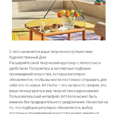
С чего начинается ваше творческое путешествие
Художественный Дом
Расширяйте свой творческий кругозор с лёгкостью и
удобством. Погрузитесь в экспертные подборки
произведений искусства, которые регулярно
обновляются, чтобы вы могли постоянно открывать для
себя что-то новое. Art Home — это не просто галерея, это
ваши личные врата в мир творчества и вдохновения.
Пользовательский интерфейс Art Home может быть
изменён без предварительного уведомления. Несмотря на
то, что подборки регулярно обновляются, выбор
доступных произведений искусства может меняться.