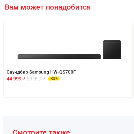
Вам может понадобится
Саундбар Samsung HW-QS700F
44 999
59 999
₽
₽
-25%
Смотрите также