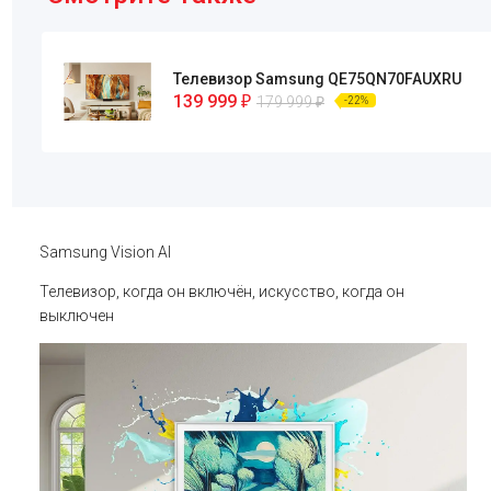
Телевизор Samsung QE75QN70FAUXRU
139 999
₽
179 999
₽
-22%
Samsung Vision AI
Телевизор, когда он включён, искусство, когда он
выключен