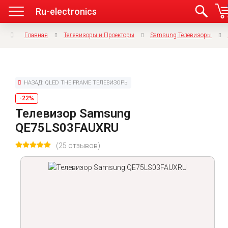
Ru-electronics
Главная
Телевизоры и Проекторы
Samsung Телевизоры
НАЗАД: QLED THE FRAME ТЕЛЕВИЗОРЫ
-22%
Телевизор Samsung
QE75LS03FAUXRU
(25 отзывов)