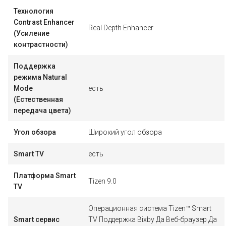
Технология
Contrast Enhancer
Real Depth Enhancer
(Усиление
контрастности)
Поддержка
режима Natural
Mode
есть
(Естественная
передача цвета)
Угол обзора
Широкий угол обзора
Smart TV
есть
Платформа Smart
Tizen 9.0
TV
Операционная система Tizen™ Smart
Smart сервис
TV Поддержка Bixby Да Веб-браузер Да