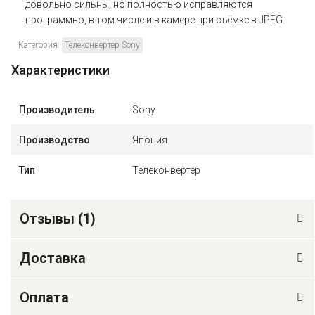
довольно сильны, но полностью исправляются
программно, в том числе и в камере при съёмке в JPEG.
Категория:
Телеконвертер Sony
Характеристики
Производитель
Sony
Производство
Япония
Тип
Телеконвертер
Отзывы (
1
)
Доставка
Оплата