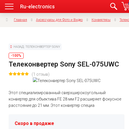
Ru-electronics
Главная
Аксессуары для Фото и Видео
Конвертеры
Телек
НАЗАД: ТЕЛЕКОНВЕРТЕР SONY
-100%
Телеконвертер Sony SEL-075UWC
(1 отзыв)
Этот специализированный сверхширокоугольный
конвертер для объектива FE 28 мм F2 расширяет фокусное
расстояние до 21 мм. Этот конвертер специа
Скоро в продаже