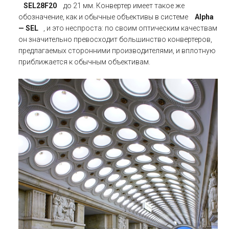
SEL28F20
до 21 мм. Конвертер имеет такое же
обозначение, как и обычные объективы в системе
Alpha
— SEL
, и это неспроста: по своим оптическим качествам
он значительно превосходит большинство конвертеров,
предлагаемых сторонними производителями, и вплотную
приближается к обычным объективам.