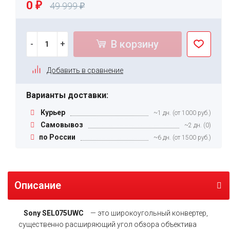
0
49 999
₽
₽
В корзину
-
+
Добавить в сравнение
Варианты доставки:
Курьер
~1 дн. (от 1000 руб.)
Самовывоз
~2 дн. (0)
по России
~6 дн. (от 1500 руб.)
Описание
Sony SEL075UWC
— это широкоугольный конвертер,
существенно расширяющий угол обзора объектива