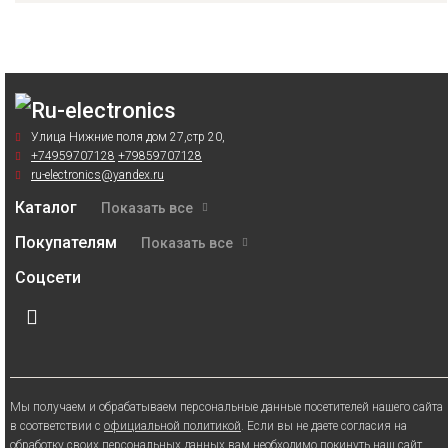
Улица Нижние поля дом 27,стр 20,
+74959707128
+79859707128
ru-electronics@yandex.ru
Каталог
Показать все
Покупателям
Показать все
Соцсети
Мы получаем и обрабатываем персональные данные посетителей нашего сайта
в соответствии с
официальной политикой
. Если вы не даете согласия на
обработку своих персональных данных,вам необходимо покинуть наш сайт.