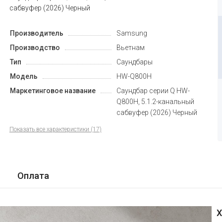
сабвуфер (2026) Черный
Производитель
Samsung
Производство
Вьетнам
Тип
Саундбары
Модель
HW-Q800H
Маркетинговое название
Саундбар серии Q HW-
Q800H, 5.1.2-канальный
сабвуфер (2026) Черный
Показать все характеристики (17)
Оплата
Х