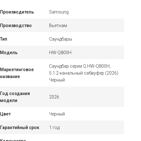
Производитель
Samsung
Производство
Вьетнам
Тип
Саундбары
Модель
HW-Q800H
Саундбар серии Q HW-Q800H,
Маркетинговое
5.1.2-канальный сабвуфер (2026)
название
Черный
Год создания
2026
модели
Цвет
Черный
Гарантийный срок
1 год
Количество