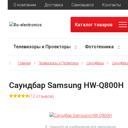
О компании
Доставка
Самовывоз
Контакты
Каталог товаров
Телевизоры и Проекторы
Фототехника
Главная
Телевизоры и Проекторы
Саундбары
Саундбар
Саундбар Samsung HW-Q800H
(12 отзывов)
Нажмите на изображение для увеличения