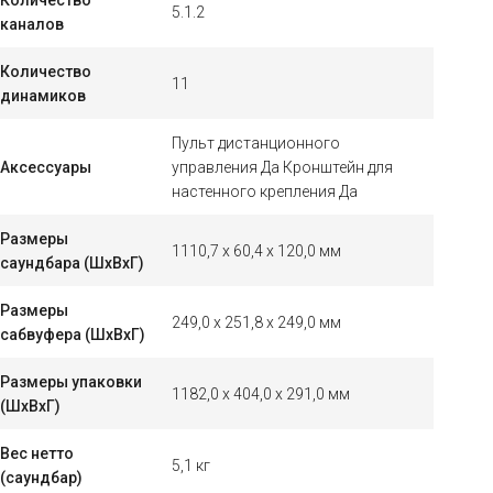
5.1.2
каналов
Количество
11
динамиков
Пульт дистанционного
Аксессуары
управления Да Кронштейн для
настенного крепления Да
Размеры
1110,7 x 60,4 x 120,0 мм
саундбара (ШxВxГ)
Размеры
249,0 x 251,8 x 249,0 мм
сабвуфера (ШхВхГ)
Размеры упаковки
1182,0 x 404,0 x 291,0 мм
(ШхВхГ)
Вес нетто
5,1 кг
(саундбар)