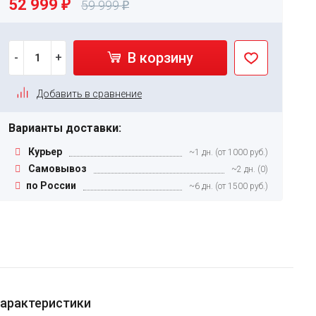
52 999
₽
59 999
₽
В корзину
-
+
Добавить в сравнение
Варианты доставки:
Курьер
~1 дн. (от 1000 руб.)
Самовывоз
~2 дн. (0)
по России
~6 дн. (от 1500 руб.)
арактеристики