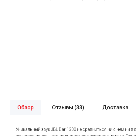
Обзор
Отзывы (
33
)
Доставка
Уникальный звук JBL Bar 1300 не сравниться ни с чем ни в 