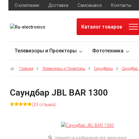
О компании
Доставка
Самовывоз
Контакты
Каталог товаров
Телевизоры и Проекторы
Фототехника
Главная
Телевизоры и Проекторы
Саундбары
Саундбар
Саундбар JBL BAR 1300
(33 отзыва)
Нажмите на изображение для увеличения