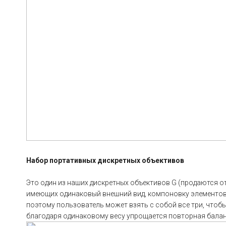
Набор портативных дискретных объективов
Это один из наших дискретных объективов G (продаются о
имеющих одинаковый внешний вид, компоновку элементов 
поэтому пользователь может взять с собой все три, чтобы
благодаря одинаковому весу упрощается повторная бала