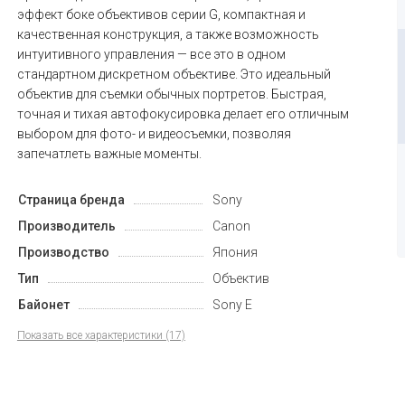
эффект боке объективов серии G, компактная и
качественная конструкция, а также возможность
интуитивного управления — все это в одном
стандартном дискретном объективе. Это идеальный
объектив для съемки обычных портретов. Быстрая,
точная и тихая автофокусировка делает его отличным
выбором для фото- и видеосъемки, позволяя
запечатлеть важные моменты.
Страница бренда
Sony
Производитель
Canon
Производство
Япония
Тип
Объектив
Байонет
Sony E
Показать все характеристики (17)