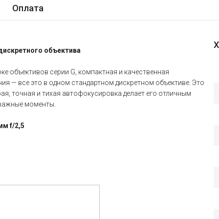
Оплата
Х
 дискретного объектива
ке объективов серии G, компактная и качественная
ия — все это в одном стандартном дискретном объективе. Это
ая, точная и тихая автофокусировка делает его отличным
 важные моменты.
м f/2,5