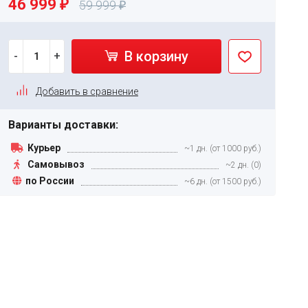
46 999
₽
59 999
₽
В корзину
-
+
Добавить в сравнение
Варианты доставки:
Курьер
~1 дн. (от 1000 руб.)
Самовывоз
~2 дн. (0)
по России
~6 дн. (от 1500 руб.)