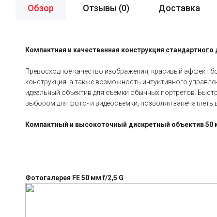
Обзор
Отзывы (
0
)
Доставка
Компактная и качественная конструкция стандартного
Превосходное качество изображения, красивый эффект бо
конструкция, а также возможность интуитивного управлен
идеальный объектив для съемки обычных портретов. Быстр
выбором для фото- и видеосъемки, позволяя запечатлеть
Компактный и высокоточный дискретный объектив 50 м
Фотогалерея FE 50 мм f/2,5 G