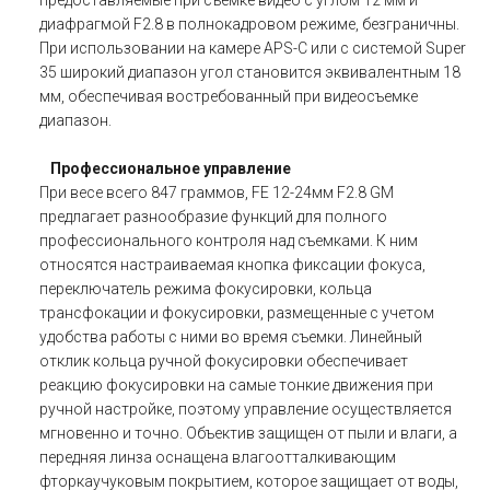
диафрагмой F2.8 в полнокадровом режиме, безграничны.
При использовании на камере APS-C или с системой Super
35 широкий диапазон угол становится эквивалентным 18
мм, обеспечивая востребованный при видеосъемке
диапазон.
Профессиональное управление
При весе всего 847 граммов, FE 12-24мм F2.8 GM
предлагает разнообразие функций для полного
профессионального контроля над съемками. К ним
относятся настраиваемая кнопка фиксации фокуса,
переключатель режима фокусировки, кольца
трансфокации и фокусировки, размещенные с учетом
удобства работы с ними во время съемки. Линейный
отклик кольца ручной фокусировки обеспечивает
реакцию фокусировки на самые тонкие движения при
ручной настройке, поэтому управление осуществляется
мгновенно и точно. Объектив защищен от пыли и влаги, а
передняя линза оснащена влагоотталкивающим
фторкаучуковым покрытием, которое защищает от воды,