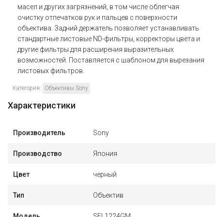
масел и других загрязнений, в том числе облегчая
очистку отпечатков рук и пальцев с поверхности
объектива. Задний держатель позволяет устанавливать
стандартные листовые ND-фильтры, корректоры цвета и
другие фильтры для расширения выразительных
возможностей. Поставляется с шаблоном для вырезания
листовых фильтров.
Категория:
Объективы Sony
Характеристики
Производитель
Sony
Производство
Япония
Цвет
черный
Тип
Объектив
Модель
SEL1224GM