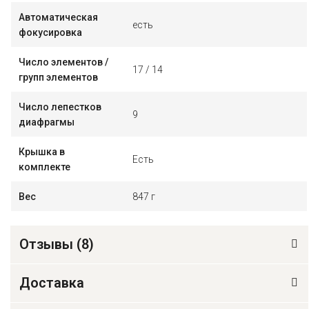
Автоматическая
есть
фокусировка
Число элементов /
17 / 14
групп элементов
Число лепестков
9
диафрагмы
Крышка в
Есть
комплекте
Вес
847 г
Отзывы (
8
)
Доставка