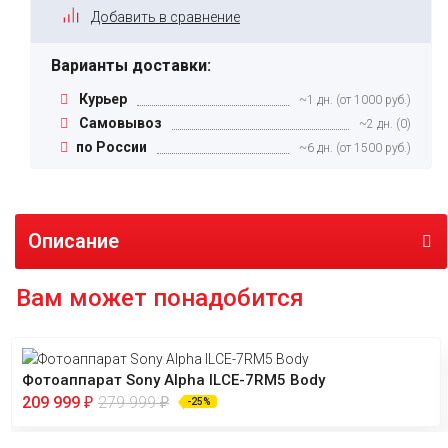
Добавить в сравнение
Варианты доставки:
Курьер
~1 дн. (от 1000 руб.)
Самовывоз
~2 дн. (0)
по России
~6 дн. (от 1500 руб.)
Описание
Вам может понадобится
Фотоаппарат Sony Alpha ILCE-7RM5 Body
209 999
279 999
₽
₽
-25%