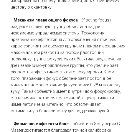
изображения по всему полю зрения, сводя к минимуму
цветовую окантовку.
Механизм плавающего фокуса
(floating focus)
разделяет фокусную группу объектива на две
независимо-управляемые системы. Технология
чрезвычайно эффективна для обеспечения отличных
характеристик при съемках крупным планом и сохранения
максимальной резкости на любом расстоянии,
поскольку группа фокусировки объектива разделена на
две независимо-управляемые группы, что увеличивает
скорость и эффективность автофокусировки. Кроме
того, плавающий фокус обеспечивает постоянное
минимальное расстояние фокусировки 0,28 м по всему
зуму. Так как объектив имеет внутреннюю фокусировку,
его величина остается постоянной, а центр тяжести
изменяется незначительно, что обеспечивает
оптимальную балансировку для поддержки рукой.
Фирменные эффекты боке
объектива Sony серии G
Master достигаются благодаря точной калибровке