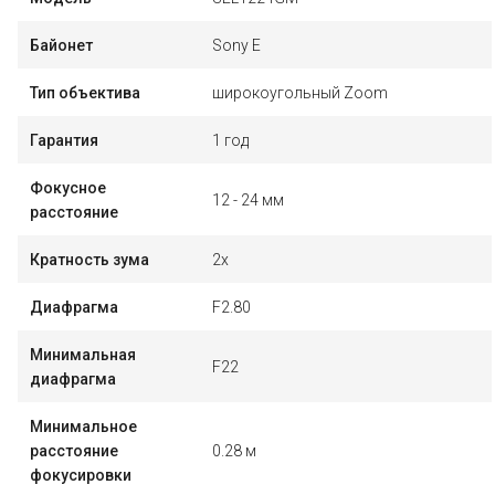
Байонет
Sony E
Тип объектива
широкоугольный Zoom
Гарантия
1 год
Фокусное
12 - 24 мм
расстояние
Кратность зума
2x
Диафрагма
F2.80
Минимальная
F22
диафрагма
Минимальное
расстояние
0.28 м
фокусировки