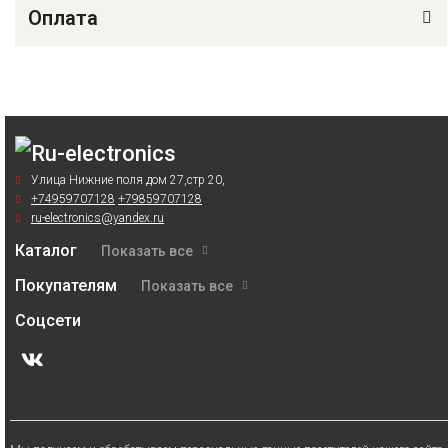
Оплата
Улица Нижние поля дом 27,стр 20,
+74959707128
+79859707128
ru-electronics@yandex.ru
Каталог
Показать все
Покупателям
Показать все
Соцсети