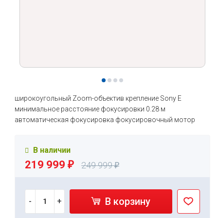
широкоугольный Zoom-объектив крепление Sony E
минимальное расстояние фокусировки 0.28 м
автоматическая фокусировка фокусировочный мотор
В наличии
219 999
₽
249 999
₽
В корзину
-
+